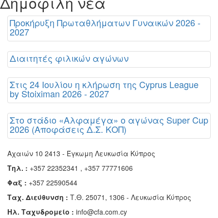
Δημοφιλή νέα
Προκήρυξη Πρωταθλήματων Γυναικών 2026 -
2027
Διαιτητές φιλικών αγώνων
Στις 24 Ιουλίου η κλήρωση της Cyprus League
by Stoiximan 2026 - 2027
Στο στάδιο «Αλφαμέγα» ο αγώνας Super Cup
2026 (Αποφάσεις Δ.Σ. ΚΟΠ)
Αχαιών 10 2413 - Έγκωμη Λευκωσία Κύπρος
Τηλ. :
+357 22352341 , +357 77771606
Φαξ :
+357 22590544
Ταχ. Διεύθυνση :
Τ.Θ. 25071, 1306 - Λευκωσία Κύπρος
Ηλ. Ταχυδρομείο :
info@cfa.com.cy