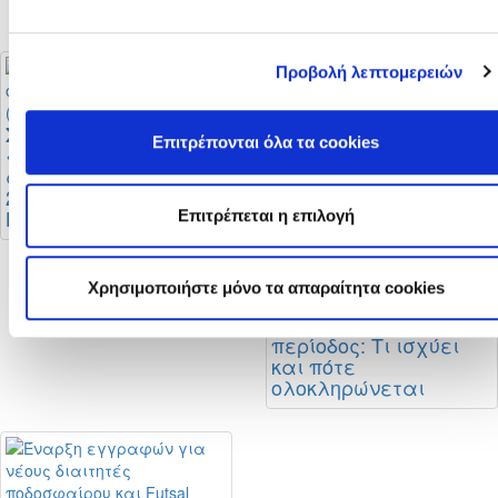
2026 - 2027
Προβολή λεπτομερειών
Στο στάδιο
Οι αλλαγές στους
Επιτρέπονται όλα τα cookies
«Αλφαμέγα» ο
κανονισμούς
αγώνας Super Cup
διαιτησίας και οι
2026 (Αποφάσεις Δ.Σ.
οδηγίες της ΚΟΠ
ΚΟΠ)
Επιτρέπεται η επιλογή
Χρησιμοποιήστε μόνο τα απαραίτητα cookies
Μεταγραφική
περίοδος: Τι ισχύει
και πότε
ολοκληρώνεται