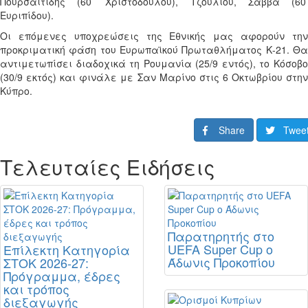
Πουρσαϊτίδης (60’ Χριστοδούλου), Τζουλίου, Σάββα (60’
Ευριπίδου).
Οι επόμενες υποχρεώσεις της Εθνικής μας αφορούν την
προκριματική φάση του Ευρωπαϊκού Πρωταθλήματος Κ-21. Θα
αντιμετωπίσει διαδοχικά τη Ρουμανία (25/9 εντός), το Κόσοβο
(30/9 εκτός) και φινάλε με Σαν Μαρίνο στις 6 Οκτωβρίου στην
Κύπρο.
Share
Twee
Τελευταίες Ειδήσεις
Παρατηρητής στο
UEFA Super Cup ο
Επίλεκτη Κατηγορία
Άδωνις Προκοπίου
ΣΤΟΚ 2026-27:
Πρόγραμμα, έδρες
και τρόπος
διεξαγωγής