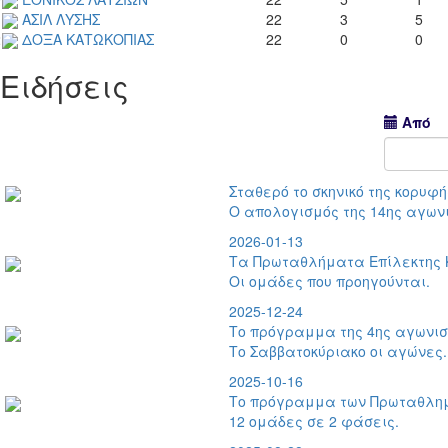
1
ΑΣΙΛ ΛΥΣΗΣ
22
3
5
2
ΔΟΞΑ ΚΑΤΩΚΟΠΙΑΣ
22
0
0
Ειδήσεις
Από
Σταθερό το σκηνικό της κορυφή
Ο απολογισμός της 14ης αγωνι
2026-01-13
Τα Πρωταθλήματα Επίλεκτης Κ
Οι ομάδες που προηγούνται.
2025-12-24
Το πρόγραμμα της 4ης αγωνισ
Το Σαββατοκύριακο οι αγώνες.
2025-10-16
Το πρόγραμμα των Πρωταθλημ
12 ομάδες σε 2 φάσεις.