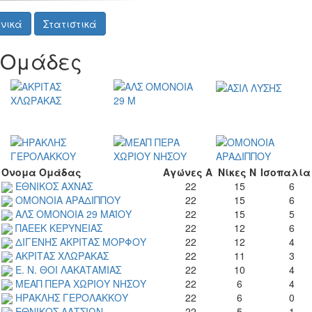
νικά
Στατιστικά
Ομάδες
Όνομα Ομάδας
Αγώνες
Α
Νίκες
Ν
Ισοπαλία
ΕΘΝΙΚΟΣ ΑΧΝΑΣ
22
15
6
ΟΜΟΝΟΙΑ ΑΡΑΔΙΠΠΟΥ
22
15
6
ΑΛΣ ΟΜΟΝΟΙΑ 29 ΜΑΪΟΥ
22
15
5
ΠΑΕΕΚ ΚΕΡΥΝΕΙΑΣ
22
12
6
ΔΙΓΕΝΗΣ ΑΚΡΙΤΑΣ ΜΟΡΦΟΥ
22
12
4
ΑΚΡΙΤΑΣ ΧΛΩΡΑΚΑΣ
22
11
3
Ε. Ν. ΘΟΙ ΛΑΚΑΤΑΜΙΑΣ
22
10
4
ΜΕΑΠ ΠΕΡΑ ΧΩΡΙΟΥ ΝΗΣΟΥ
22
6
4
ΗΡΑΚΛΗΣ ΓΕΡΟΛΑΚΚΟΥ
22
6
0
0
ΕΘΝΙΚΟΣ ΛΑΤΣΙΩΝ
22
5
1