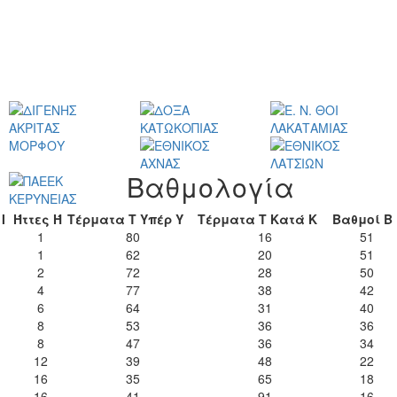
Βαθμολογία
Ι
Ήττες
Ή
Τέρματα
Τ
Υπέρ
Υ
Τέρματα
Τ
Κατά
Κ
Βαθμοί
Β
1
80
16
51
1
62
20
51
2
72
28
50
4
77
38
42
6
64
31
40
8
53
36
36
8
47
36
34
12
39
48
22
16
35
65
18
16
41
91
16