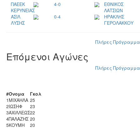
ΠΑΕΕΚ
4-0
ΕΘΝΙΚΟΣ
ΚΕΡΥΝΕΙΑΣ
ΛΑΤΣΙΩΝ
ΑΣΙΛ
0-4
ΗΡΑΚΛΗΣ
ΛΥΣΗΣ
ΓΕΡΟΛΑΚΚΟΥ
Πλήρες Πρόγραμμα
Επόμενοι Αγώνες
Πλήρες Πρόγραμμα
Σκόρερ
#
Όνομα
Γκολ
1
ΜΙΧΑΗΛΑ
25
2
ΙΩΣΗΦ
23
3
ΑΧΙΛΛΕΩΣ
22
4
ΠΑΛΑΖΗΣ
20
5
ΚΟΥΜΗ
20
Περισσότερα