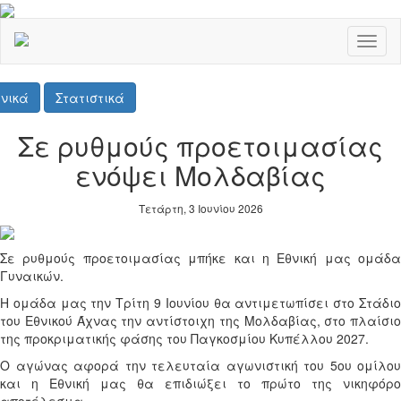
Toggl
naviga
νικά
Στατιστικά
Σε ρυθμούς προετοιμασίας
ενόψει Μολδαβίας
Τετάρτη, 3 Ιουνίου 2026
Σε ρυθμούς προετοιμασίας μπήκε και η Εθνική μας ομάδα
Γυναικών.
Η ομάδα μας την Τρίτη 9 Ιουνίου θα αντιμετωπίσει στο Στάδιο
του Εθνικού Άχνας την αντίστοιχη της Μολδαβίας, στο πλαίσιο
της προκριματικής φάσης του Παγκοσμίου Κυπέλλου 2027.
Ο αγώνας αφορά την τελευταία αγωνιστική του 5ου ομίλου
και η Εθνική μας θα επιδιώξει το πρώτο της νικηφόρο