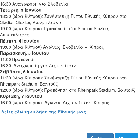
16:30 Αναχώρηση για Σλοβενία
Τετάρτη, 3 Ιουνίου
18:30 (ώρα Κύπρου): Συνέντευξη Τύπου Εθνικής Κύπρου στο
Stadion
Sto
ž
ice
, Λιουμπλιάνα
19:00 (ώρα Κύπρου): Προπόνηση στο
Stadion
Sto
ž
ice
,
Λιουμπλιάνα
Πέμπτη, 4 Ιουνίου
19:00 (ώρα Κύπρου) Αγώνας
Σλοβενία – Κύπρος
Παρασκευή, 5 Ιουνίου
11:00 Προπόνηση
16:30: Αναχώρηση για Λιχτενστάιν
Σάββατο, 6 Ιουνίου
11:30 (ώρα Κύπρου): Συνέντευξη Τύπου Εθνικής Κύπρου στο
Rheinpark
Stadium
, Βαντούζ
12:00 (ώρα Κύπρου): Προπόνηση στο
Rheinpark
Stadium
, Βαντούζ
Κυριακή, 7 Ιουνίου
16:00 (ώρα Κύπρου): Αγώνας Λιχτενστάιν - Κύπρος
Δείτε εδώ την κλήση της Εθνικής μας