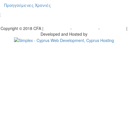
Προηγούμενες Χρονιές
γραφείτε στο ενημερωτικό μας δελτίο
Copyright © 2018 CFA |
Privacy policy
-
Terms of Use
-
Cookie Policy
|
Developed and Hosted by
Change your consent