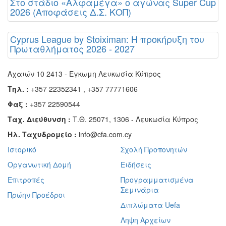
Στο στάδιο «Αλφαμέγα» ο αγώνας Super Cup
2026 (Αποφάσεις Δ.Σ. ΚΟΠ)
Cyprus League by Stoiximan: Η προκήρυξη του
Πρωταθλήματος 2026 - 2027
Αχαιών 10 2413 - Έγκωμη Λευκωσία Κύπρος
Τηλ. :
+357 22352341 , +357 77771606
Φαξ :
+357 22590544
Ταχ. Διεύθυνση :
Τ.Θ. 25071, 1306 - Λευκωσία Κύπρος
Ηλ. Ταχυδρομείο :
info@cfa.com.cy
Ιστορικό
Σχολή Προπονητών
Οργανωτική Δομή
Ειδήσεις
Επιτροπές
Προγραμματισμένα
Σεμινάρια
Πρώην Προέδροι
Διπλώματα Uefa
Ληψη Αρχείων