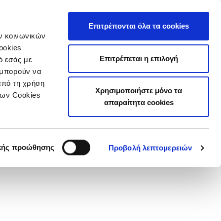
τιστικά
Επιτρέπονται όλα τα cookies
ών κοινωνικών
ookies
Επιτρέπεται η επιλογή
ό εσάς με
 μπορούν να
από τη χρήση
Χρησιμοποιήστε μόνο τα
των Cookies
απαραίτητα cookies
κής προώθησης
Προβολή λεπτομερειών