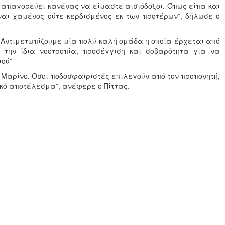
απαγορεύει κανένας να είμαστε αισιόδοξοι. Όπως είπα και
αι χαμένος ούτε κερδισμένος εκ των προτέρων”, δήλωσε ο
.
Αντιμετωπίζουμε μία πολύ καλή ομάδα η οποία έρχεται από
ην ίδια νοοτροπία, προσέγγιση και σοβαρότητα για να
ιού”
 Μαρίνο. Όσοι ποδοσφαιριστές επιλεγούν από τον προπονητή,
ικό αποτέλεσμα”, ανέφερε ο Πίττας.