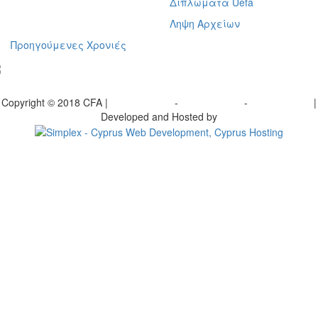
Διπλώματα Uefa
Ληψη Αρχείων
Προηγούμενες Χρονιές
γραφείτε στο ενημερωτικό μας δελτίο
Copyright © 2018 CFA |
Privacy policy
-
Terms of Use
-
Cookie Policy
|
Developed and Hosted by
Change your consent