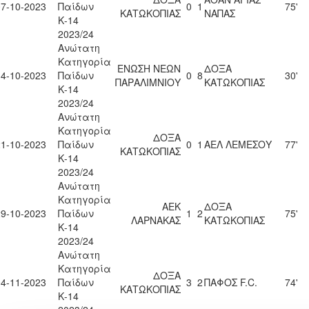
07-10-2023
Παίδων
0
1
75'
ΚΑΤΩΚΟΠΙΑΣ
ΝΑΠΑΣ
Κ-14
2023/24
Ανώτατη
Κατηγορία
ΕΝΩΣΗ ΝΕΩΝ
ΔΟΞΑ
14-10-2023
Παίδων
0
8
30'
ΠΑΡΑΛΙΜΝΙΟΥ
ΚΑΤΩΚΟΠΙΑΣ
Κ-14
2023/24
Ανώτατη
Κατηγορία
ΔΟΞΑ
21-10-2023
Παίδων
0
1
ΑΕΛ ΛΕΜΕΣΟΥ
77'
ΚΑΤΩΚΟΠΙΑΣ
Κ-14
2023/24
Ανώτατη
Κατηγορία
ΑΕΚ
ΔΟΞΑ
29-10-2023
Παίδων
1
2
75'
ΛΑΡΝΑΚΑΣ
ΚΑΤΩΚΟΠΙΑΣ
Κ-14
2023/24
Ανώτατη
Κατηγορία
ΔΟΞΑ
04-11-2023
Παίδων
3
2
ΠΑΦΟΣ F.C.
74'
ΚΑΤΩΚΟΠΙΑΣ
Κ-14