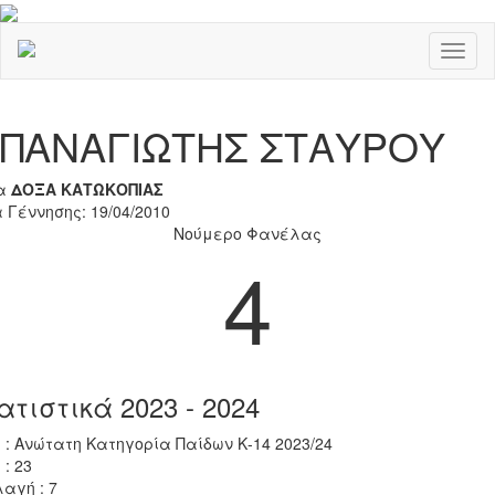
Toggl
naviga
Previous
Nex
ΠΑΝΑΓΙΩΤΗΣ ΣΤΑΥΡΟΥ
α
ΔΟΞΑ ΚΑΤΩΚΟΠΙΑΣ
 Γέννησης: 19/04/2010
Νούμερο Φανέλας
4
ατιστικά 2023 - 2024
 : Ανώτατη Κατηγορία Παίδων Κ-14 2023/24
 : 23
αγή : 7