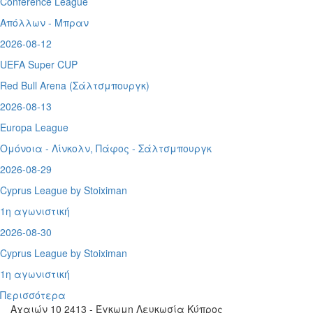
Conference League
Απόλλων - Μπραν
2026-08-12
UEFA Super CUP
Red Bull Arena (
Σάλτσμπουργκ)
2026-08-13
Europa League
Ομόνοια - Λίνκολν, Πάφος -
Σάλτσμπουργκ
2026-08-29
Cyprus League by Stoiximan
1η αγωνιστική
2026-08-30
Cyprus League by Stoiximan
1η αγωνιστική
Περισσότερα
Αχαιών 10 2413 - Έγκωμη Λευκωσία Κύπρος