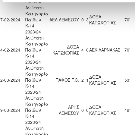
2023/24
Ανώτατη
Κατηγορία
ΔΟΞΑ
17-02-2024
Παίδων
ΑΕΛ ΛΕΜΕΣΟΥ
0
3
70'
ΚΑΤΩΚΟΠΙΑΣ
Κ-14
2023/24
Ανώτατη
Κατηγορία
ΔΟΞΑ
24-02-2024
Παίδων
4
0
ΑΕΚ ΛΑΡΝΑΚΑΣ
70'
ΚΑΤΩΚΟΠΙΑΣ
Κ-14
2023/24
Ανώτατη
Κατηγορία
ΔΟΞΑ
02-03-2024
Παίδων
ΠΑΦΟΣ F.C.
2
1
53'
ΚΑΤΩΚΟΠΙΑΣ
Κ-14
2023/24
Ανώτατη
Κατηγορία
ΑΡΗΣ
ΔΟΞΑ
09-03-2024
Παίδων
0
0
49'
ΛΕΜΕΣΟΥ
ΚΑΤΩΚΟΠΙΑΣ
Κ-14
2023/24
Ανώτατη
Κατηγορία