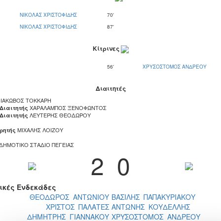
ΝΙΚΟΛΑΣ ΧΡΙΣΤΟΦΙΔΗΣ
70'
ΝΙΚΟΛΑΣ ΧΡΙΣΤΟΦΙΔΗΣ
87'
Κίτρινες
56'
ΧΡΥΣΟΣΤΟΜΟΣ ΑΝΔΡΕΟΥ
Διαιτητές
ΙΑΚΩΒΟΣ ΤΟΚΚΑΡΗ
ΧΑΡΑΛΑΜΠΟΣ ΞΕΝΟΦΩΝΤΟΣ
 Διαιτητής
ΛΕΥΤΕΡΗΣ ΘΕΟΔΩΡΟΥ
 Διαιτητής
ΜΙΧΑΛΗΣ ΛΟΙΖΟΥ
ρητής
ΔΗΜΟΤΙΚΟ ΣΤΑΔΙΟ ΠΕΓΕΙΑΣ
2
0
ικές Ενδεκάδες
ΘΕΟΔΩΡΟΣ ΑΝΤΩΝΙΟΥ
ΒΑΣΙΛΗΣ ΠΑΠΑΚΥΡΙΑΚΟΥ
ΧΡΙΣΤΟΣ ΠΑΛΑΤΕΣ
ΑΝΤΩΝΗΣ ΚΟΥΔΕΛΛΗΣ
ΔΗΜΗΤΡΗΣ ΓΙΑΝΝΑΚΟΥ
ΧΡΥΣΟΣΤΟΜΟΣ ΑΝΔΡΕΟΥ