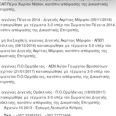
ΕΑΠ Πέρα Χωρίου Νήσου, κατόπιν απόφασης της Δικαστικής
πιτροπής.
Ο αγώνας Πέγεια 2014 - Διγενής Ακρίτας Μόρφου (05/11/2016)
ατακυρώθηκε με τέρματα 3-0 υπέρ του Σωματείου Πέγεια 2014,
ατόπιν απόφασης της Δικαστικής Επιτροπής.
Ο μη διεξαχθείς αγώνας Διγενής Ακρίτας Μόρφου - ΑΠΕΠ
ιτσιλιάς (09/12/2016) κατακυρώθηκε με τέρματα 3-0 υπέρ του
ωματείου Διγενής Ακρίτας Μόρφου, κατόπιν απόφασης της
καστικής Επιτροπής.
Ο αγώνας Π.Ο.Ορμήδειας - ΑΕΝ Αγίου Γεωργίου Βρυσούλων
χερίτου (21/01/2017) κατακυρώθηκε με τέρματα 3-0 υπέρ του
ωματείου Π.Ο.Ορμήδειας, κατόπιν απόφασης της Δικαστικής
πιτροπής.
Ο αγώνας Διγενής Ορόκλινης - Π.Ο.Ορμήδειας (18/03/2017)
ατακυρώθηκε με τέρματα 3-0 υπέρ του Σωματείου Διγενής
ρόκλινης, κατόπιν απόφασης της Δικαστικής Επιτροπής.
Αχαιών 10 2413 - Έγκωμη Λευκωσία Κύπρος
Τηλ. :
+357 22352341 , +357 77771606