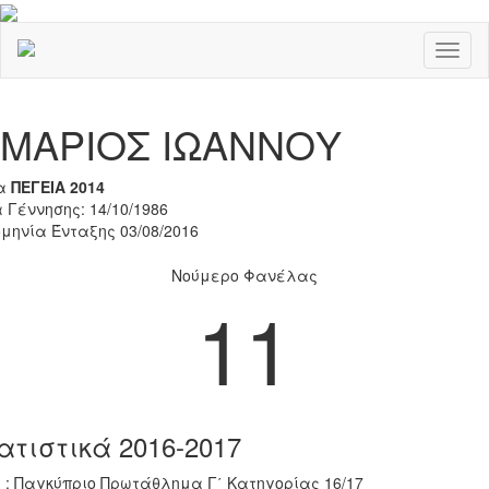
Toggl
naviga
Previous
Nex
ΜΑΡΙΟΣ ΙΩΑΝΝΟΥ
α
ΠΕΓΕΙΑ 2014
 Γέννησης: 14/10/1986
μηνία Ένταξης 03/08/2016
Νούμερο Φανέλας
11
ατιστικά 2016-2017
 : Παγκύπριο Πρωτάθλημα Γ΄ Κατηγορίας 16/17