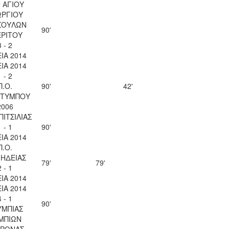
 ΑΓΙΟΥ
ΩΡΓΙΟΥ
ΣΟΥΛΩΝ
90'
ΕΡΙΤΟΥ
3 - 2
ΙΑ 2014
ΙΑ 2014
1 - 2
Π.Ο.
90'
42'
ΤΥΜΠΟΥ
2006
ΠΙΤΣΙΛΙΑΣ
1 - 1
90'
ΙΑ 2014
Π.Ο.
ΗΔΕΙΑΣ
79'
79'
2 - 1
ΙΑ 2014
ΙΑ 2014
4 - 1
90'
ΥΜΠΙΑΣ
ΜΠΙΩΝ
ΥΡΩΝΑΣ