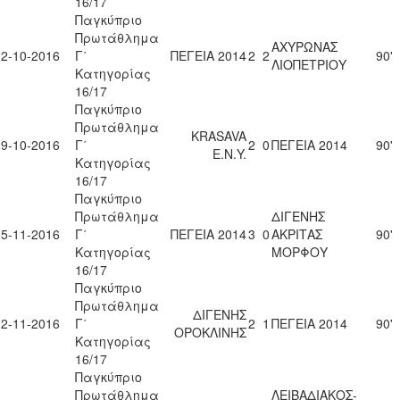
16/17
Παγκύπριο
Πρωτάθλημα
ΑΧΥΡΩΝΑΣ
22-10-2016
Γ΄
ΠΕΓΕΙΑ 2014
2
2
90'
ΛΙΟΠΕΤΡΙΟΥ
Κατηγορίας
16/17
Παγκύπριο
Πρωτάθλημα
KRASAVA
29-10-2016
Γ΄
2
0
ΠΕΓΕΙΑ 2014
90'
Ε.Ν.Y.
Κατηγορίας
16/17
Παγκύπριο
Πρωτάθλημα
ΔΙΓΕΝΗΣ
05-11-2016
Γ΄
ΠΕΓΕΙΑ 2014
3
0
ΑΚΡΙΤΑΣ
90'
Κατηγορίας
ΜΟΡΦΟΥ
16/17
Παγκύπριο
Πρωτάθλημα
ΔΙΓΕΝΗΣ
12-11-2016
Γ΄
2
1
ΠΕΓΕΙΑ 2014
90'
ΟΡΟΚΛΙΝΗΣ
Κατηγορίας
16/17
Παγκύπριο
Πρωτάθλημα
ΛΕΙΒΑΔΙΑΚΟΣ-