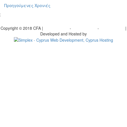
Προηγούμενες Χρονιές
γραφείτε στο ενημερωτικό μας δελτίο
Copyright © 2018 CFA |
Privacy policy
-
Terms of Use
-
Cookie Policy
|
Developed and Hosted by
Change your consent