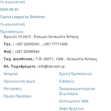
1η αγωνιστική
2026-08-30
Cyprus League by Stoiximan
1η αγωνιστική
Περισσότερα
Αχαιών 10 2413 - Έγκωμη Λευκωσία Κύπρος
Τηλ. :
+357 22352341 , +357 77771606
Φαξ :
+357 22590544
Ταχ. Διεύθυνση :
Τ.Θ. 25071, 1306 - Λευκωσία Κύπρος
Ηλ. Ταχυδρομείο :
info@cfa.com.cy
Ιστορικό
Σχολή Προπονητών
Οργανωτική Δομή
Ειδήσεις
Επιτροπές
Προγραμματισμένα
Σεμινάρια
Πρώην Προέδροι
Διπλώματα Uefa
Ληψη Αρχείων