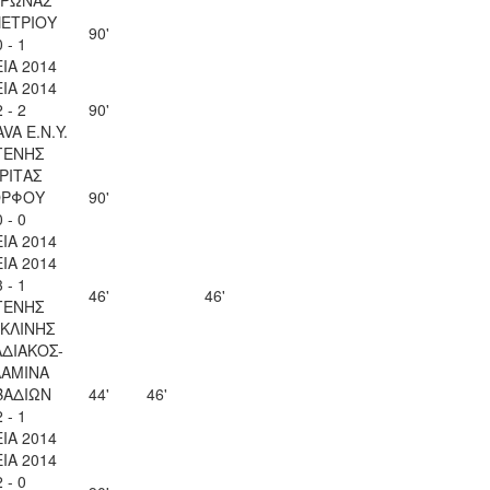
ΠΕΤΡΙΟΥ
90'
0 - 1
ΙΑ 2014
ΙΑ 2014
2 - 2
90'
VA Ε.Ν.Y.
ΓΕΝΗΣ
ΡΙΤΑΣ
ΡΦΟΥ
90'
0 - 0
ΙΑ 2014
ΙΑ 2014
3 - 1
46'
46'
ΓΕΝΗΣ
ΚΛΙΝΗΣ
ΑΔΙΑΚΟΣ-
ΛΑΜΙΝΑ
ΒΑΔΙΩΝ
44'
46'
2 - 1
ΙΑ 2014
ΙΑ 2014
2 - 0