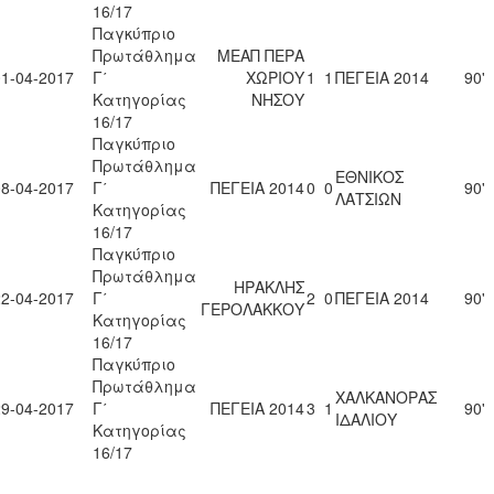
16/17
Παγκύπριο
Πρωτάθλημα
ΜΕΑΠ ΠΕΡΑ
01-04-2017
Γ΄
ΧΩΡΙΟΥ
1
1
ΠΕΓΕΙΑ 2014
90'
Κατηγορίας
ΝΗΣΟΥ
16/17
Παγκύπριο
Πρωτάθλημα
ΕΘΝΙΚΟΣ
08-04-2017
Γ΄
ΠΕΓΕΙΑ 2014
0
0
90'
ΛΑΤΣΙΩΝ
Κατηγορίας
16/17
Παγκύπριο
Πρωτάθλημα
ΗΡΑΚΛΗΣ
22-04-2017
Γ΄
2
0
ΠΕΓΕΙΑ 2014
90'
ΓΕΡΟΛΑΚΚΟΥ
Κατηγορίας
16/17
Παγκύπριο
Πρωτάθλημα
ΧΑΛΚΑΝΟΡΑΣ
29-04-2017
Γ΄
ΠΕΓΕΙΑ 2014
3
1
90'
ΙΔΑΛΙΟΥ
Κατηγορίας
16/17