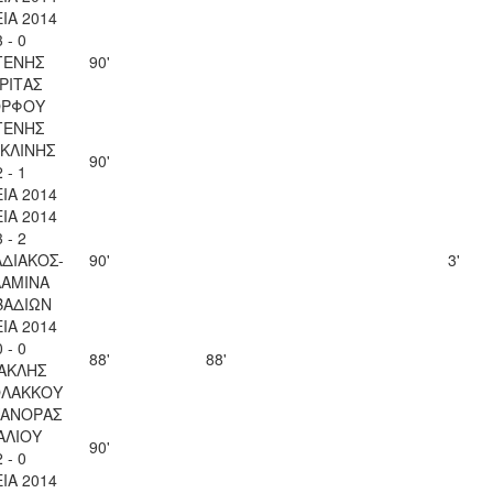
ΙΑ 2014
3 - 0
ΓΕΝΗΣ
90'
ΡΙΤΑΣ
ΡΦΟΥ
ΓΕΝΗΣ
ΚΛΙΝΗΣ
90'
2 - 1
ΙΑ 2014
ΙΑ 2014
3 - 2
ΑΔΙΑΚΟΣ-
90'
3'
ΛΑΜΙΝΑ
ΒΑΔΙΩΝ
ΙΑ 2014
0 - 0
88'
88'
ΑΚΛΗΣ
ΟΛΑΚΚΟΥ
ΚΑΝΟΡΑΣ
ΑΛΙΟΥ
90'
2 - 0
ΙΑ 2014