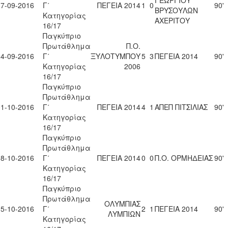
17-09-2016
Γ΄
ΠΕΓΕΙΑ 2014
1
0
90'
ΒΡΥΣΟΥΛΩΝ
Κατηγορίας
ΑΧΕΡΙΤΟΥ
16/17
Παγκύπριο
Πρωτάθλημα
Π.Ο.
24-09-2016
Γ΄
ΞΥΛΟΤΥΜΠΟΥ
5
3
ΠΕΓΕΙΑ 2014
90'
Κατηγορίας
2006
16/17
Παγκύπριο
Πρωτάθλημα
01-10-2016
Γ΄
ΠΕΓΕΙΑ 2014
4
1
ΑΠΕΠ ΠΙΤΣΙΛΙΑΣ
90'
Κατηγορίας
16/17
Παγκύπριο
Πρωτάθλημα
08-10-2016
Γ΄
ΠΕΓΕΙΑ 2014
0
0
Π.Ο. ΟΡΜΗΔΕΙΑΣ
90'
Κατηγορίας
16/17
Παγκύπριο
Πρωτάθλημα
ΟΛΥΜΠΙΑΣ
15-10-2016
Γ΄
2
1
ΠΕΓΕΙΑ 2014
90'
ΛΥΜΠΙΩΝ
Κατηγορίας