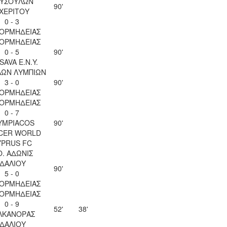
ΥΣΟΥΛΩΝ
90'
ΧΕΡΙΤΟΥ
0 - 3
 ΟΡΜΗΔΕΙΑΣ
 ΟΡΜΗΔΕΙΑΣ
0 - 5
90'
SAVA Ε.Ν.Y.
ΛΩΝ ΛΥΜΠΙΩΝ
3 - 0
90'
 ΟΡΜΗΔΕΙΑΣ
 ΟΡΜΗΔΕΙΑΣ
0 - 7
YMPIACOS
90'
CER WORLD
YPRUS FC
Ο. ΑΔΩΝΙΣ
ΙΔΑΛΙΟΥ
90'
5 - 0
 ΟΡΜΗΔΕΙΑΣ
 ΟΡΜΗΔΕΙΑΣ
0 - 9
52'
38'
ΛΚΑΝΟΡΑΣ
ΙΔΑΛΙΟΥ