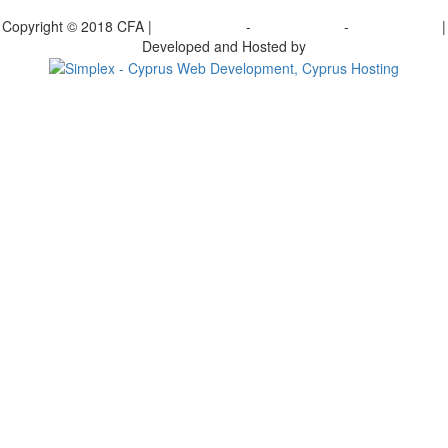
γραφείτε στο ενημερωτικό μας δελτίο
Copyright © 2018 CFA |
Privacy policy
-
Terms of Use
-
Cookie Policy
|
Developed and Hosted by
Change your consent