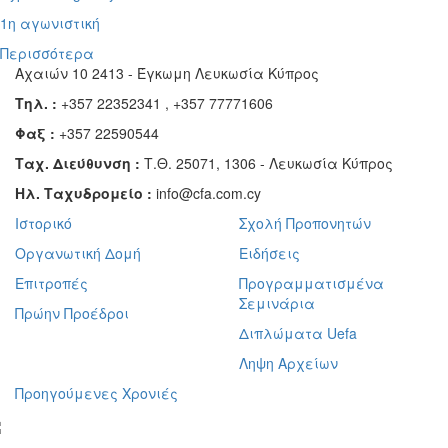
1η αγωνιστική
Περισσότερα
Αχαιών 10 2413 - Έγκωμη Λευκωσία Κύπρος
Τηλ. :
+357 22352341 , +357 77771606
Φαξ :
+357 22590544
Ταχ. Διεύθυνση :
Τ.Θ. 25071, 1306 - Λευκωσία Κύπρος
Ηλ. Ταχυδρομείο :
info@cfa.com.cy
Ιστορικό
Σχολή Προπονητών
Οργανωτική Δομή
Ειδήσεις
Επιτροπές
Προγραμματισμένα
Σεμινάρια
Πρώην Προέδροι
Διπλώματα Uefa
Ληψη Αρχείων
Προηγούμενες Χρονιές