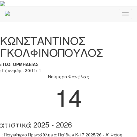
Toggl
naviga
Previous
Nex
ΚΩΝΣΤΑΝΤΙΝΟΣ
ΓΚΟΛΦΙΝΟΠΟΥΛΟΣ
α
Π.Ο. ΟΡΜΗΔΕΙΑΣ
 Γέννησης: 30/11/-1
Νούμερο Φανέλας
14
ατιστικά 2025 - 2026
 : Παγκύπριο Πρωτάθλημα Παίδων Κ-17 2025/26 - Α' Φάση