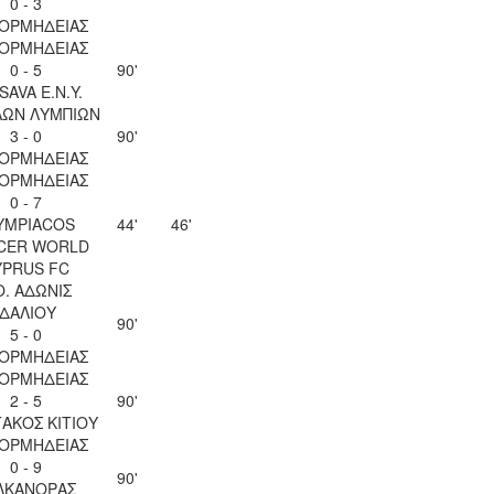
0 - 3
 ΟΡΜΗΔΕΙΑΣ
 ΟΡΜΗΔΕΙΑΣ
0 - 5
90'
SAVA Ε.Ν.Y.
ΛΩΝ ΛΥΜΠΙΩΝ
3 - 0
90'
 ΟΡΜΗΔΕΙΑΣ
 ΟΡΜΗΔΕΙΑΣ
0 - 7
YMPIACOS
44'
46'
CER WORLD
YPRUS FC
Ο. ΑΔΩΝΙΣ
ΙΔΑΛΙΟΥ
90'
5 - 0
 ΟΡΜΗΔΕΙΑΣ
 ΟΡΜΗΔΕΙΑΣ
2 - 5
90'
ΑΚΟΣ ΚΙΤΙΟΥ
 ΟΡΜΗΔΕΙΑΣ
0 - 9
90'
ΛΚΑΝΟΡΑΣ