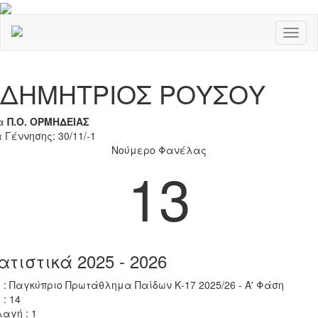
Toggl
naviga
Previous
Nex
ΔΗΜΗΤΡΙΟΣ ΡΟΥΣΟΥ
α
Π.Ο. ΟΡΜΗΔΕΙΑΣ
 Γέννησης: 30/11/-1
Νούμερο Φανέλας
13
ατιστικά 2025 - 2026
 : Παγκύπριο Πρωτάθλημα Παίδων Κ-17 2025/26 - Α' Φάση
 : 14
αγή : 1