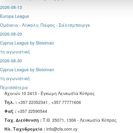
2026-08-13
Europa League
Ομόνοια - Λίνκολν, Πάφος -
Σάλτσμπουργκ
2026-08-29
Cyprus League by Stoiximan
1η αγωνιστική
2026-08-30
Cyprus League by Stoiximan
1η αγωνιστική
Περισσότερα
Αχαιών 10 2413 - Έγκωμη Λευκωσία Κύπρος
Τηλ. :
+357 22352341 , +357 77771606
Φαξ :
+357 22590544
Ταχ. Διεύθυνση :
Τ.Θ. 25071, 1306 - Λευκωσία Κύπρος
Ηλ. Ταχυδρομείο :
info@cfa.com.cy