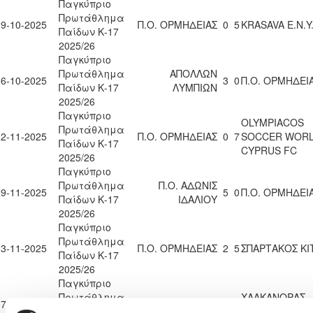
Παγκύπριο
Πρωτάθλημα
19-10-2025
Π.Ο. ΟΡΜΗΔΕΙΑΣ
0
5
KRASAVA Ε.Ν.Y
Παίδων Κ-17
2025/26
Παγκύπριο
Πρωτάθλημα
ΑΠΟΛΛΩΝ
26-10-2025
3
0
Π.Ο. ΟΡΜΗΔΕΙ
Παίδων Κ-17
ΛΥΜΠΙΩΝ
2025/26
Παγκύπριο
OLYMPIACOS
Πρωτάθλημα
02-11-2025
Π.Ο. ΟΡΜΗΔΕΙΑΣ
0
7
SOCCER WOR
Παίδων Κ-17
CYPRUS FC
2025/26
Παγκύπριο
Πρωτάθλημα
Π.Ο. ΑΔΩΝΙΣ
09-11-2025
5
0
Π.Ο. ΟΡΜΗΔΕΙ
Παίδων Κ-17
ΙΔΑΛΙΟΥ
2025/26
Παγκύπριο
Πρωτάθλημα
23-11-2025
Π.Ο. ΟΡΜΗΔΕΙΑΣ
2
5
ΣΠΑΡΤΑΚΟΣ ΚΙ
Παίδων Κ-17
2025/26
Παγκύπριο
Πρωτάθλημα
ΧΑΛΚΑΝΟΡΑΣ
07-12-2025
Π.Ο. ΟΡΜΗΔΕΙΑΣ
0
9
Παίδων Κ-17
ΙΔΑΛΙΟΥ