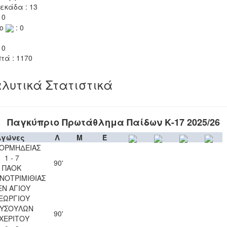
εκάδα : 13
 0
το
: 0
 0
τά : 1170
λυτικά Στατιστικά
Παγκύπριο Πρωτάθλημα Παίδων Κ-17 2025/26
Αγώνες
Λ
Μ
Έ
 ΟΡΜΗΔΕΙΑΣ
1 - 7
90'
ΠΑΟΚ
ΝΟΤΡΙΜΙΘΙΑΣ
ΕΝ ΑΓΙΟΥ
ΕΩΡΓΙΟΥ
ΥΣΟΥΛΩΝ
90'
ΧΕΡΙΤΟΥ