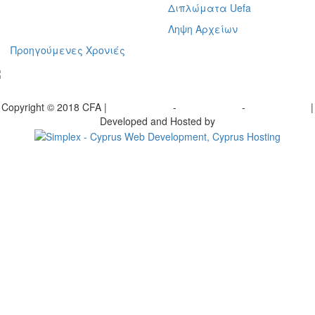
Διπλώματα Uefa
Ληψη Αρχείων
Προηγούμενες Χρονιές
γραφείτε στο ενημερωτικό μας δελτίο
Copyright © 2018 CFA |
Privacy policy
-
Terms of Use
-
Cookie Policy
|
Developed and Hosted by
Change your consent