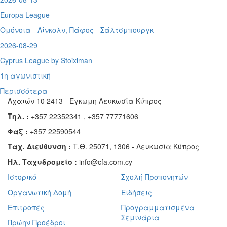
Europa League
Ομόνοια - Λίνκολν, Πάφος -
Σάλτσμπουργκ
2026-08-29
Cyprus League by Stoiximan
1η αγωνιστική
Περισσότερα
Αχαιών 10 2413 - Έγκωμη Λευκωσία Κύπρος
Τηλ. :
+357 22352341 , +357 77771606
Φαξ :
+357 22590544
Ταχ. Διεύθυνση :
Τ.Θ. 25071, 1306 - Λευκωσία Κύπρος
Ηλ. Ταχυδρομείο :
info@cfa.com.cy
Ιστορικό
Σχολή Προπονητών
Οργανωτική Δομή
Ειδήσεις
Επιτροπές
Προγραμματισμένα
Σεμινάρια
Πρώην Προέδροι