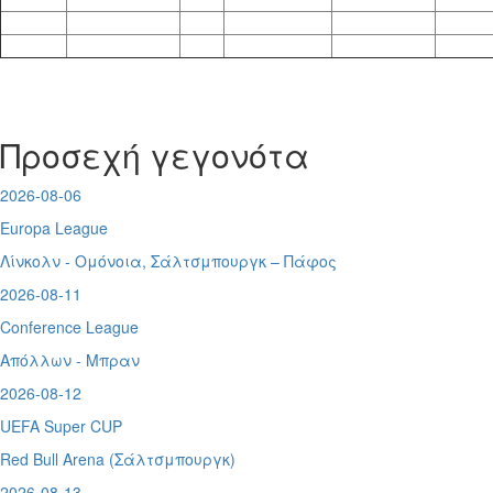
Προσεχή γεγονότα
2026-08-06
Europa League
Λίνκολν - Ομόνοια
,
Σάλτσμπουργκ – Πάφος
2026-08-11
Conference League
Απόλλων - Μπραν
2026-08-12
UEFA Super CUP
Red Bull Arena (
Σάλτσμπουργκ)
2026-08-13