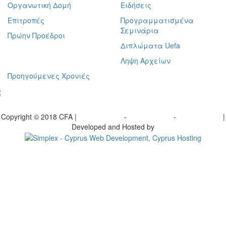
Οργανωτική Δομή
Ειδήσεις
Επιτροπές
Προγραμματισμένα
Σεμινάρια
Πρώην Προέδροι
Διπλώματα Uefa
Ληψη Αρχείων
Προηγούμενες Χρονιές
γραφείτε στο ενημερωτικό μας δελτίο
Copyright © 2018 CFA |
Privacy policy
-
Terms of Use
-
Cookie Policy
|
Developed and Hosted by
Change your consent