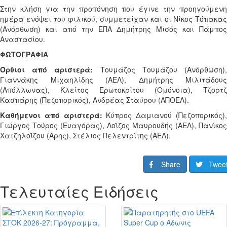
Στην κλήση για την προπόνηση που έγινε την προηγούμενη
ημέρα ενόψει του φιλικού, συμμετείχαν και οι Νίκος Τόπακας
(Ανόρθωση) και από την ΕΠΑ Δημήτρης Μισός και Πάμπος
Αναστασίου.
ΦΩΤΟΓΡΑΦΙΑ
Όρθιοι από αριστερά:
Τουμάζος Τουμάζου (Ανόρθωση)
Γιαννάκης Μιχαηλίδης (ΑΕΛ), Δημήτρης Μιλιτάδους
(Απόλλωνας), Κλείτος Ερωτοκρίτου (Ομόνοια), Τζορτζ
Κασπάρης (Πεζοπορικός), Ανδρέας Σταύρου (ΑΠΟΕΛ).
Καθήμενοι από αριστερά:
Κύπρος Δαμιανού (Πεζοπορικός)
Γιώργος Τούρος (Ευαγόρας), Λοϊζος Μαυρουδής (ΑΕΛ), Πανίκος
Χατζηλοϊζου (Άρης), Στέλιος Πελεντρίτης (ΑΕΛ).
Share
Twee
Τελευταίες Ειδήσεις