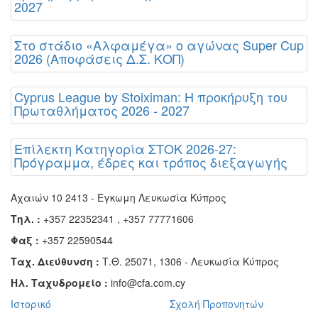
2027
Στο στάδιο «Αλφαμέγα» ο αγώνας Super Cup
2026 (Αποφάσεις Δ.Σ. ΚΟΠ)
Cyprus League by Stoiximan: Η προκήρυξη του
Πρωταθλήματος 2026 - 2027
Επίλεκτη Κατηγορία ΣΤΟΚ 2026-27:
Πρόγραμμα, έδρες και τρόπος διεξαγωγής
Αχαιών 10 2413 - Έγκωμη Λευκωσία Κύπρος
Τηλ. :
+357 22352341 , +357 77771606
Φαξ :
+357 22590544
Ταχ. Διεύθυνση :
Τ.Θ. 25071, 1306 - Λευκωσία Κύπρος
Ηλ. Ταχυδρομείο :
info@cfa.com.cy
Ιστορικό
Σχολή Προπονητών