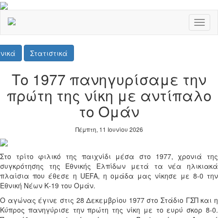
Toggl
naviga
νικά
Στατιστικά
Το 1977 πανηγυρίσαμε την
πρώτη της νίκη με αντίπαλο
το Ομάν
Πέμπτη, 11 Ιουνίου 2026
Στο τρίτο φιλικό της παιχνίδι μέσα στο 1977, χρονιά της
συγκρότησης της Εθνικής Ελπίδων μετά τα νέα ηλικιακά
πλαίσια που έθεσε η
UEFA
, η ομάδα μας νίκησε με 8-0 την
Εθνική Νέων Κ-19 του Ομάν.
Ο αγώνας έγινε στις 28 Δεκεμβρίου 1977 στο Στάδιο ΓΣΠ και η
Κύπρος πανηγύρισε την πρώτη της νίκη με το ευρύ σκορ 8-0.