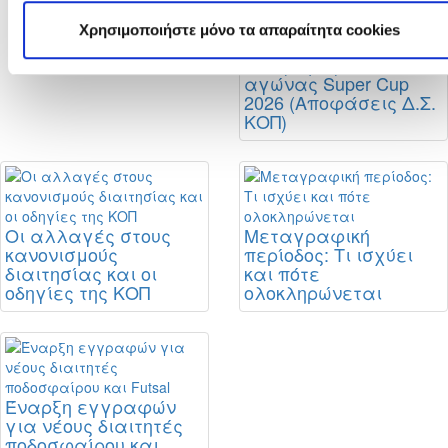
Χρησιμοποιήστε μόνο τα απαραίτητα cookies
Στο στάδιο
«Αλφαμέγα» ο
αγώνας Super Cup
2026 (Αποφάσεις Δ.Σ.
ΚΟΠ)
Οι αλλαγές στους
Μεταγραφική
κανονισμούς
περίοδος: Τι ισχύει
διαιτησίας και οι
και πότε
οδηγίες της ΚΟΠ
ολοκληρώνεται
Έναρξη εγγραφών
για νέους διαιτητές
ποδοσφαίρου και