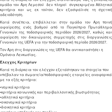
ομάδα
του Άρη Λεμεσού
δεν πληροί
συγκεκριμένα Αθλητικ
κριτήρια
και ως εκ τούτου, δεν εξασφάλισε τη σχετική
αδειοδότηση.
Κατά συνέπεια, επιβάλλεται στην
ομάδα του Άρη
ποινή
αφαίρεσης
ενός βαθμού
από το Παγκύπριο Πρωτάθλημ
Γυναικών της ποδοσφαιρικής περιόδου 2026/2027, καθώς και
αφαίρεση του δικαιώματος συμμετοχής στις διοργανώσεις
Γυναικών της UEFA για την ποδοσφαιρική περίοδο 2026/2027.
Τον Άρη στις διοργανώσεις της
UEFA
θα αντικαταστήσει η
Ομόνοια Λευκωσίας.
Έλεγχος Κριτηρίων
Κατά τη διάρκεια του ελέγχου εξετάστηκαν τα στοιχεία που
υπέβαλαν τα σωματεία/ποδοσφαιρικές εταιρείες αναφορικά
με τα εξής κριτήρια:
•νομικά κριτήρια
•κριτήρια κοινωνικής και περιβαλλοντικής βιωσιμότητας
•αθλητικά κριτήρια
•οικονομικά κριτήρια
•διοικητικά κριτήρια