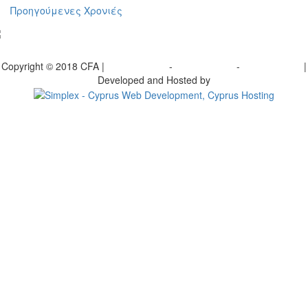
Προηγούμενες Χρονιές
γραφείτε στο ενημερωτικό μας δελτίο
Copyright © 2018 CFA |
Privacy policy
-
Terms of Use
-
Cookie Policy
|
Developed and Hosted by
Change your consent