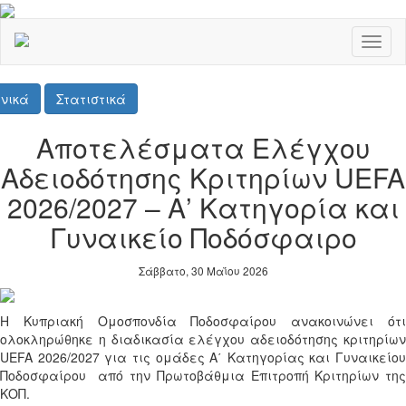
Toggl
naviga
νικά
Στατιστικά
Αποτελέσματα Ελέγχου
Αδειοδότησης Κριτηρίων UEFA
2026/2027 – Α’ Κατηγορία και
Γυναικείο Ποδόσφαιρο
Σάββατο, 30 Μαΐου 2026
Η Κυπριακή Ομοσπονδία Ποδοσφαίρου ανακοινώνει ότι
ολοκληρώθηκε η διαδικασία ελέγχου αδειοδότησης κριτηρίων
UEFA 2026/2027 για τις ομάδες Α΄ Κατηγορίας και Γυναικείου
Ποδοσφαίρου
από την
Πρωτοβάθμια Επιτροπή Κριτηρίων
τη
ΚΟΠ.