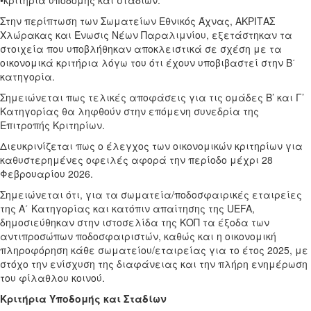
•κριτήρια υποδομής και σταδίων.
Στην περίπτωση των Σωματείων Εθνικός Άχνας, ΑΚΡΙΤΑΣ
Χλώρακας και Ένωσις Νέων Παραλιμνίου, εξετάστηκαν τα
στοιχεία που υποβλήθηκαν αποκλειστικά σε σχέση με τα
οικονομικά κριτήρια λόγω του ότι έχουν υποβιβαστεί στην Β΄
κατηγορία.
Σημειώνεται πως τελικές αποφάσεις για τις ομάδες Β’ και Γ’
Κατηγορίας θα ληφθούν στην επόμενη συνεδρία της
Επιτροπής Κριτηρίων.
Διευκρινίζεται πως ο έλεγχος των οικονομικών κριτηρίων για
καθυστερημέν
ες οφειλές αφορά την περίοδο μέχρι 28
Φεβρουαρίου 2026.
Σημειώνεται ότι, για τα σωματεία/ποδοσφαιρικές εταιρείες
της Α΄ Κατηγορίας και κατόπιν απαίτησης της UEFA,
δημοσιεύθηκαν στην ιστοσελίδα της ΚΟΠ τα έξοδα των
αντιπροσώπων ποδοσφαιριστών, καθώς και η οικονομική
πληροφόρηση κάθε σωματείου/εταιρείας για το έτος 2025, με
στόχο την ενίσχυση της διαφάνειας και την πλήρη ενημέρωση
του φίλαθλου κοινού.
Κριτήρια Υποδομής και Σταδίων