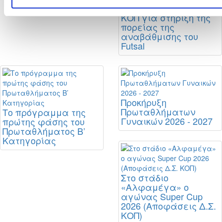
Σταθερή η θέση της
ΚΟΠ για στήριξη της
πορείας της
αναβάθμισης του
Futsal
Προκήρυξη
Πρωταθλήματων
Το πρόγραμμα της
Γυναικών 2026 - 2027
πρώτης φάσης του
Πρωταθλήματος Β’
Κατηγορίας
Στο στάδιο
«Αλφαμέγα» ο
αγώνας Super Cup
2026 (Αποφάσεις Δ.Σ.
ΚΟΠ)