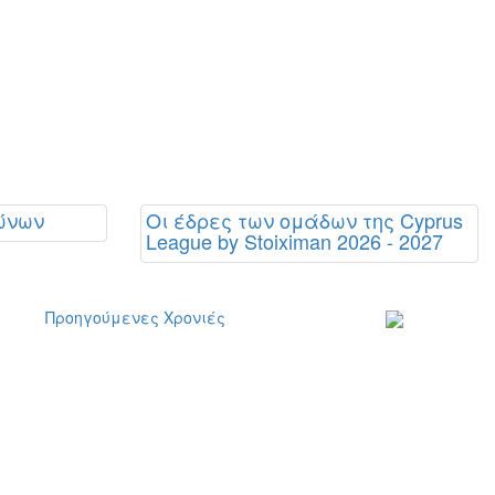
ώνων
Οι έδρες των ομάδων της Cyprus
League by Stoiximan 2026 - 2027
Προηγούμενες Χρονιές
Εγγραφείτε στο
ενημερωτικό μα
δελτίο