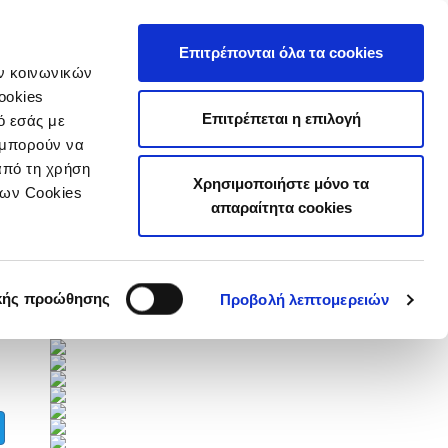
τιστικά
Επιτρέπονται όλα τα cookies
ών κοινωνικών
ookies
Επιτρέπεται η επιλογή
ό εσάς με
 μπορούν να
από τη χρήση
Χρησιμοποιήστε μόνο τα
των Cookies
Επόμενοι Αγώνες
απαραίτητα cookies
Πλήρες Πρόγραμμα
Χορηγοί
κής προώθησης
Προβολή λεπτομερειών