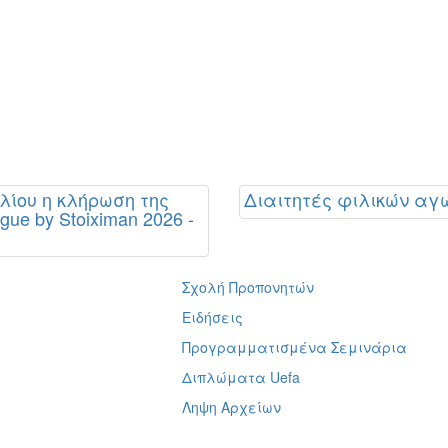
υλίου η κλήρωση της
Διαιτητές φιλικών αγ
gue by Stoiximan 2026 -
Σχολή Προπονητών
ή
Ειδήσεις
Προγραμματισμένα Σεμινάρια
Διπλώματα Uefa
Ληψη Αρχείων