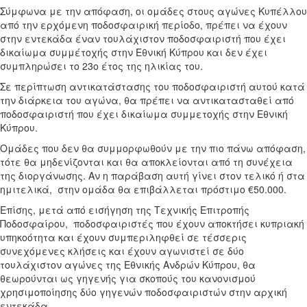
Σύμφωνα με την απόφαση, οι ομάδες στους αγώνες Κυπέλλου
από την ερχόμενη ποδοσφαιρική περίοδο, πρέπει να έχουν
στην εντεκάδα έναν
τουλάχιστον ποδοσφαιριστή που έχει
δικαίωμα συμμέτοχής στην Εθνική Κύπρου
και δεν έχει
συμπληρώσει
το
23ο έτος
της
ηλικίας
του
.
Σε περίπτωση αντικατάστασης του ποδοσφαιριστή αυτού κατά
την διάρκεια του αγώνα
, θα πρέπει να αντικατασταθεί από
ποδοσφαιριστή που έχει δικαίωμα συμμετοχής στην Εθνική
Κύπρου.
Ομάδες που δεν θα συμμορφωθούν με την πιο πάνω απόφαση,
τότε θα μηδενίζονται και θα αποκλείονται από τη συνέχεια
της διοργάνωσης. Αν η παράβαση αυτή γίνει στον τελικό ή στα
ημιτελικά,
στην ομάδα θα επιβάλλεται πρόστιμο €50.000.
Επίσης, μετά από εισήγηση της Τεχνικής Επιτροπής
Ποδοσφαίρου,
ποδοσφαιριστές που έχουν αποκτήσει κυπριακή
υπηκοότητα και έχουν συμπεριληφθεί σε τέσσερις
συνεχόμενες κλήσεις και έχουν αγωνιστεί σε δύο
τουλάχιστον αγώνες της Εθνικής Ανδρών Κύπρου, θα
θεωρούνται ως γηγενής για σκοπούς του κανονισμού
χρησιμοποίησης δύο γηγενών ποδοσφαιριστών στην αρχική
εντεκάδα.