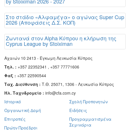
by Stoiximan 2026 - 2027
Στο στάδιο «Αλφαμέγα» ο αγώνας Super Cup
2026 (Αποφάσεις Δ.Σ. ΚΟΠ)
Ζωντανά στον Alpha Κύπρου η κλήρωση της
Cyprus League by Stoiximan
Αχαιών 10 2413 - Έγκωμη Λευκωσία Κύπρος
Τηλ. :
+357 22352341 , +357 77771606
Φαξ :
+357 22590544
Ταχ. Διεύθυνση :
Τ.Θ. 25071, 1306 - Λευκωσία Κύπρος
Ηλ. Ταχυδρομείο :
info@cfa.com.cy
Ιστορικό
Σχολή Προπονητών
Οργανωτική Δομή
Ειδήσεις
Επιτροπές
Προγραμματισμένα
Σεμινάρια
Πρώην Προέδροι