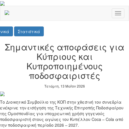
Toggl
naviga
νικά
Στατιστικά
Σημαντικές αποφάσεις για
Κύπριους και
Κυπροποιημένους
ποδοσφαιριστές
Τετάρτη, 13 Μαΐου 2026
Το Διοικητικό Συμβούλιο της ΚΟΠ στην χθεσινή του συνεδρία
ενέκρινε την εισήγηση της Τεχνικής Επιτροπής Ποδοσφαίρου
της Ομοσπονδίας για υποχρεωτική χρήση γηγενούς
ποδοσφαιριστή στους αγώνες του Κυπέλλου
Coca
–
Cola
από
την ποδοσφαιρική περίοδο 2026 – 2027.