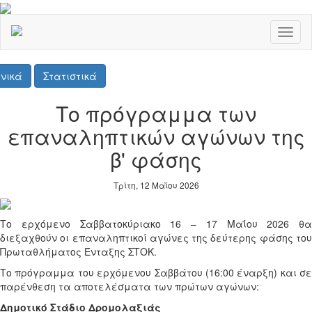
Toggl
naviga
νικά
Στατιστικά
Το πρόγραμμα των
επαναληπτικών αγώνων της
β' φάσης
Τρίτη, 12 Μαΐου 2026
Το ερχόμενο Σαββατοκύριακο 16 – 17 Μαΐου 2026 θα
διεξαχθούν οι επαναληπτικοί αγώνες της δεύτερης φάσης του
Πρωταθλήματος Ένταξης ΣΤΟΚ.
Το πρόγραμμα του ερχόμενου Σαββάτου (16:00 έναρξη) και σε
παρένθεση τα αποτελέσματα των πρώτων αγώνων:
Δημοτικό Στάδιο Δρομολαξιάς