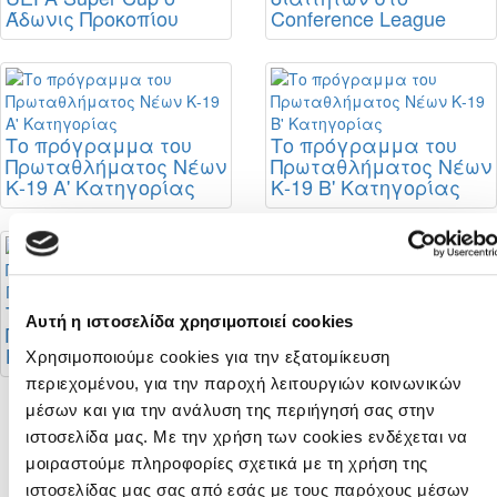
Άδωνις Προκοπίου
Conference League
Το πρόγραμμα του
Το πρόγραμμα του
Πρωταθλήματος Νέων
Πρωταθλήματος Νέων
Κ-19 Α' Κατηγορίας
Κ-19 Β' Κατηγορίας
Διαιτητές φιλικών
αγώνων
Το πρόγραμμα του
Αυτή η ιστοσελίδα χρησιμοποιεί cookies
Πρωταθλήματος Νέων
Κ-19 Γ' Κατηγορίας
Χρησιμοποιούμε cookies για την εξατομίκευση
περιεχομένου, για την παροχή λειτουργιών κοινωνικών
μέσων και για την ανάλυση της περιήγησή σας στην
Σταθερή η θέση της
ιστοσελίδα μας. Με την χρήση των cookies ενδέχεται να
ΚΟΠ για στήριξη της
μοιραστούμε πληροφορίες σχετικά με τη χρήση της
πορείας της
ιστοσελίδας μας σας από εσάς με τους παρόχους μέσων