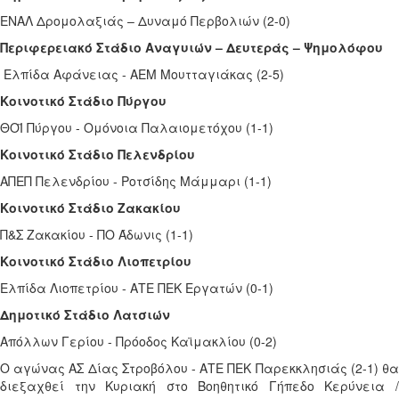
ΕΝΑΛ Δρομολαξιάς – Δυναμό Περβολιών (2-0)
Περιφερειακό Στάδιο Αναγυιών – Δευτεράς – Ψημολόφου
Ελπίδα Αφάνειας - ΑΕΜ Μουτταγιάκας (2-5)
Κοινοτικό Στάδιο Πύργου
ΘΟΪ Πύργου - Ομόνοια Παλαιομετόχου (1-1)
Κοινοτικό Στάδιο Πελενδρίου
ΑΠΕΠ Πελενδρίου - Ροτσίδης Μάμμαρι (1-1)
Κοινοτικό Στάδιο Ζακακίου
Π&Σ Ζακακίου - ΠΟ Άδωνις (1-1)
Κοινοτικό Στάδιο Λιοπετρίου
Ελπίδα Λιοπετρίου - ΑΤΕ ΠΕΚ Εργατών (0-1)
Δημοτικό Στάδιο Λατσιών
Απόλλων Γερίου - Πρόοδος Καϊμακλίου (0-2)
Ο αγώνας ΑΣ Δίας Στροβόλου - ΑΤΕ ΠΕΚ Παρεκκλησιάς (2-1) θα
διεξαχθεί την Κυριακή στο Βοηθητικό Γήπεδο Κερύνεια /