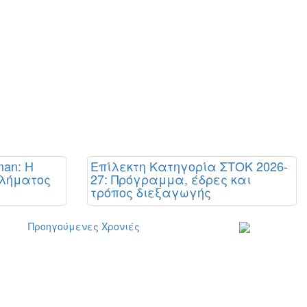
man: Η
Επίλεκτη Κατηγορία ΣΤΟΚ 2026-
θλήματος
27: Πρόγραμμα, έδρες και
τρόπος διεξαγωγής
Προηγούμενες Χρονιές
Εγγραφείτε στο
ενημερωτικό μα
δελτίο