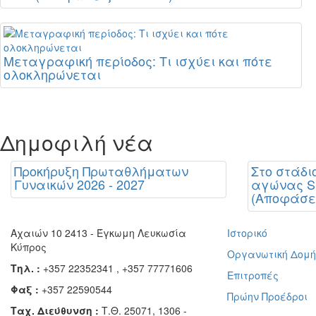
Μεταγραφική περίοδος: Τι ισχύει και πότε
ολοκληρώνεται
Δημοφιλή νέα
Προκήρυξη Πρωταθλήματων
Στο στάδ
Γυναικών 2026 - 2027
αγώνας Su
(Αποφάσει
Αχαιών 10 2413 - Έγκωμη Λευκωσία
Ιστορικό
Κύπρος
Οργανωτική Δομ
Τηλ. :
+357 22352341 , +357 77771606
Επιτροπές
Φαξ :
+357 22590544
Πρώην Προέδροι
Ταχ. Διεύθυνση :
Τ.Θ. 25071, 1306 -