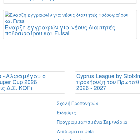
Έναρξη εγγραφών για νέους διαιτητές
ποδοσφαίρου και Futsal
ιο «Αλφαμέγα» ο
Cyprus League by Stoixi
per Cup 2026
προκήρυξη του Πρωτα
ς Δ.Σ. ΚΟΠ)
2026 - 2027
Σχολή Προπονητών
ή
Ειδήσεις
Προγραμματισμένα Σεμινάρια
Διπλώματα Uefa