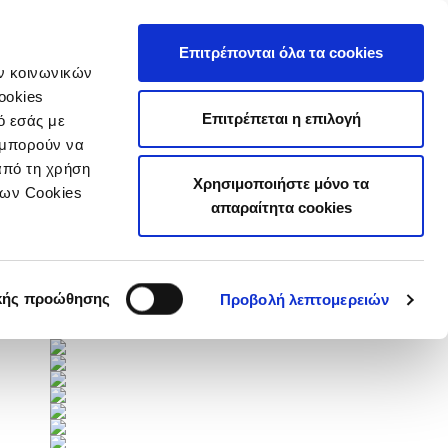
τιστικά
Επιτρέπονται όλα τα cookies
ών κοινωνικών
ookies
Επιτρέπεται η επιλογή
ό εσάς με
 μπορούν να
από τη χρήση
Χρησιμοποιήστε μόνο τα
των Cookies
Επόμενοι Αγώνες
απαραίτητα cookies
Πλήρες Πρόγραμμα
Χορηγοί
κής προώθησης
Προβολή λεπτομερειών