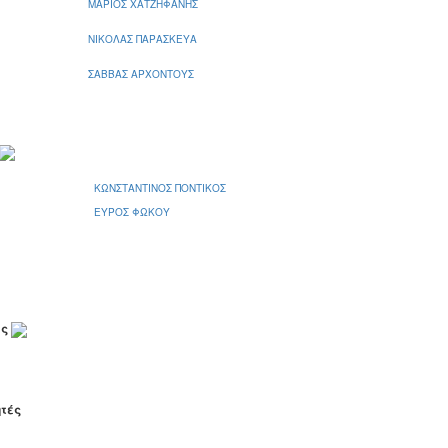
ΜΑΡΙΟΣ ΧΑΤΖΗΦΑΝΗΣ
ΝΙΚΟΛΑΣ ΠΑΡΑΣΚΕΥΑ
ΣΑΒΒΑΣ ΑΡΧΟΝΤΟΥΣ
ΚΩΝΣΤΑΝΤΙΝΟΣ ΠΟΝΤΙΚΟΣ
ΕΥΡΟΣ ΦΩΚΟΥ
ες
ητές