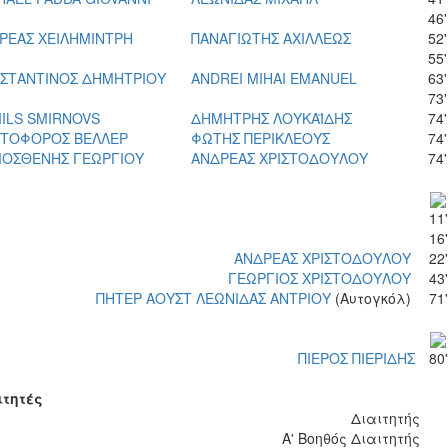
46'
ΡΕΑΣ ΧΕΙΛΗΜΙΝΤΡΗ
ΠΑΝΑΓΙΩΤΗΣ ΑΧΙΛΛΕΩΣ
52'
55'
ΣΤΑΝΤΙΝΟΣ ΔΗΜΗΤΡΙΟΥ
ANDREI MIHAI EMANUEL
63'
73'
IILS SMIRNOVS
ΔΗΜΗΤΡΗΣ ΛΟΥΚΑΪΔΗΣ
74'
ΣΤΟΦΟΡΟΣ ΒΕΛΛΕΡ
ΦΩΤΗΣ ΠΕΡΙΚΛΕΟΥΣ
74'
ΟΣΘΕΝΗΣ ΓΕΩΡΓΙΟΥ
ΑΝΔΡΕΑΣ ΧΡΙΣΤΟΔΟΥΛΟΥ
74'
11'
16'
ΑΝΔΡΕΑΣ ΧΡΙΣΤΟΔΟΥΛΟΥ
22'
ΓΕΩΡΓΙΟΣ ΧΡΙΣΤΟΔΟΥΛΟΥ
43'
ΠΗΤΕΡ ΑΟΥΣΤ ΛΕΩΝΙΔΑΣ ΑΝΤΡΙΟΥ
(Αυτογκόλ)
71'
ΠΙΕΡΟΣ ΠΙΕΡΙΔΗΣ
80'
ιτητές
Διαιτητής
Α' Βοηθός Διαιτητής