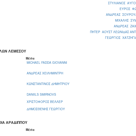
ΣΤΥΛΙΑΝΟΣ ΑΥΓΟ
ΕΥΡΟΣ Φ
ΑΝΔΡΕΑΣ ΣΟΥΡΟΥ
ΜΙΧΑΛΗΣ ΣΥ
ΑΝΔΡΕΑΣ ΖΑΧ
ΠΗΤΕΡ ΑΟΥΣΤ ΛΕΩΝΙΔΑΣ ΑΝΤ
ΓΕΩΡΓΙΟΣ ΧΑΤΖΗΓΙ
ΛΛΩΝ ΛΕΜΕΣΟΥ
Μέσα
MICHAEL FADDA GIOVANNI
ΑΝΔΡΕΑΣ ΧΕΙΛΗΜΙΝΤΡΗ
ΚΩΝΣΤΑΝΤΙΝΟΣ ΔΗΜΗΤΡΙΟΥ
DANIILS SMIRNOVS
ΧΡΙΣΤΟΦΟΡΟΣ ΒΕΛΛΕΡ
ΔΗΜΟΣΘΕΝΗΣ ΓΕΩΡΓΙΟΥ
ΟΙΑ ΑΡΑΔΙΠΠΟΥ
Μέσα