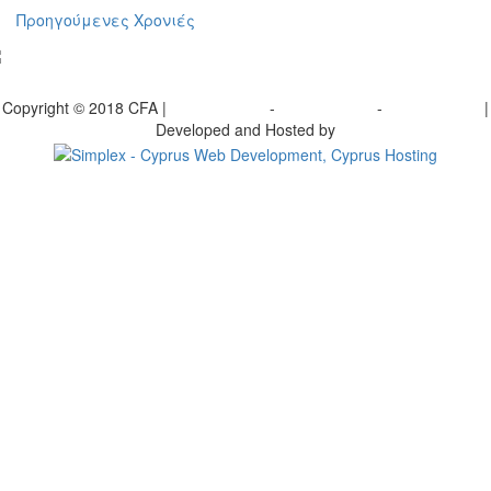
Προηγούμενες Χρονιές
γραφείτε στο ενημερωτικό μας δελτίο
Copyright © 2018 CFA |
Privacy policy
-
Terms of Use
-
Cookie Policy
|
Developed and Hosted by
Change your consent