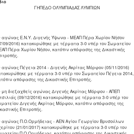
διο
ΓΗΠΕΔΟ ΟΛΥΜΠΙΑΔΑΣ ΛΥΜΠΙΩΝ
Ο αγώνας Ε.Ν.Υ. Διγενής Ύψωνα - ΜΕΑΠ Πέρα Χωρίου Νήσου
17/09/2016) κατακυρώθηκε με τέρματα 3-0 υπέρ του Σωματείου
ΕΑΠ Πέρα Χωρίου Νήσου, κατόπιν απόφασης της Δικαστικής
πιτροπής.
Ο αγώνας Πέγεια 2014 - Διγενής Ακρίτας Μόρφου (05/11/2016)
ατακυρώθηκε με τέρματα 3-0 υπέρ του Σωματείου Πέγεια 2014,
ατόπιν απόφασης της Δικαστικής Επιτροπής.
Ο μη διεξαχθείς αγώνας Διγενής Ακρίτας Μόρφου - ΑΠΕΠ
ιτσιλιάς (09/12/2016) κατακυρώθηκε με τέρματα 3-0 υπέρ του
ωματείου Διγενής Ακρίτας Μόρφου, κατόπιν απόφασης της
καστικής Επιτροπής.
Ο αγώνας Π.Ο.Ορμήδειας - ΑΕΝ Αγίου Γεωργίου Βρυσούλων
χερίτου (21/01/2017) κατακυρώθηκε με τέρματα 3-0 υπέρ του
ωματείου Π.Ο.Ορμήδειας, κατόπιν απόφασης της Δικαστικής