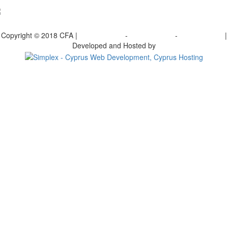
γραφείτε στο ενημερωτικό μας δελτίο
Copyright © 2018 CFA |
Privacy policy
-
Terms of Use
-
Cookie Policy
|
Developed and Hosted by
Change your consent