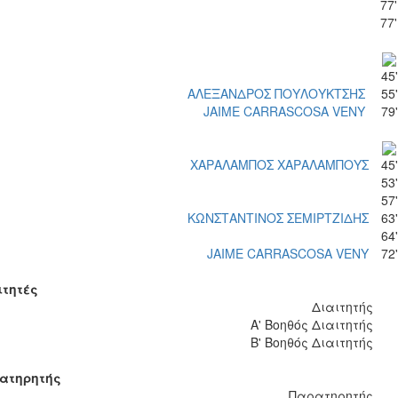
77'
77'
45'
ΑΛΕΞΑΝΔΡΟΣ ΠΟΥΛΟΥΚΤΣΗΣ
55'
JAIME CARRASCOSA VENY
79'
ΧΑΡΑΛΑΜΠΟΣ ΧΑΡΑΛΑΜΠΟΥΣ
45'
53'
57'
ΚΩΝΣΤΑΝΤΙΝΟΣ ΣΕΜΙΡΤΖΙΔΗΣ
63'
64'
JAIME CARRASCOSA VENY
72'
ιτητές
Διαιτητής
Α' Βοηθός Διαιτητής
Β' Βοηθός Διαιτητής
ατηρητής
Παρατηρητής