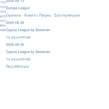
2026-08-13
ΓΓΟΥ
ΥΡΟΥ
Europa League
ΕΟΥΣ
Ομόνοια - Λίνκολν, Πάφος -
Σάλτσμπουργκ
ΝΟΥΣ
ΥΡΟΥ
2026-08-29
ΜΙΟΥ
Cyprus League by Stoiximan
ΧΙΜΗ
1η αγωνιστική
2026-08-30
Cyprus League by Stoiximan
1η αγωνιστική
Περισσότερα