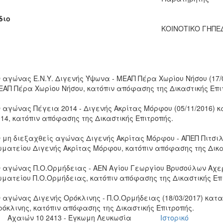
διο
ΚΟΙΝΟΤΙΚΟ ΓΗΠΕ
Ο αγώνας Ε.Ν.Υ. Διγενής Ύψωνα - ΜΕΑΠ Πέρα Χωρίου Νήσου (17/
ΕΑΠ Πέρα Χωρίου Νήσου, κατόπιν απόφασης της Δικαστικής Επι
Ο αγώνας Πέγεια 2014 - Διγενής Ακρίτας Μόρφου (05/11/2016)
014, κατόπιν απόφασης της Δικαστικής Επιτροπής.
Ο μη διεξαχθείς αγώνας Διγενής Ακρίτας Μόρφου - ΑΠΕΠ Πιτσιλ
ωματείου Διγενής Ακρίτας Μόρφου, κατόπιν απόφασης της Δικα
Ο αγώνας Π.Ο.Ορμήδειας - ΑΕΝ Αγίου Γεωργίου Βρυσούλων Αχερ
ωματείου Π.Ο.Ορμήδειας, κατόπιν απόφασης της Δικαστικής Επ
Ο αγώνας Διγενής Ορόκλινης - Π.Ο.Ορμήδειας (18/03/2017) κατ
ρόκλινης, κατόπιν απόφασης της Δικαστικής Επιτροπής.
Αχαιών 10 2413 - Έγκωμη Λευκωσία
Ιστορικό