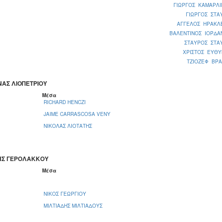
ΓΙΩΡΓΟΣ ΚΑΜΑΡΛΙ
ΓΙΩΡΓΟΣ ΣΤΑ
ΑΓΓΕΛΟΣ ΗΡΑΚΛ
ΒΑΛΕΝΤΙΝΟΣ ΙΟΡΔΑ
ΣΤΑΥΡΟΣ ΣΤΑ
ΧΡΙΣΤΟΣ ΕΥΘΥ
ΤΖΙΟΖΕΦ ΒΡΑ
ΝΑΣ ΛΙΟΠΕΤΡΙΟΥ
Μέσα
RICHARD HENCZI
JAIME CARRASCOSA VENY
ΝΙΚΟΛΑΣ ΛΙΟΤΑΤΗΣ
ΗΣ ΓΕΡΟΛΑΚΚΟΥ
Μέσα
ΝΙΚΟΣ ΓΕΩΡΓΙΟΥ
ΜΙΛΤΙΑΔΗΣ ΜΙΛΤΙΑΔΟΥΣ