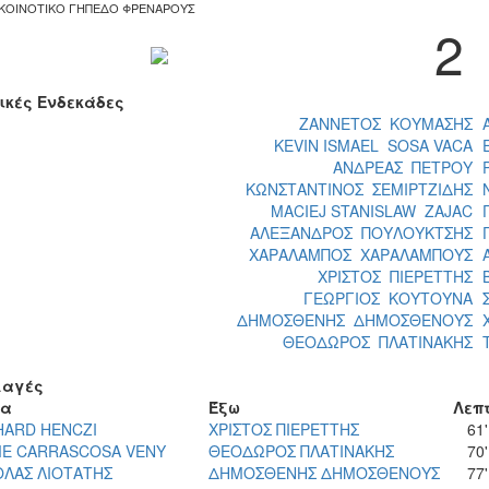
ΚΟΙΝΟΤΙΚΟ ΓΗΠΕΔΟ ΦΡΕΝΑΡΟΥΣ
2
ικές Ενδεκάδες
ΖΑΝΝΕΤΟΣ ΚΟΥΜΑΣΗΣ
KEVIN ISMAEL SOSA VACA
ΑΝΔΡΕΑΣ ΠΕΤΡΟΥ
ΚΩΝΣΤΑΝΤΙΝΟΣ ΣΕΜΙΡΤΖΙΔΗΣ
MACIEJ STANISLAW ZAJAC
ΑΛΕΞΑΝΔΡΟΣ ΠΟΥΛΟΥΚΤΣΗΣ
ΧΑΡΑΛΑΜΠΟΣ ΧΑΡΑΛΑΜΠΟΥΣ
ΧΡΙΣΤΟΣ ΠΙΕΡΕΤΤΗΣ
ΓΕΩΡΓΙΟΣ ΚΟΥΤΟΥΝΑ
ΔΗΜΟΣΘΕΝΗΣ ΔΗΜΟΣΘΕΝΟΥΣ
ΘΕΟΔΩΡΟΣ ΠΛΑΤΙΝΑΚΗΣ
αγές
σα
Έξω
Λεπ
HARD HENCZI
ΧΡΙΣΤΟΣ ΠΙΕΡΕΤΤΗΣ
61'
ME CARRASCOSA VENY
ΘΕΟΔΩΡΟΣ ΠΛΑΤΙΝΑΚΗΣ
70'
ΟΛΑΣ ΛΙΟΤΑΤΗΣ
ΔΗΜΟΣΘΕΝΗΣ ΔΗΜΟΣΘΕΝΟΥΣ
77'