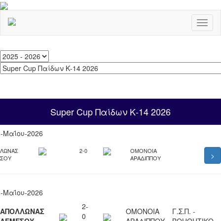
Toggl
naviga
Super Cup Παίδων Κ-14 2026
9-Μαΐου-2026
ΛΩΝΑΣ
2-0
ΟΜΟΝΟΙΑ
>
ΕΣΟΥ
ΑΡΑΔΙΠΠΟΥ
9-Μαΐου-2026
2-
ΑΠΟΛΛΩΝΑΣ
ΟΜΟΝΟΙΑ
Γ.Σ.Π. -
0