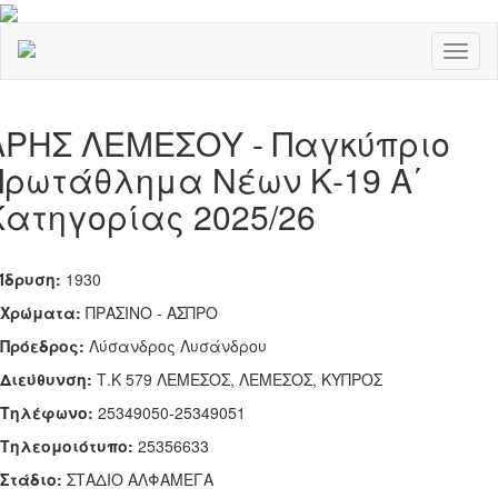
Toggl
naviga
ΑΡΗΣ ΛΕΜΕΣΟΥ - Παγκύπριο
Πρωτάθλημα Νέων Κ-19 Α΄
Κατηγορίας 2025/26
Ίδρυση:
1930
Χρώματα:
ΠΡΑΣΙΝΟ - ΑΣΠΡΟ
Πρόεδρος:
Λύσανδρος Λυσάνδρου
Διεύθυνση:
Τ.Κ 579 ΛΕΜΕΣΟΣ, ΛΕΜΕΣΟΣ, ΚΥΠΡΟΣ
Τηλέφωνο:
25349050-25349051
Tηλεομοιότυπο:
25356633
Στάδιο:
ΣΤΑΔΙΟ ΑΛΦΑΜΕΓΑ