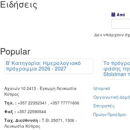
Ειδήσεις
Από
Δεν υπάρχουν σχε
Popular
Β' Κατηγορία: Ημερολογιακό
Το πρόγρ
πρόγραμμα 2026 - 2027
φάσης της
Stoiximan 
Αχαιών 10 2413 - Έγκωμη Λευκωσία
Ιστορικό
Κύπρος
Οργανωτική Δομ
Τηλ. :
+357 22352341 , +357 77771606
Επιτροπές
Φαξ :
+357 22590544
Πρώην Προέδροι
Ταχ. Διεύθυνση :
Τ.Θ. 25071, 1306 -
Λευκωσία Κύπρος