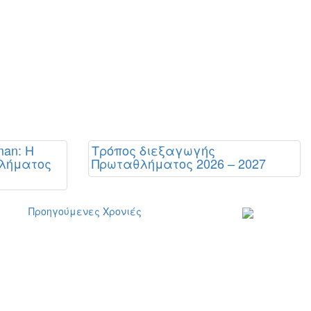
man: Η
Τρόπος διεξαγωγής
θλήματος
Πρωταθλήματος 2026 – 2027
Προηγούμενες Χρονιές
Εγγραφείτε στο
ενημερωτικό μα
δελτίο