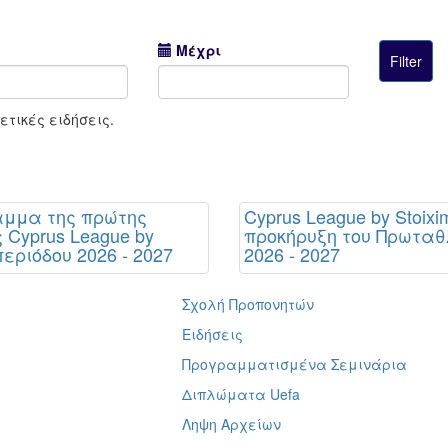
Μέχρι
τικές ειδήσεις.
αμμα της πρώτης
Cyprus League by Stoixi
 Cyprus League by
προκήρυξη του Πρωτα
περιόδου 2026 - 2027
2026 - 2027
Σχολή Προπονητών
ή
Ειδήσεις
Προγραμματισμένα Σεμινάρια
Διπλώματα Uefa
Ληψη Αρχείων