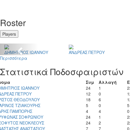
Roster
Players
Previous
ΔΗΜΗΤΡΙΟΣ ΙΩΑΝΝΟΥ
ΑΝΔΡΕΑΣ ΠΕΤΡΟΥ
Περισσότερα
Στατιστικά Ποδοσφαιριστών
νομα
Συμ
Αλλαγή
Ε
ΗΜΗΤΡΙΟΣ ΙΩΑΝΝΟΥ
24
1
2
ΝΔΡΕΑΣ ΠΕΤΡΟΥ
12
0
1
ΡΙΣΤΟΣ ΘΕΟΔΟΥΛΟΥ
18
6
1
ΑΡΙΝΟΣ ΤΖΙΑΚΟΥΡΗΣ
5
0
5
ΑΡΗΣ ΠΑΜΠΟΡΗΣ
4
4
0
ΡΥΦΩΝΑΣ ΣΟΦΡΩΝΙΟΥ
24
1
2
ΕΟΦΥΤΟΣ ΝΕΟΚΛΕΟΥΣ
24
2
2
ΝΑΣΤΑΣΗΣ ΑΝΑΣΤΑΣΙΟΥ
7
7
0