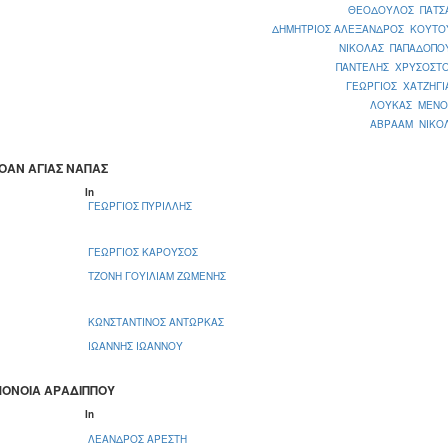
ΘΕΟΔΟΥΛΟΣ ΠΑΤΣ
ΔΗΜΗΤΡΙΟΣ ΑΛΕΞΑΝΔΡΟΣ ΚΟΥΤΟ
ΝΙΚΟΛΑΣ ΠΑΠΑΔΟΠΟ
ΠΑΝΤΕΛΗΣ ΧΡΥΣΟΣΤ
ΓΕΩΡΓΙΟΣ ΧΑΤΖΗΓΙ
ΛΟΥΚΑΣ ΜΕΝΟ
ΑΒΡΑΑΜ ΝΙΚΟ
 ΑΟΑΝ ΑΓΙΑΣ ΝΑΠΑΣ
In
ΓΕΩΡΓΙΟΣ ΠΥΡΙΛΛΗΣ
ΓΕΩΡΓΙΟΣ ΚΑΡΟΥΣΟΣ
ΤΖΟΝΗ ΓΟΥΙΛΙΑΜ ΖΩΜΕΝΗΣ
ΚΩΝΣΤΑΝΤΙΝΟΣ ΑΝΤΩΡΚΑΣ
ΙΩΑΝΝΗΣ ΙΩΑΝΝΟΥ
 ΟΜΟΝΟΙΑ ΑΡΑΔΙΠΠΟΥ
In
ΛΕΑΝΔΡΟΣ ΑΡΕΣΤΗ