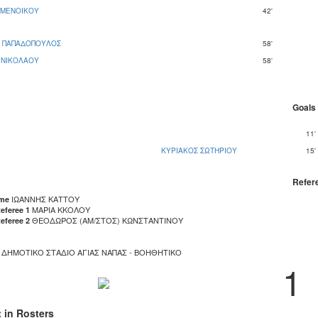
 ΜΕΝΟΙΚΟΥ
42'
Σ ΠΑΠΑΔΟΠΟΥΛΟΣ
58'
 ΝΙΚΟΛΑΟΥ
58'
Goals
11'
ΚΥΡΙΑΚΟΣ ΣΩΤΗΡΙΟΥ
15'
Refer
ΙΩΑΝΝΗΣ ΚΑΤΤΟΥ
ame
ΜΑΡΙΑ ΚΚΟΛΟΥ
eferee 1
ΘΕΟΔΩΡΟΣ (ΑΜ/ΣΤΟΣ) ΚΩΝΣΤΑΝΤΙΝΟΥ
eferee 2
ΔΗΜΟΤΙΚΟ ΣΤΑΔΙΟ ΑΓΙΑΣ ΝΑΠΑΣ - ΒΟΗΘΗΤΙΚΟ
1
t in Rosters