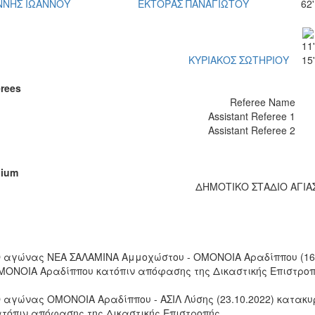
ΝΝΗΣ ΙΩΑΝΝΟΥ
ΕΚΤΟΡΑΣ ΠΑΝΑΓΙΩΤΟΥ
62'
11'
ΚΥΡΙΑΚΟΣ ΣΩΤΗΡΙΟΥ
15'
rees
Referee Name
Assistant Referee 1
Assistant Referee 2
dium
ΔΗΜΟΤΙΚΟ ΣΤΑΔΙΟ ΑΓΙΑ
Ο αγώνας ΝΕΑ ΣΑΛΑΜΙΝΑ Αμμοχώστου - ΟΜΟΝΟΙΑ Αραδίππου (16.
ΜΟΝΟΙΑ Αραδίππου κατόπιν απόφασης της Δικαστικής Επιστροπ
Ο αγώνας ΟΜΟΝΟΙΑ Αραδίππου - ΑΣΙΛ Λύσης (23.10.2022) κατακυ
ατόπιν απόφασης της Δικαστικής Επιστροπής.