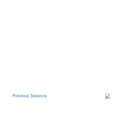
Previous Seasons
Subscribe to our
Newsletter