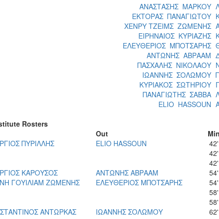
ΑΝΑΣΤΑΣΗΣ ΜΑΡΚΟΥ
ΕΚΤΟΡΑΣ ΠΑΝΑΓΙΩΤΟΥ
ΧΕΝΡΥ ΤΖΕΙΜΣ ΖΩΜΕΝΗΣ
ΕΙΡΗΝΑΙΟΣ ΚΥΡΙΑΖΗΣ
ΕΛΕΥΘΕΡΙΟΣ ΜΠΟΤΣΑΡΗΣ
ΑΝΤΩΝΗΣ ΑΒΡΑΑΜ
ΠΑΣΧΑΛΗΣ ΝΙΚΟΛΑΟΥ
ΙΩΑΝΝΗΣ ΣΟΛΩΜΟΥ
ΚΥΡΙΑΚΟΣ ΣΩΤΗΡΙΟΥ
ΠΑΝΑΓΙΩΤΗΣ ΣΑΒΒΑ
ELIO HASSOUN
titute Rosters
Οut
Μi
ΡΓΙΟΣ ΠΥΡΙΛΛΗΣ
ELIO HASSOUN
42'
42'
42'
ΡΓΙΟΣ ΚΑΡΟΥΣΟΣ
ΑΝΤΩΝΗΣ ΑΒΡΑΑΜ
54'
ΝΗ ΓΟΥΙΛΙΑΜ ΖΩΜΕΝΗΣ
ΕΛΕΥΘΕΡΙΟΣ ΜΠΟΤΣΑΡΗΣ
54'
58'
58'
ΣΤΑΝΤΙΝΟΣ ΑΝΤΩΡΚΑΣ
ΙΩΑΝΝΗΣ ΣΟΛΩΜΟΥ
62'