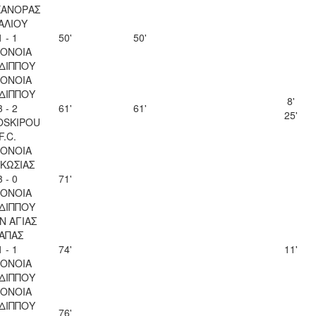
ΚΑΝΟΡΑΣ
ΑΛΙΟΥ
1 - 1
50'
50'
ΟΝΟΙΑ
ΔΙΠΠΟΥ
ΟΝΟΙΑ
ΔΙΠΠΟΥ
8'
3 - 2
61'
61'
25'
OSKIPOU
F.C.
ΟΝΟΙΑ
ΚΩΣΙΑΣ
3 - 0
71'
ΟΝΟΙΑ
ΔΙΠΠΟΥ
Ν ΑΓΙΑΣ
ΑΠΑΣ
1 - 1
74'
11'
ΟΝΟΙΑ
ΔΙΠΠΟΥ
ΟΝΟΙΑ
ΔΙΠΠΟΥ
76'