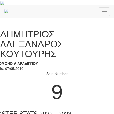
Toggl
naviga
Previous
Nex
ΔΗΜΗΤΡΙΟΣ
ΑΛΕΞΑΝΔΡΟΣ
ΚΟΥΤΟΥΡΗΣ
ΟΜΟΝΟΙΑ ΑΡΑΔΙΠΠΟΥ
ate: 07/05/2010
Shirt Number
9
STER STATS 2022 - 2023