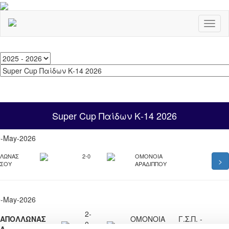
Toggl
naviga
Super Cup Παίδων Κ-14 2026
9-May-2026
ΛΩΝΑΣ
2-0
ΟΜΟΝΟΙΑ
>
ΕΣΟΥ
ΑΡΑΔΙΠΠΟΥ
9-May-2026
2-
ΑΠΟΛΛΩΝΑΣ
ΟΜΟΝΟΙΑ
Γ.Σ.Π. -
0