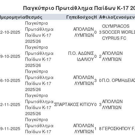
Παγκύπριο Πρωτάθλημα Παίδων Κ-17 20
Ημερομηνία
Θεσμός
Γηπεδούχος
H
A
Φιλοξενούμεν
Παγκύπριο
OLYMPIACOS
Πρωτάθλημα
ΑΠΟΛΛΩΝ
12-10-2025
0
3
SOCCER WORL
Παίδων Κ-17
ΛΥΜΠΙΩΝ
CYPRUS FC
2025/26
Παγκύπριο
Πρωτάθλημα
Π.Ο. ΑΔΩΝΙΣ
ΑΠΟΛΛΩΝ
19-10-2025
0
2
Παίδων Κ-17
ΙΔΑΛΙΟΥ
ΛΥΜΠΙΩΝ
2025/26
Παγκύπριο
Πρωτάθλημα
ΑΠΟΛΛΩΝ
26-10-2025
3
0
Π.Ο. ΟΡΜΗΔΕΙΑ
Παίδων Κ-17
ΛΥΜΠΙΩΝ
2025/26
Παγκύπριο
Πρωτάθλημα
ΑΠΟΛΛΩΝ
02-11-2025
ΣΠΑΡΤΑΚΟΣ ΚΙΤΙΟΥ
0
3
Παίδων Κ-17
ΛΥΜΠΙΩΝ
2025/26
Παγκύπριο
Πρωτάθλημα
ΑΠΟΛΛΩΝ
09-11-2025
1
8
ΓΕΡΟΣΚΗΠΟΥ F.
Παίδων Κ-17
ΛΥΜΠΙΩΝ