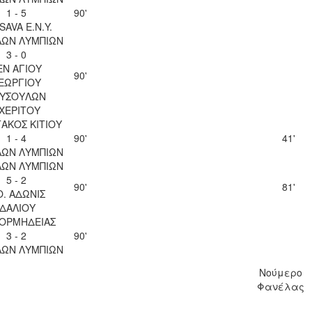
1 - 5
90'
SAVA Ε.Ν.Y.
ΛΩΝ ΛΥΜΠΙΩΝ
3 - 0
ΕΝ ΑΓΙΟΥ
90'
ΕΩΡΓΙΟΥ
ΥΣΟΥΛΩΝ
ΧΕΡΙΤΟΥ
ΑΚΟΣ ΚΙΤΙΟΥ
1 - 4
90'
41'
ΛΩΝ ΛΥΜΠΙΩΝ
ΛΩΝ ΛΥΜΠΙΩΝ
5 - 2
90'
81'
Ο. ΑΔΩΝΙΣ
ΙΔΑΛΙΟΥ
 ΟΡΜΗΔΕΙΑΣ
3 - 2
90'
ΛΩΝ ΛΥΜΠΙΩΝ
Νούμερο
Φανέλας