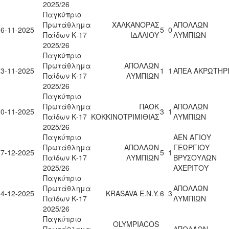
2025/26
Παγκύπριο
Πρωτάθλημα
ΧΑΛΚΑΝΟΡΑΣ
ΑΠΟΛΛΩΝ
16-11-2025
5
0
Παίδων Κ-17
ΙΔΑΛΙΟΥ
ΛΥΜΠΙΩΝ
2025/26
Παγκύπριο
Πρωτάθλημα
ΑΠΟΛΛΩΝ
23-11-2025
1
1
ΑΠΕΑ ΑΚΡΩΤΗΡ
Παίδων Κ-17
ΛΥΜΠΙΩΝ
2025/26
Παγκύπριο
Πρωτάθλημα
ΠΑΟΚ
ΑΠΟΛΛΩΝ
30-11-2025
3
1
Παίδων Κ-17
ΚΟΚΚΙΝΟΤΡΙΜΙΘΙΑΣ
ΛΥΜΠΙΩΝ
2025/26
Παγκύπριο
ΑΕΝ ΑΓΙΟΥ
Πρωτάθλημα
ΑΠΟΛΛΩΝ
ΓΕΩΡΓΙΟΥ
07-12-2025
5
1
Παίδων Κ-17
ΛΥΜΠΙΩΝ
ΒΡΥΣΟΥΛΩΝ
2025/26
ΑΧΕΡΙΤΟΥ
Παγκύπριο
Πρωτάθλημα
ΑΠΟΛΛΩΝ
14-12-2025
KRASAVA Ε.Ν.Y.
6
3
Παίδων Κ-17
ΛΥΜΠΙΩΝ
2025/26
Παγκύπριο
OLYMPIACOS