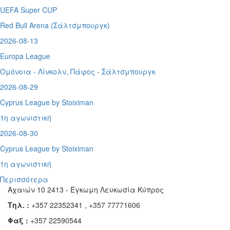
UEFA Super CUP
Red Bull Arena (
Σάλτσμπουργκ)
2026-08-13
Europa League
Ομόνοια - Λίνκολν, Πάφος -
Σάλτσμπουργκ
2026-08-29
Cyprus League by Stoiximan
1η αγωνιστική
2026-08-30
Cyprus League by Stoiximan
1η αγωνιστική
Περισσότερα
Αχαιών 10 2413 - Έγκωμη Λευκωσία Κύπρος
Τηλ. :
+357 22352341 , +357 77771606
Φαξ :
+357 22590544