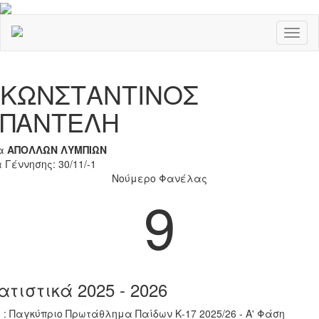
Toggl
naviga
Previous
Nex
ΚΩΝΣΤΑΝΤΙΝΟΣ
ΠΑΝΤΕΛΗ
α
ΑΠΟΛΛΩΝ ΛΥΜΠΙΩΝ
 Γέννησης: 30/11/-1
Νούμερο Φανέλας
9
ατιστικά 2025 - 2026
 : Παγκύπριο Πρωτάθλημα Παίδων Κ-17 2025/26 - Α' Φάση