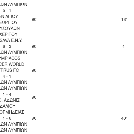
ΛΩΝ ΛΥΜΠΙΩΝ
5 - 1
ΕΝ ΑΓΙΟΥ
90'
18'
ΕΩΡΓΙΟΥ
ΥΣΟΥΛΩΝ
ΧΕΡΙΤΟΥ
SAVA Ε.Ν.Y.
6 - 3
90'
4'
ΛΩΝ ΛΥΜΠΙΩΝ
YMPIACOS
CER WORLD
YPRUS FC
90'
4 - 1
ΛΩΝ ΛΥΜΠΙΩΝ
ΛΩΝ ΛΥΜΠΙΩΝ
1 - 4
90'
Ο. ΑΔΩΝΙΣ
ΙΔΑΛΙΟΥ
 ΟΡΜΗΔΕΙΑΣ
1 - 6
90'
40'
ΛΩΝ ΛΥΜΠΙΩΝ
ΛΩΝ ΛΥΜΠΙΩΝ