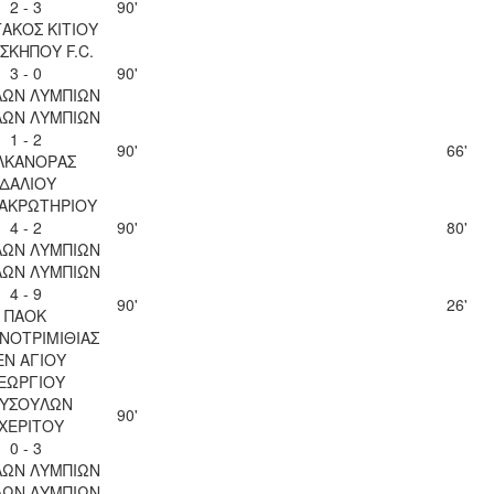
2 - 3
90'
ΑΚΟΣ ΚΙΤΙΟΥ
ΣΚΗΠΟΥ F.C.
3 - 0
90'
ΛΩΝ ΛΥΜΠΙΩΝ
ΛΩΝ ΛΥΜΠΙΩΝ
1 - 2
90'
66'
ΛΚΑΝΟΡΑΣ
ΙΔΑΛΙΟΥ
 ΑΚΡΩΤΗΡΙΟΥ
4 - 2
90'
80'
ΛΩΝ ΛΥΜΠΙΩΝ
ΛΩΝ ΛΥΜΠΙΩΝ
4 - 9
90'
26'
ΠΑΟΚ
ΝΟΤΡΙΜΙΘΙΑΣ
ΕΝ ΑΓΙΟΥ
ΕΩΡΓΙΟΥ
ΥΣΟΥΛΩΝ
90'
ΧΕΡΙΤΟΥ
0 - 3
ΛΩΝ ΛΥΜΠΙΩΝ
ΛΩΝ ΛΥΜΠΙΩΝ