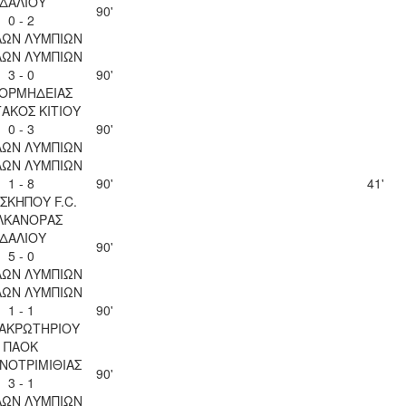
ΙΔΑΛΙΟΥ
90'
0 - 2
ΛΩΝ ΛΥΜΠΙΩΝ
ΛΩΝ ΛΥΜΠΙΩΝ
3 - 0
90'
 ΟΡΜΗΔΕΙΑΣ
ΑΚΟΣ ΚΙΤΙΟΥ
0 - 3
90'
ΛΩΝ ΛΥΜΠΙΩΝ
ΛΩΝ ΛΥΜΠΙΩΝ
1 - 8
90'
41'
ΣΚΗΠΟΥ F.C.
ΛΚΑΝΟΡΑΣ
ΙΔΑΛΙΟΥ
90'
5 - 0
ΛΩΝ ΛΥΜΠΙΩΝ
ΛΩΝ ΛΥΜΠΙΩΝ
1 - 1
90'
 ΑΚΡΩΤΗΡΙΟΥ
ΠΑΟΚ
ΝΟΤΡΙΜΙΘΙΑΣ
90'
3 - 1
ΛΩΝ ΛΥΜΠΙΩΝ