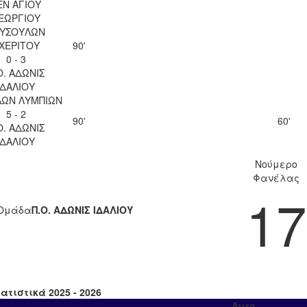
ΕΝ ΑΓΙΟΥ
ΕΩΡΓΙΟΥ
ΥΣΟΥΛΩΝ
ΧΕΡΙΤΟΥ
90'
0 - 3
Ο. ΑΔΩΝΙΣ
ΙΔΑΛΙΟΥ
ΛΩΝ ΛΥΜΠΙΩΝ
5 - 2
90'
60'
Ο. ΑΔΩΝΙΣ
ΙΔΑΛΙΟΥ
Νούμερο
Φανέλας
17
Ομάδα
Π.Ο. ΑΔΩΝΙΣ ΙΔΑΛΙΟΥ
ατιστικά 2025 - 2026
Αυτο