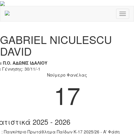
Toggl
naviga
Previous
Nex
GABRIEL NICULESCU
DAVID
α
Π.Ο. ΑΔΩΝΙΣ ΙΔΑΛΙΟΥ
 Γέννησης: 30/11/-1
Νούμερο Φανέλας
17
ατιστικά 2025 - 2026
 : Παγκύπριο Πρωτάθλημα Παίδων Κ-17 2025/26 - Α' Φάση