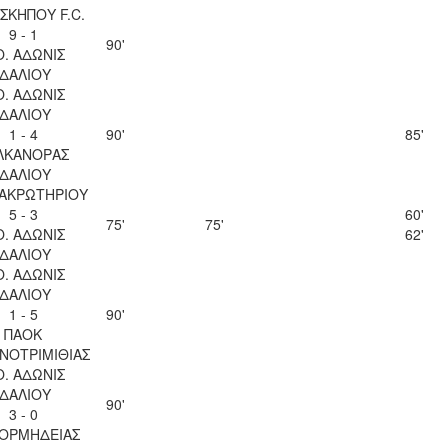
ΣΚΗΠΟΥ F.C.
9 - 1
90'
Ο. ΑΔΩΝΙΣ
ΙΔΑΛΙΟΥ
Ο. ΑΔΩΝΙΣ
ΙΔΑΛΙΟΥ
1 - 4
90'
85'
ΛΚΑΝΟΡΑΣ
ΙΔΑΛΙΟΥ
 ΑΚΡΩΤΗΡΙΟΥ
5 - 3
60'
75'
75'
Ο. ΑΔΩΝΙΣ
62'
ΙΔΑΛΙΟΥ
Ο. ΑΔΩΝΙΣ
ΙΔΑΛΙΟΥ
1 - 5
90'
ΠΑΟΚ
ΝΟΤΡΙΜΙΘΙΑΣ
Ο. ΑΔΩΝΙΣ
ΙΔΑΛΙΟΥ
90'
3 - 0
 ΟΡΜΗΔΕΙΑΣ