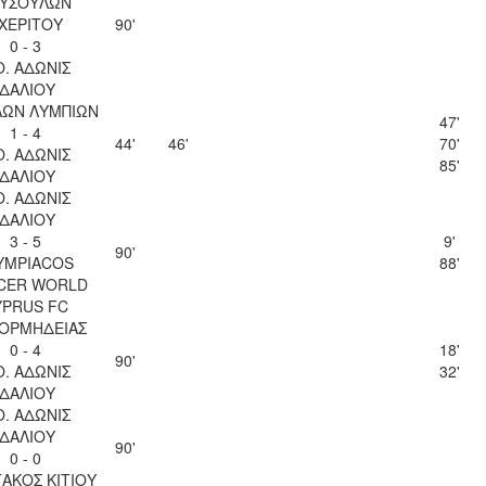
ΥΣΟΥΛΩΝ
ΧΕΡΙΤΟΥ
90'
0 - 3
Ο. ΑΔΩΝΙΣ
ΙΔΑΛΙΟΥ
ΛΩΝ ΛΥΜΠΙΩΝ
47'
1 - 4
44'
46'
70'
Ο. ΑΔΩΝΙΣ
85'
ΙΔΑΛΙΟΥ
Ο. ΑΔΩΝΙΣ
ΙΔΑΛΙΟΥ
3 - 5
9'
90'
YMPIACOS
88'
CER WORLD
YPRUS FC
 ΟΡΜΗΔΕΙΑΣ
0 - 4
18'
90'
Ο. ΑΔΩΝΙΣ
32'
ΙΔΑΛΙΟΥ
Ο. ΑΔΩΝΙΣ
ΙΔΑΛΙΟΥ
90'
0 - 0
ΑΚΟΣ ΚΙΤΙΟΥ