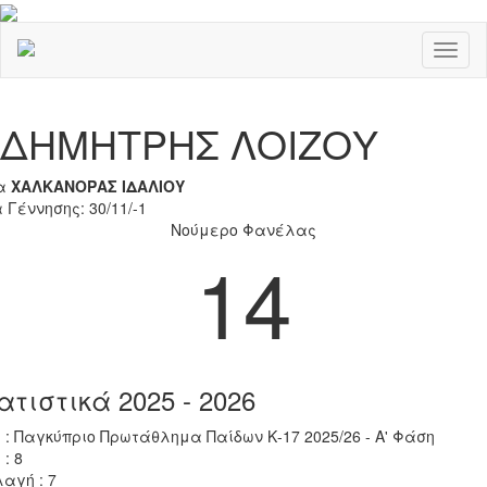
Toggl
naviga
Previous
Nex
ΔΗΜΗΤΡΗΣ ΛΟΙΖΟΥ
α
ΧΑΛΚΑΝΟΡΑΣ ΙΔΑΛΙΟΥ
 Γέννησης: 30/11/-1
Νούμερο Φανέλας
14
ατιστικά 2025 - 2026
 : Παγκύπριο Πρωτάθλημα Παίδων Κ-17 2025/26 - Α' Φάση
 : 8
αγή : 7