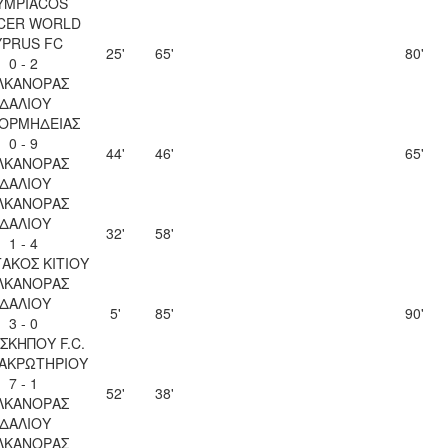
YMPIACOS
CER WORLD
YPRUS FC
25'
65'
80'
0 - 2
ΛΚΑΝΟΡΑΣ
ΙΔΑΛΙΟΥ
 ΟΡΜΗΔΕΙΑΣ
0 - 9
44'
46'
65'
ΛΚΑΝΟΡΑΣ
ΙΔΑΛΙΟΥ
ΛΚΑΝΟΡΑΣ
ΙΔΑΛΙΟΥ
32'
58'
1 - 4
ΑΚΟΣ ΚΙΤΙΟΥ
ΛΚΑΝΟΡΑΣ
ΙΔΑΛΙΟΥ
5'
85'
90'
3 - 0
ΣΚΗΠΟΥ F.C.
 ΑΚΡΩΤΗΡΙΟΥ
7 - 1
52'
38'
ΛΚΑΝΟΡΑΣ
ΙΔΑΛΙΟΥ
ΛΚΑΝΟΡΑΣ