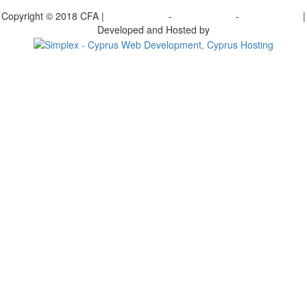
γραφείτε στο ενημερωτικό μας δελτίο
Copyright © 2018 CFA |
Privacy policy
-
Terms of Use
-
Cookie Policy
|
Developed and Hosted by
Change your consent