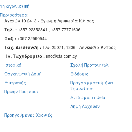
1η αγωνιστική
Περισσότερα
Αχαιών 10 2413 - Έγκωμη Λευκωσία Κύπρος
Τηλ. :
+357 22352341 , +357 77771606
Φαξ :
+357 22590544
Ταχ. Διεύθυνση :
Τ.Θ. 25071, 1306 - Λευκωσία Κύπρος
Ηλ. Ταχυδρομείο :
info@cfa.com.cy
Ιστορικό
Σχολή Προπονητών
Οργανωτική Δομή
Ειδήσεις
Επιτροπές
Προγραμματισμένα
Σεμινάρια
Πρώην Προέδροι
Διπλώματα Uefa
Ληψη Αρχείων
Προηγούμενες Χρονιές