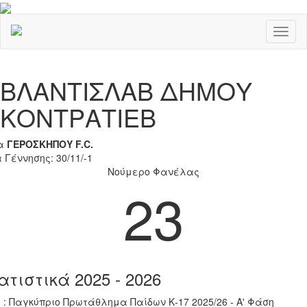
Toggl
naviga
Previous
Nex
ΒΛΑΝΤΙΣΛΑΒ ΔΗΜΟΥ
ΚΟΝΤΡΑΤΙΕΒ
α
ΓΕΡΟΣΚΗΠΟΥ F.C.
 Γέννησης: 30/11/-1
Νούμερο Φανέλας
23
ατιστικά 2025 - 2026
 : Παγκύπριο Πρωτάθλημα Παίδων Κ-17 2025/26 - Α' Φάση