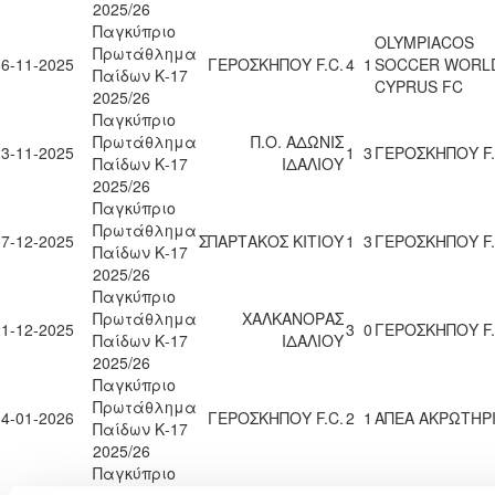
2025/26
Παγκύπριο
OLYMPIACOS
Πρωτάθλημα
16-11-2025
ΓΕΡΟΣΚΗΠΟΥ F.C.
4
1
SOCCER WORL
Παίδων Κ-17
CYPRUS FC
2025/26
Παγκύπριο
Πρωτάθλημα
Π.Ο. ΑΔΩΝΙΣ
23-11-2025
1
3
ΓΕΡΟΣΚΗΠΟΥ F.
Παίδων Κ-17
ΙΔΑΛΙΟΥ
2025/26
Παγκύπριο
Πρωτάθλημα
07-12-2025
ΣΠΑΡΤΑΚΟΣ ΚΙΤΙΟΥ
1
3
ΓΕΡΟΣΚΗΠΟΥ F.
Παίδων Κ-17
2025/26
Παγκύπριο
Πρωτάθλημα
ΧΑΛΚΑΝΟΡΑΣ
21-12-2025
3
0
ΓΕΡΟΣΚΗΠΟΥ F.
Παίδων Κ-17
ΙΔΑΛΙΟΥ
2025/26
Παγκύπριο
Πρωτάθλημα
04-01-2026
ΓΕΡΟΣΚΗΠΟΥ F.C.
2
1
ΑΠΕΑ ΑΚΡΩΤΗΡ
Παίδων Κ-17
2025/26
Παγκύπριο