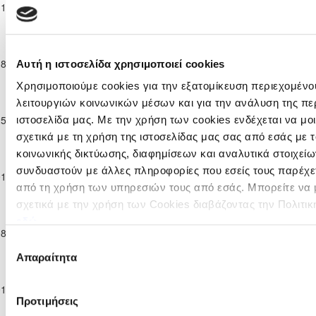
Πρωτάθλημα
ΠΑΟΚ
11-01-2026
2
1
ΓΕΡΟΣΚΗΠΟΥ F.
Παίδων Κ-17
ΚΟΚΚΙΝΟΤΡΙΜΙΘΙΑΣ
2025/26
Παγκύπριο
ΑΕΝ ΑΓΙΟΥ
Πρωτάθλημα
ΓΕΩΡΓΙΟΥ
18-01-2026
ΓΕΡΟΣΚΗΠΟΥ F.C.
3
0
Αυτή η ιστοσελίδα χρησιμοποιεί cookies
Παίδων Κ-17
ΒΡΥΣΟΥΛΩΝ
2025/26
ΑΧΕΡΙΤΟΥ
Χρησιμοποιούμε cookies για την εξατομίκευση περιεχομένο
Παγκύπριο
λειτουργιών κοινωνικών μέσων και για την ανάλυση της πε
Πρωτάθλημα
25-01-2026
KRASAVA Ε.Ν.Y.
5
3
ΓΕΡΟΣΚΗΠΟΥ F.
ιστοσελίδα μας. Με την χρήση των cookies ενδέχεται να μ
Παίδων Κ-17
σχετικά με τη χρήση της ιστοσελίδας μας σας από εσάς με
2025/26
κοινωνικής δικτύωσης, διαφημίσεων και αναλυτικά στοιχεί
Παγκύπριο
Πρωτάθλημα
ΑΠΟΛΛΩΝ
συνδυαστούν με άλλες πληροφορίες που εσείς τους παρέχετ
01-02-2026
ΓΕΡΟΣΚΗΠΟΥ F.C.
3
0
Παίδων Κ-17
ΛΥΜΠΙΩΝ
από τη χρήση των υπηρεσιών τους από εσάς. Μπορείτε να
2025/26
σχετικά με την χρήση των Cookies διαβάζοντας την Πολιτικ
Παγκύπριο
OLYMPIACOS
εδώ
Πρωτάθλημα
08-02-2026
SOCCER WORLD
1
5
ΓΕΡΟΣΚΗΠΟΥ F.
Παίδων Κ-17
Επιλογή
CYPRUS FC
2025/26
Απαραίτητα
συγκατάθεσης
Παγκύπριο
Πρωτάθλημα
01-03-2026
Π.Ο. ΟΡΜΗΔΕΙΑΣ
0
8
ΓΕΡΟΣΚΗΠΟΥ F.
Παίδων Κ-17
Προτιμήσεις
2025/26