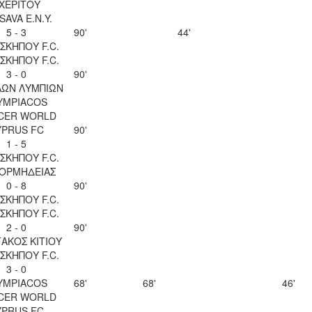
ΧΕΡΙΤΟΥ
SAVA Ε.Ν.Y.
5 - 3
90'
44'
ΣΚΗΠΟΥ F.C.
ΣΚΗΠΟΥ F.C.
3 - 0
90'
ΛΩΝ ΛΥΜΠΙΩΝ
YMPIACOS
CER WORLD
YPRUS FC
90'
1 - 5
ΣΚΗΠΟΥ F.C.
 ΟΡΜΗΔΕΙΑΣ
0 - 8
90'
ΣΚΗΠΟΥ F.C.
ΣΚΗΠΟΥ F.C.
2 - 0
90'
ΑΚΟΣ ΚΙΤΙΟΥ
ΣΚΗΠΟΥ F.C.
3 - 0
YMPIACOS
68'
68'
46'
CER WORLD
YPRUS FC