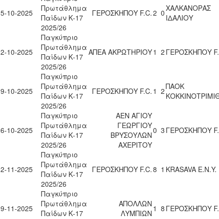
Πρωτάθλημα
ΧΑΛΚΑΝΟΡΑΣ
05-10-2025
ΓΕΡΟΣΚΗΠΟΥ F.C.
2
0
Παίδων Κ-17
ΙΔΑΛΙΟΥ
2025/26
Παγκύπριο
Πρωτάθλημα
12-10-2025
ΑΠΕΑ ΑΚΡΩΤΗΡΙΟΥ
1
2
ΓΕΡΟΣΚΗΠΟΥ F.
Παίδων Κ-17
2025/26
Παγκύπριο
Πρωτάθλημα
ΠΑΟΚ
19-10-2025
ΓΕΡΟΣΚΗΠΟΥ F.C.
1
2
Παίδων Κ-17
ΚΟΚΚΙΝΟΤΡΙΜΙΘ
2025/26
Παγκύπριο
ΑΕΝ ΑΓΙΟΥ
Πρωτάθλημα
ΓΕΩΡΓΙΟΥ
26-10-2025
0
3
ΓΕΡΟΣΚΗΠΟΥ F.
Παίδων Κ-17
ΒΡΥΣΟΥΛΩΝ
2025/26
ΑΧΕΡΙΤΟΥ
Παγκύπριο
Πρωτάθλημα
02-11-2025
ΓΕΡΟΣΚΗΠΟΥ F.C.
8
1
KRASAVA Ε.Ν.Y.
Παίδων Κ-17
2025/26
Παγκύπριο
Πρωτάθλημα
ΑΠΟΛΛΩΝ
09-11-2025
1
8
ΓΕΡΟΣΚΗΠΟΥ F.
Παίδων Κ-17
ΛΥΜΠΙΩΝ