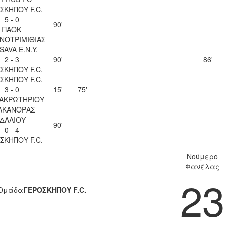
ΣΚΗΠΟΥ F.C.
5 - 0
90'
ΠΑΟΚ
ΝΟΤΡΙΜΙΘΙΑΣ
SAVA Ε.Ν.Y.
2 - 3
90'
86'
ΣΚΗΠΟΥ F.C.
ΣΚΗΠΟΥ F.C.
3 - 0
15'
75'
 ΑΚΡΩΤΗΡΙΟΥ
ΛΚΑΝΟΡΑΣ
ΙΔΑΛΙΟΥ
90'
0 - 4
ΣΚΗΠΟΥ F.C.
Νούμερο
Φανέλας
23
Ομάδα
ΓΕΡΟΣΚΗΠΟΥ F.C.