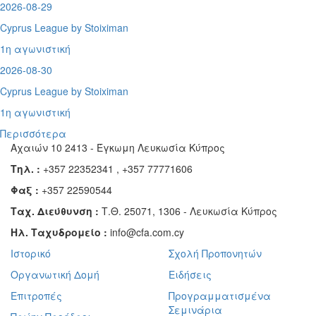
2026-08-29
Cyprus League by Stoiximan
1η αγωνιστική
2026-08-30
Cyprus League by Stoiximan
1η αγωνιστική
Περισσότερα
Αχαιών 10 2413 - Έγκωμη Λευκωσία Κύπρος
Τηλ. :
+357 22352341 , +357 77771606
Φαξ :
+357 22590544
Ταχ. Διεύθυνση :
Τ.Θ. 25071, 1306 - Λευκωσία Κύπρος
Ηλ. Ταχυδρομείο :
info@cfa.com.cy
Ιστορικό
Σχολή Προπονητών
Οργανωτική Δομή
Ειδήσεις
Επιτροπές
Προγραμματισμένα
Σεμινάρια