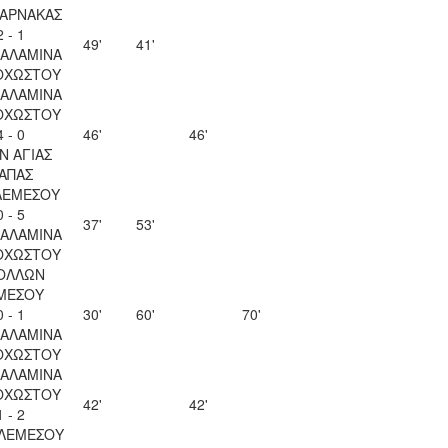
ΛΑΡΝΑΚΑΣ
2 - 1
49'
41'
ΣΑΛΑΜΙΝΑ
ΟΧΩΣΤΟΥ
ΣΑΛΑΜΙΝΑ
ΟΧΩΣΤΟΥ
4 - 0
46'
46'
Ν ΑΓΙΑΣ
ΑΠΑΣ
ΛΕΜΕΣΟΥ
0 - 5
37'
53'
ΣΑΛΑΜΙΝΑ
ΟΧΩΣΤΟΥ
ΟΛΛΩΝ
ΜΕΣΟΥ
0 - 1
30'
60'
70'
ΣΑΛΑΜΙΝΑ
ΟΧΩΣΤΟΥ
ΣΑΛΑΜΙΝΑ
ΟΧΩΣΤΟΥ
42'
42'
1 - 2
 ΛΕΜΕΣΟΥ