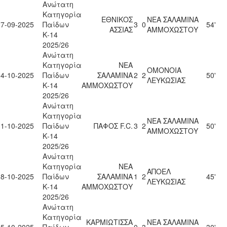
Ανώτατη
Κατηγορία
ΕΘΝΙΚΟΣ
ΝΕΑ ΣΑΛΑΜΙΝΑ
27-09-2025
Παίδων
3
0
54'
ΑΣΣΙΑΣ
ΑΜΜΟΧΩΣΤΟΥ
Κ-14
2025/26
Ανώτατη
Κατηγορία
ΝΕΑ
ΟΜΟΝΟΙΑ
04-10-2025
Παίδων
ΣΑΛΑΜΙΝΑ
2
2
50'
ΛΕΥΚΩΣΙΑΣ
Κ-14
ΑΜΜΟΧΩΣΤΟΥ
2025/26
Ανώτατη
Κατηγορία
ΝΕΑ ΣΑΛΑΜΙΝΑ
11-10-2025
Παίδων
ΠΑΦΟΣ F.C.
3
2
50'
ΑΜΜΟΧΩΣΤΟΥ
Κ-14
2025/26
Ανώτατη
Κατηγορία
ΝΕΑ
ΑΠΟΕΛ
18-10-2025
Παίδων
ΣΑΛΑΜΙΝΑ
1
2
45'
ΛΕΥΚΩΣΙΑΣ
Κ-14
ΑΜΜΟΧΩΣΤΟΥ
2025/26
Ανώτατη
Κατηγορία
ΚΑΡΜΙΩΤΙΣΣΑ
ΝΕΑ ΣΑΛΑΜΙΝΑ