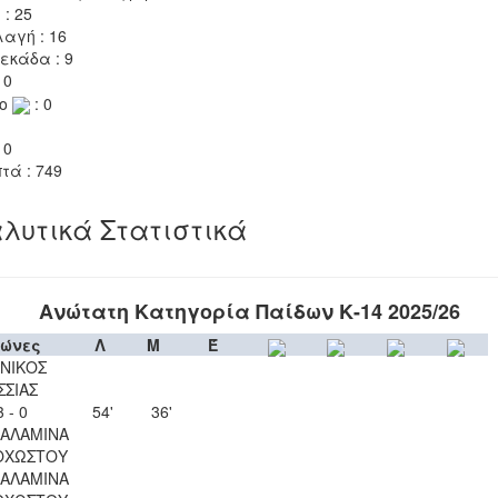
 : 25
αγή : 16
εκάδα : 9
 0
το
: 0
 0
τά : 749
λυτικά Στατιστικά
Ανώτατη Κατηγορία Παίδων Κ-14 2025/26
ώνες
Λ
Μ
Έ
ΝΙΚΟΣ
ΣΣΙΑΣ
3 - 0
54'
36'
ΣΑΛΑΜΙΝΑ
ΟΧΩΣΤΟΥ
ΣΑΛΑΜΙΝΑ