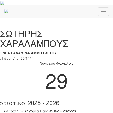
Toggl
naviga
Previous
Nex
ΣΩΤΗΡΗΣ
ΧΑΡΑΛΑΜΠΟΥΣ
α
ΝΕΑ ΣΑΛΑΜΙΝΑ ΑΜΜΟΧΩΣΤΟΥ
 Γέννησης: 30/11/-1
Νούμερο Φανέλας
29
ατιστικά 2025 - 2026
 : Ανώτατη Κατηγορία Παίδων Κ-14 2025/26