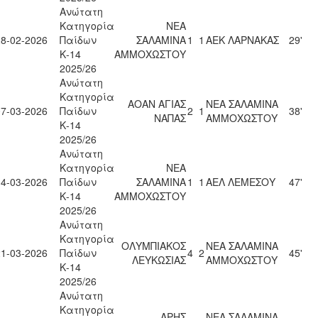
Ανώτατη
Κατηγορία
ΝΕΑ
28-02-2026
Παίδων
ΣΑΛΑΜΙΝΑ
1
1
ΑΕΚ ΛΑΡΝΑΚΑΣ
29'
Κ-14
ΑΜΜΟΧΩΣΤΟΥ
2025/26
Ανώτατη
Κατηγορία
ΑΟΑΝ ΑΓΙΑΣ
ΝΕΑ ΣΑΛΑΜΙΝΑ
07-03-2026
Παίδων
2
1
38'
ΝΑΠΑΣ
ΑΜΜΟΧΩΣΤΟΥ
Κ-14
2025/26
Ανώτατη
Κατηγορία
ΝΕΑ
14-03-2026
Παίδων
ΣΑΛΑΜΙΝΑ
1
1
ΑΕΛ ΛΕΜΕΣΟΥ
47'
Κ-14
ΑΜΜΟΧΩΣΤΟΥ
2025/26
Ανώτατη
Κατηγορία
ΟΛΥΜΠΙΑΚΟΣ
ΝΕΑ ΣΑΛΑΜΙΝΑ
21-03-2026
Παίδων
4
2
45'
ΛΕΥΚΩΣΙΑΣ
ΑΜΜΟΧΩΣΤΟΥ
Κ-14
2025/26
Ανώτατη
Κατηγορία
ΑΡΗΣ
ΝΕΑ ΣΑΛΑΜΙΝΑ