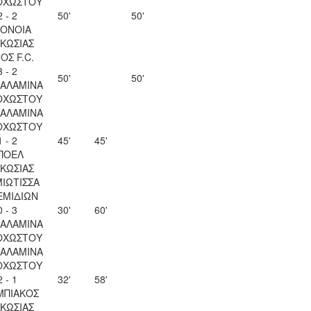
ΟΧΩΣΤΟΥ
2 - 2
50'
50'
ΟΝΟΙΑ
ΚΩΣΙΑΣ
ΟΣ F.C.
3 - 2
50'
50'
ΣΑΛΑΜΙΝΑ
ΟΧΩΣΤΟΥ
ΣΑΛΑΜΙΝΑ
ΟΧΩΣΤΟΥ
1 - 2
45'
45'
ΠΟΕΛ
ΚΩΣΙΑΣ
ΙΩΤΙΣΣΑ
ΕΜΙΔΙΩΝ
0 - 3
30'
60'
ΣΑΛΑΜΙΝΑ
ΟΧΩΣΤΟΥ
ΣΑΛΑΜΙΝΑ
ΟΧΩΣΤΟΥ
2 - 1
32'
58'
ΜΠΙΑΚΟΣ
ΚΩΣΙΑΣ