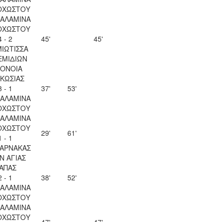
ΟΧΩΣΤΟΥ
ΣΑΛΑΜΙΝΑ
ΟΧΩΣΤΟΥ
4 - 2
45'
45'
ΙΩΤΙΣΣΑ
ΕΜΙΔΙΩΝ
ΟΝΟΙΑ
ΚΩΣΙΑΣ
3 - 1
37'
53'
ΣΑΛΑΜΙΝΑ
ΟΧΩΣΤΟΥ
ΣΑΛΑΜΙΝΑ
ΟΧΩΣΤΟΥ
29'
61'
1 - 1
ΛΑΡΝΑΚΑΣ
Ν ΑΓΙΑΣ
ΑΠΑΣ
2 - 1
38'
52'
ΣΑΛΑΜΙΝΑ
ΟΧΩΣΤΟΥ
ΣΑΛΑΜΙΝΑ
ΟΧΩΣΤΟΥ