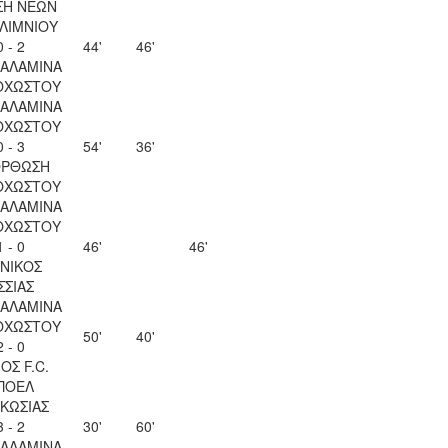
ΣΗ ΝΕΩΝ
ΛΙΜΝΙΟΥ
0 - 2
44'
46'
ΣΑΛΑΜΙΝΑ
ΟΧΩΣΤΟΥ
ΣΑΛΑΜΙΝΑ
ΟΧΩΣΤΟΥ
0 - 3
54'
36'
ΟΡΘΩΣΗ
ΟΧΩΣΤΟΥ
ΣΑΛΑΜΙΝΑ
ΟΧΩΣΤΟΥ
1 - 0
46'
46'
ΝΙΚΟΣ
ΣΣΙΑΣ
ΣΑΛΑΜΙΝΑ
ΟΧΩΣΤΟΥ
50'
40'
2 - 0
ΟΣ F.C.
ΠΟΕΛ
ΚΩΣΙΑΣ
3 - 2
30'
60'
ΣΑΛΑΜΙΝΑ