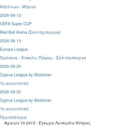
Απόλλων - Μπραν
2026-08-12
UEFA Super CUP
Red Bull Arena (
Σάλτσμπουργκ)
2026-08-13
Europa League
Ομόνοια - Λίνκολν, Πάφος -
Σάλτσμπουργκ
2026-08-29
Cyprus League by Stoiximan
1η αγωνιστική
2026-08-30
Cyprus League by Stoiximan
1η αγωνιστική
Περισσότερα
Αχαιών 10 2413 - Έγκωμη Λευκωσία Κύπρος