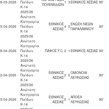
28-03-2026
Παίδων
1
3
ΕΘΝΙΚΟΣ ΑΣΣΙΑΣ
90'
ΠΟΛΕΜΙΔΙΩΝ
Κ-14
2025/26
Ανώτατη
Κατηγορία
ΕΘΝΙΚΟΣ
ΕΝΩΣΗ ΝΕΩΝ
15-04-2026
Παίδων
4
0
90'
ΑΣΣΙΑΣ
ΠΑΡΑΛΙΜΝΙΟΥ
Κ-14
2025/26
Ανώτατη
Κατηγορία
18-04-2026
Παίδων
ΠΑΦΟΣ F.C.
2
1
ΕΘΝΙΚΟΣ ΑΣΣΙΑΣ
90'
Κ-14
2025/26
Ανώτατη
Κατηγορία
ΕΘΝΙΚΟΣ
ΟΜΟΝΟΙΑ
22-04-2026
Παίδων
2
0
90'
ΑΣΣΙΑΣ
ΛΕΥΚΩΣΙΑΣ
Κ-14
2025/26
Ανώτατη
Κατηγορία
ΕΘΝΙΚΟΣ
ΑΠΟΕΛ
25-04-2026
Παίδων
0
1
90'
ΑΣΣΙΑΣ
ΛΕΥΚΩΣΙΑΣ
Κ-14