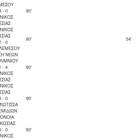
ΜΕΣΟΥ
3 - 0
90'
ΝΙΚΟΣ
ΣΣΙΑΣ
ΝΙΚΟΣ
ΣΣΙΑΣ
90'
54'
2 - 0
 ΛΕΜΕΣΟΥ
ΣΗ ΝΕΩΝ
ΛΙΜΝΙΟΥ
1 - 4
90'
ΝΙΚΟΣ
ΣΣΙΑΣ
ΝΙΚΟΣ
ΣΣΙΑΣ
3 - 0
90'
ΙΩΤΙΣΣΑ
ΕΜΙΔΙΩΝ
ΟΝΟΙΑ
ΚΩΣΙΑΣ
0 - 0
90'
ΝΙΚΟΣ