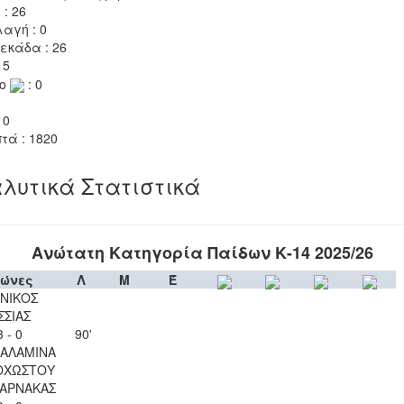
 : 26
αγή : 0
εκάδα : 26
 5
το
: 0
 0
τά : 1820
λυτικά Στατιστικά
Ανώτατη Κατηγορία Παίδων Κ-14 2025/26
ώνες
Λ
Μ
Έ
ΝΙΚΟΣ
ΣΣΙΑΣ
3 - 0
90'
ΣΑΛΑΜΙΝΑ
ΟΧΩΣΤΟΥ
ΛΑΡΝΑΚΑΣ