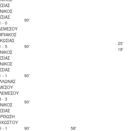
ΣΣΙΑΣ
ΝΙΚΟΣ
ΣΣΙΑΣ
90'
1 - 0
ΛΕΜΕΣΟΥ
ΜΠΙΑΚΟΣ
ΚΩΣΙΑΣ
25'
1 - 5
90'
18'
ΝΙΚΟΣ
ΣΣΙΑΣ
ΝΙΚΟΣ
ΣΣΙΑΣ
1 - 1
90'
ΛΛΩΝΑΣ
ΜΕΣΟΥ
 ΛΕΜΕΣΟΥ
3 - 3
90'
ΝΙΚΟΣ
ΣΣΙΑΣ
ΟΡΘΩΣΗ
ΟΧΩΣΤΟΥ
0 - 1
90'
58'