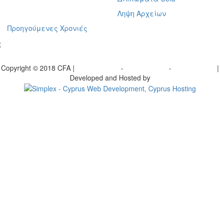
Ληψη Αρχείων
Προηγούμενες Χρονιές
γραφείτε στο ενημερωτικό μας δελτίο
Copyright © 2018 CFA |
Privacy policy
-
Terms of Use
-
Cookie Policy
|
Developed and Hosted by
Change your consent