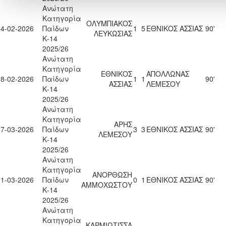
Ανώτατη
Κατηγορία
ΟΛΥΜΠΙΑΚΟΣ
14-02-2026
Παίδων
1
5
ΕΘΝΙΚΟΣ ΑΣΣΙΑΣ
90'
ΛΕΥΚΩΣΙΑΣ
Κ-14
2025/26
Ανώτατη
Κατηγορία
ΕΘΝΙΚΟΣ
ΑΠΟΛΛΩΝΑΣ
28-02-2026
Παίδων
1
1
90'
ΑΣΣΙΑΣ
ΛΕΜΕΣΟΥ
Κ-14
2025/26
Ανώτατη
Κατηγορία
ΑΡΗΣ
07-03-2026
Παίδων
3
3
ΕΘΝΙΚΟΣ ΑΣΣΙΑΣ
90'
ΛΕΜΕΣΟΥ
Κ-14
2025/26
Ανώτατη
Κατηγορία
ΑΝΟΡΘΩΣΗ
21-03-2026
Παίδων
0
1
ΕΘΝΙΚΟΣ ΑΣΣΙΑΣ
90'
ΑΜΜΟΧΩΣΤΟΥ
Κ-14
2025/26
Ανώτατη
Κατηγορία
ΚΑΡΜΙΩΤΙΣΣΑ