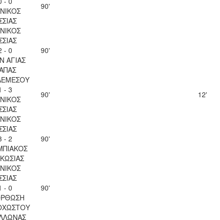
0 - 0
90'
ΝΙΚΟΣ
ΣΣΙΑΣ
ΝΙΚΟΣ
ΣΣΙΑΣ
2 - 0
90'
Ν ΑΓΙΑΣ
ΑΠΑΣ
ΛΕΜΕΣΟΥ
1 - 3
90'
12'
ΝΙΚΟΣ
ΣΣΙΑΣ
ΝΙΚΟΣ
ΣΣΙΑΣ
3 - 2
90'
ΜΠΙΑΚΟΣ
ΚΩΣΙΑΣ
ΝΙΚΟΣ
ΣΣΙΑΣ
1 - 0
90'
ΟΡΘΩΣΗ
ΟΧΩΣΤΟΥ
ΛΛΩΝΑΣ