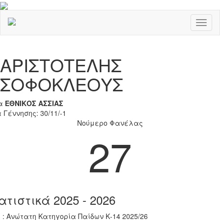
Toggl
naviga
Previous
Nex
ΑΡΙΣΤΟΤΕΛΗΣ
ΣΟΦΟΚΛΕΟΥΣ
α
ΕΘΝΙΚΟΣ ΑΣΣΙΑΣ
 Γέννησης: 30/11/-1
Νούμερο Φανέλας
27
ατιστικά 2025 - 2026
 : Ανώτατη Κατηγορία Παίδων Κ-14 2025/26