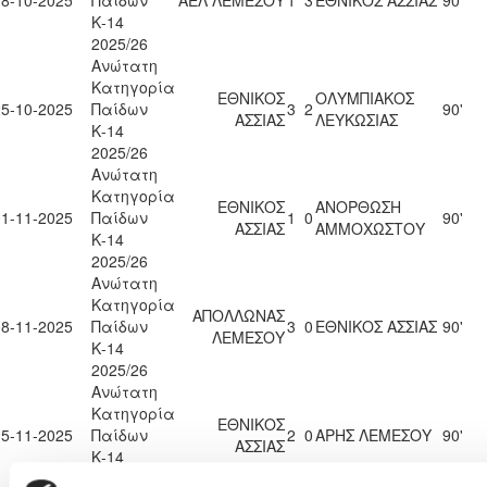
18-10-2025
Παίδων
ΑΕΛ ΛΕΜΕΣΟΥ
1
3
ΕΘΝΙΚΟΣ ΑΣΣΙΑΣ
90'
Κ-14
2025/26
Ανώτατη
Κατηγορία
ΕΘΝΙΚΟΣ
ΟΛΥΜΠΙΑΚΟΣ
25-10-2025
Παίδων
3
2
90'
ΑΣΣΙΑΣ
ΛΕΥΚΩΣΙΑΣ
Κ-14
2025/26
Ανώτατη
Κατηγορία
ΕΘΝΙΚΟΣ
ΑΝΟΡΘΩΣΗ
01-11-2025
Παίδων
1
0
90'
ΑΣΣΙΑΣ
ΑΜΜΟΧΩΣΤΟΥ
Κ-14
2025/26
Ανώτατη
Κατηγορία
ΑΠΟΛΛΩΝΑΣ
08-11-2025
Παίδων
3
0
ΕΘΝΙΚΟΣ ΑΣΣΙΑΣ
90'
ΛΕΜΕΣΟΥ
Κ-14
2025/26
Ανώτατη
Κατηγορία
ΕΘΝΙΚΟΣ
15-11-2025
Παίδων
2
0
ΑΡΗΣ ΛΕΜΕΣΟΥ
90'
ΑΣΣΙΑΣ
Κ-14
2025/26