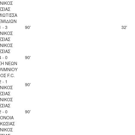
ΝΙΚΟΣ
ΣΣΙΑΣ
ΙΩΤΙΣΣΑ
ΕΜΙΔΙΩΝ
1 - 3
90'
32'
ΝΙΚΟΣ
ΣΣΙΑΣ
ΝΙΚΟΣ
ΣΣΙΑΣ
4 - 0
90'
ΣΗ ΝΕΩΝ
ΛΙΜΝΙΟΥ
ΟΣ F.C.
2 - 1
90'
ΝΙΚΟΣ
ΣΣΙΑΣ
ΝΙΚΟΣ
ΣΣΙΑΣ
2 - 0
90'
ΟΝΟΙΑ
ΚΩΣΙΑΣ
ΝΙΚΟΣ