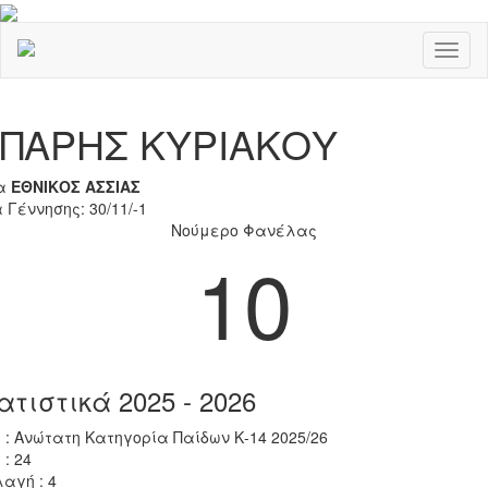
Toggl
naviga
Previous
Nex
ΠΑΡΗΣ ΚΥΡΙΑΚΟΥ
α
ΕΘΝΙΚΟΣ ΑΣΣΙΑΣ
 Γέννησης: 30/11/-1
Νούμερο Φανέλας
10
ατιστικά 2025 - 2026
 : Ανώτατη Κατηγορία Παίδων Κ-14 2025/26
 : 24
αγή : 4