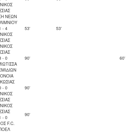
ΝΙΚΟΣ
ΣΣΙΑΣ
ΣΗ ΝΕΩΝ
ΛΙΜΝΙΟΥ
1 - 4
53'
53'
ΝΙΚΟΣ
ΣΣΙΑΣ
ΝΙΚΟΣ
ΣΣΙΑΣ
3 - 0
90'
60'
ΙΩΤΙΣΣΑ
ΕΜΙΔΙΩΝ
ΟΝΟΙΑ
ΚΩΣΙΑΣ
0 - 0
90'
ΝΙΚΟΣ
ΣΣΙΑΣ
ΝΙΚΟΣ
ΣΣΙΑΣ
90'
1 - 0
ΟΣ F.C.
ΠΟΕΛ