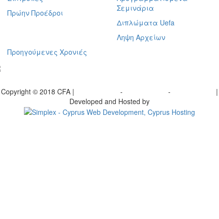
Σεμινάρια
Πρώην Προέδροι
Διπλώματα Uefa
Ληψη Αρχείων
Προηγούμενες Χρονιές
γραφείτε στο ενημερωτικό μας δελτίο
Copyright © 2018 CFA |
Privacy policy
-
Terms of Use
-
Cookie Policy
|
Developed and Hosted by
Change your consent