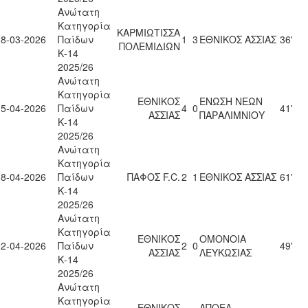
Ανώτατη
Κατηγορία
ΚΑΡΜΙΩΤΙΣΣΑ
28-03-2026
Παίδων
1
3
ΕΘΝΙΚΟΣ ΑΣΣΙΑΣ
36'
ΠΟΛΕΜΙΔΙΩΝ
Κ-14
2025/26
Ανώτατη
Κατηγορία
ΕΘΝΙΚΟΣ
ΕΝΩΣΗ ΝΕΩΝ
15-04-2026
Παίδων
4
0
41'
ΑΣΣΙΑΣ
ΠΑΡΑΛΙΜΝΙΟΥ
Κ-14
2025/26
Ανώτατη
Κατηγορία
18-04-2026
Παίδων
ΠΑΦΟΣ F.C.
2
1
ΕΘΝΙΚΟΣ ΑΣΣΙΑΣ
61'
Κ-14
2025/26
Ανώτατη
Κατηγορία
ΕΘΝΙΚΟΣ
ΟΜΟΝΟΙΑ
22-04-2026
Παίδων
2
0
49'
ΑΣΣΙΑΣ
ΛΕΥΚΩΣΙΑΣ
Κ-14
2025/26
Ανώτατη
Κατηγορία
ΕΘΝΙΚΟΣ
ΑΠΟΕΛ