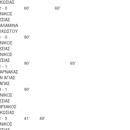
ΚΩΣΙΑΣ
2 - 0
60'
60'
ΝΙΚΟΣ
ΣΣΙΑΣ
ΣΑΛΑΜΙΝΑ
ΟΧΩΣΤΟΥ
1 - 0
90'
ΝΙΚΟΣ
ΣΣΙΑΣ
ΝΙΚΟΣ
ΣΣΙΑΣ
90'
65'
1 - 1
ΛΑΡΝΑΚΑΣ
Ν ΑΓΙΑΣ
ΑΠΑΣ
3 - 1
90'
ΝΙΚΟΣ
ΣΣΙΑΣ
ΜΠΙΑΚΟΣ
ΚΩΣΙΑΣ
1 - 5
41'
49'
ΝΙΚΟΣ
ΣΣΙΑΣ