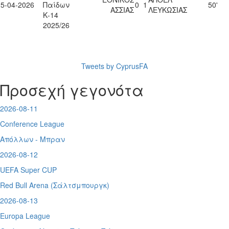
25-04-2026
Παίδων
0
1
50'
ΑΣΣΙΑΣ
ΛΕΥΚΩΣΙΑΣ
Κ-14
2025/26
Tweets by CyprusFA
Προσεχή γεγονότα
2026-08-11
Conference League
Απόλλων - Μπραν
2026-08-12
UEFA Super CUP
Red Bull Arena (
Σάλτσμπουργκ)
2026-08-13
Europa League