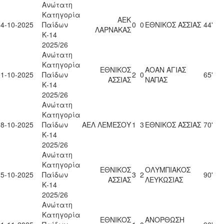
Ανώτατη
Κατηγορία
ΑΕΚ
04-10-2025
Παίδων
0
0
ΕΘΝΙΚΟΣ ΑΣΣΙΑΣ
44'
ΛΑΡΝΑΚΑΣ
Κ-14
2025/26
Ανώτατη
Κατηγορία
ΕΘΝΙΚΟΣ
ΑΟΑΝ ΑΓΙΑΣ
11-10-2025
Παίδων
2
0
65'
ΑΣΣΙΑΣ
ΝΑΠΑΣ
Κ-14
2025/26
Ανώτατη
Κατηγορία
18-10-2025
Παίδων
ΑΕΛ ΛΕΜΕΣΟΥ
1
3
ΕΘΝΙΚΟΣ ΑΣΣΙΑΣ
70'
Κ-14
2025/26
Ανώτατη
Κατηγορία
ΕΘΝΙΚΟΣ
ΟΛΥΜΠΙΑΚΟΣ
25-10-2025
Παίδων
3
2
90'
ΑΣΣΙΑΣ
ΛΕΥΚΩΣΙΑΣ
Κ-14
2025/26
Ανώτατη
Κατηγορία
ΕΘΝΙΚΟΣ
ΑΝΟΡΘΩΣΗ