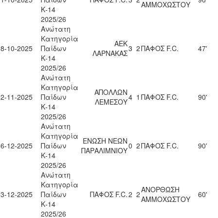
ΑΜΜΟΧΩΣΤΟΥ
Κ-14
2025/26
Ανώτατη
Κατηγορία
ΑΕΚ
18-10-2025
Παίδων
3
2
ΠΑΦΟΣ F.C.
47'
ΛΑΡΝΑΚΑΣ
Κ-14
2025/26
Ανώτατη
Κατηγορία
ΑΠΟΛΛΩΝ
22-11-2025
Παίδων
4
1
ΠΑΦΟΣ F.C.
90'
ΛΕΜΕΣΟΥ
Κ-14
2025/26
Ανώτατη
Κατηγορία
ΕΝΩΣΗ ΝΕΩΝ
06-12-2025
Παίδων
0
2
ΠΑΦΟΣ F.C.
90'
ΠΑΡΑΛΙΜΝΙΟΥ
Κ-14
2025/26
Ανώτατη
Κατηγορία
ΑΝΟΡΘΩΣΗ
13-12-2025
Παίδων
ΠΑΦΟΣ F.C.
2
2
60'
ΑΜΜΟΧΩΣΤΟΥ
Κ-14
2025/26