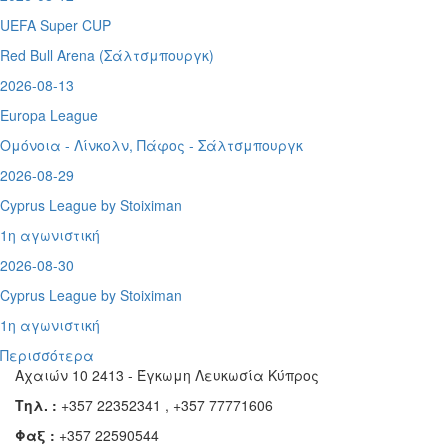
UEFA Super CUP
Red Bull Arena (
Σάλτσμπουργκ)
2026-08-13
Europa League
Ομόνοια - Λίνκολν, Πάφος -
Σάλτσμπουργκ
2026-08-29
Cyprus League by Stoiximan
1η αγωνιστική
2026-08-30
Cyprus League by Stoiximan
1η αγωνιστική
Περισσότερα
Αχαιών 10 2413 - Έγκωμη Λευκωσία Κύπρος
Τηλ. :
+357 22352341 , +357 77771606
Φαξ :
+357 22590544