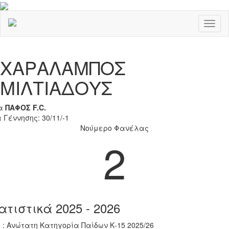
Toggl
naviga
Previous
Nex
ΧΑΡΑΛΑΜΠΟΣ
ΜΙΛΤΙΑΔΟΥΣ
α
ΠΑΦΟΣ F.C.
 Γέννησης: 30/11/-1
Νούμερο Φανέλας
2
ατιστικά 2025 - 2026
 : Ανώτατη Κατηγορία Παίδων Κ-15 2025/26