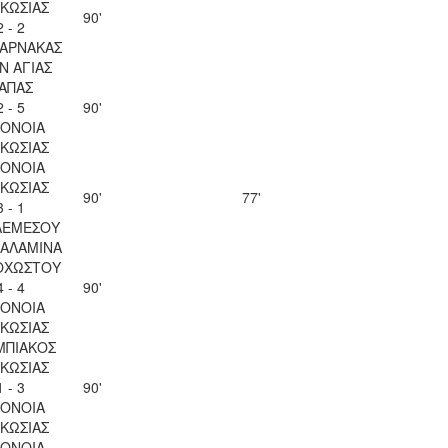
ΚΩΣΙΑΣ
90'
2 - 2
ΛΑΡΝΑΚΑΣ
Ν ΑΓΙΑΣ
ΑΠΑΣ
2 - 5
90'
ΟΝΟΙΑ
ΚΩΣΙΑΣ
ΟΝΟΙΑ
ΚΩΣΙΑΣ
90'
77'
3 - 1
ΛΕΜΕΣΟΥ
ΣΑΛΑΜΙΝΑ
ΟΧΩΣΤΟΥ
4 - 4
90'
ΟΝΟΙΑ
ΚΩΣΙΑΣ
ΜΠΙΑΚΟΣ
ΚΩΣΙΑΣ
1 - 3
90'
ΟΝΟΙΑ
ΚΩΣΙΑΣ
ΟΝΟΙΑ