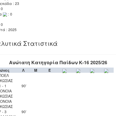
εκάδα : 23
 0
το
: 0
 0
τά : 2025
λυτικά Στατιστικά
Ανώτατη Κατηγορία Παίδων Κ-16 2025/26
ώνες
Λ
Μ
Έ
ΠΟΕΛ
ΚΩΣΙΑΣ
1 - 1
90'
ΟΝΟΙΑ
ΚΩΣΙΑΣ
ΟΝΟΙΑ
ΚΩΣΙΑΣ
7 - 3
90'