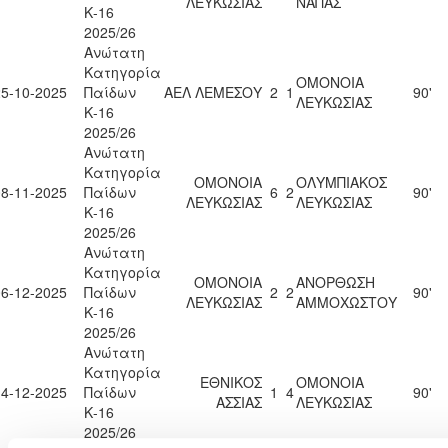
ΛΕΥΚΩΣΙΑΣ
ΝΑΠΑΣ
Κ-16
2025/26
Ανώτατη
Κατηγορία
ΟΜΟΝΟΙΑ
25-10-2025
Παίδων
ΑΕΛ ΛΕΜΕΣΟΥ
2
1
90'
ΛΕΥΚΩΣΙΑΣ
Κ-16
2025/26
Ανώτατη
Κατηγορία
ΟΜΟΝΟΙΑ
ΟΛΥΜΠΙΑΚΟΣ
08-11-2025
Παίδων
6
2
90'
ΛΕΥΚΩΣΙΑΣ
ΛΕΥΚΩΣΙΑΣ
Κ-16
2025/26
Ανώτατη
Κατηγορία
ΟΜΟΝΟΙΑ
ΑΝΟΡΘΩΣΗ
06-12-2025
Παίδων
2
2
90'
ΛΕΥΚΩΣΙΑΣ
ΑΜΜΟΧΩΣΤΟΥ
Κ-16
2025/26
Ανώτατη
Κατηγορία
ΕΘΝΙΚΟΣ
ΟΜΟΝΟΙΑ
14-12-2025
Παίδων
1
4
90'
ΑΣΣΙΑΣ
ΛΕΥΚΩΣΙΑΣ
Κ-16
2025/26