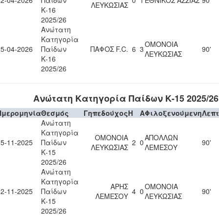
22-04-2026
Παίδων
0
1
ΕΘΝΙΚΟΣ ΑΣΣΙΑΣ
90'
ΛΕΥΚΩΣΙΑΣ
Κ-16
2025/26
Ανώτατη
Κατηγορία
ΟΜΟΝΟΙΑ
25-04-2026
Παίδων
ΠΑΦΟΣ F.C.
6
3
90'
ΛΕΥΚΩΣΙΑΣ
Κ-16
2025/26
Ανώτατη Κατηγορία Παίδων Κ-15 2025/26
Ημερομηνία
Θεσμός
Γηπεδούχος
H
A
Φιλοξενούμενη
Λεπ
Ανώτατη
Κατηγορία
ΟΜΟΝΟΙΑ
ΑΠΟΛΛΩΝ
15-11-2025
Παίδων
2
0
90'
ΛΕΥΚΩΣΙΑΣ
ΛΕΜΕΣΟΥ
Κ-15
2025/26
Ανώτατη
Κατηγορία
ΑΡΗΣ
ΟΜΟΝΟΙΑ
22-11-2025
Παίδων
4
0
90'
ΛΕΜΕΣΟΥ
ΛΕΥΚΩΣΙΑΣ
Κ-15
2025/26