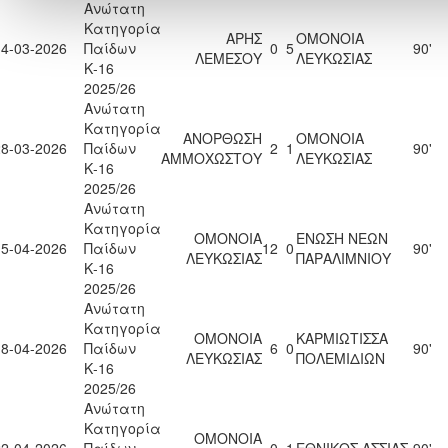
Ανώτατη
Κατηγορία
ΑΡΗΣ
ΟΜΟΝΟΙΑ
14-03-2026
Παίδων
0
5
90'
ΛΕΜΕΣΟΥ
ΛΕΥΚΩΣΙΑΣ
Κ-16
2025/26
Ανώτατη
Κατηγορία
ΑΝΟΡΘΩΣΗ
ΟΜΟΝΟΙΑ
28-03-2026
Παίδων
2
1
90'
ΑΜΜΟΧΩΣΤΟΥ
ΛΕΥΚΩΣΙΑΣ
Κ-16
2025/26
Ανώτατη
Κατηγορία
ΟΜΟΝΟΙΑ
ΕΝΩΣΗ ΝΕΩΝ
15-04-2026
Παίδων
12
0
90'
ΛΕΥΚΩΣΙΑΣ
ΠΑΡΑΛΙΜΝΙΟΥ
Κ-16
2025/26
Ανώτατη
Κατηγορία
ΟΜΟΝΟΙΑ
ΚΑΡΜΙΩΤΙΣΣΑ
18-04-2026
Παίδων
6
0
90'
ΛΕΥΚΩΣΙΑΣ
ΠΟΛΕΜΙΔΙΩΝ
Κ-16
2025/26
Ανώτατη
Κατηγορία
ΟΜΟΝΟΙΑ