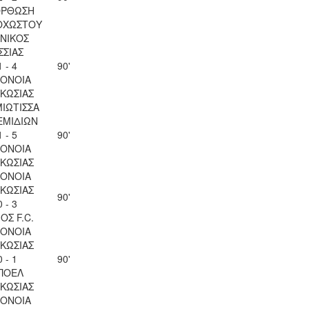
ΟΡΘΩΣΗ
ΟΧΩΣΤΟΥ
ΝΙΚΟΣ
ΣΣΙΑΣ
1 - 4
90'
ΟΝΟΙΑ
ΚΩΣΙΑΣ
ΙΩΤΙΣΣΑ
ΕΜΙΔΙΩΝ
1 - 5
90'
ΟΝΟΙΑ
ΚΩΣΙΑΣ
ΟΝΟΙΑ
ΚΩΣΙΑΣ
90'
0 - 3
ΟΣ F.C.
ΟΝΟΙΑ
ΚΩΣΙΑΣ
0 - 1
90'
ΠΟΕΛ
ΚΩΣΙΑΣ
ΟΝΟΙΑ