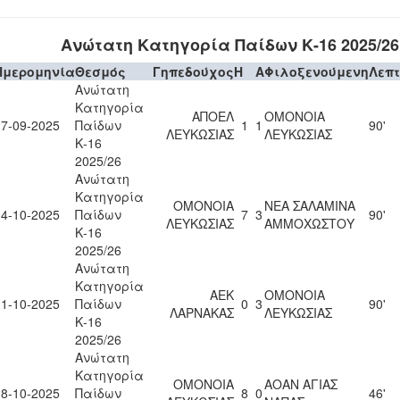
Ανώτατη Κατηγορία Παίδων Κ-16 2025/26
Ημερομηνία
Θεσμός
Γηπεδούχος
H
A
Φιλοξενούμενη
Λεπ
Ανώτατη
Κατηγορία
ΑΠΟΕΛ
ΟΜΟΝΟΙΑ
27-09-2025
Παίδων
1
1
90'
ΛΕΥΚΩΣΙΑΣ
ΛΕΥΚΩΣΙΑΣ
Κ-16
2025/26
Ανώτατη
Κατηγορία
ΟΜΟΝΟΙΑ
ΝΕΑ ΣΑΛΑΜΙΝΑ
04-10-2025
Παίδων
7
3
90'
ΛΕΥΚΩΣΙΑΣ
ΑΜΜΟΧΩΣΤΟΥ
Κ-16
2025/26
Ανώτατη
Κατηγορία
ΑΕΚ
ΟΜΟΝΟΙΑ
11-10-2025
Παίδων
0
3
90'
ΛΑΡΝΑΚΑΣ
ΛΕΥΚΩΣΙΑΣ
Κ-16
2025/26
Ανώτατη
Κατηγορία
ΟΜΟΝΟΙΑ
ΑΟΑΝ ΑΓΙΑΣ
18-10-2025
Παίδων
8
0
46'