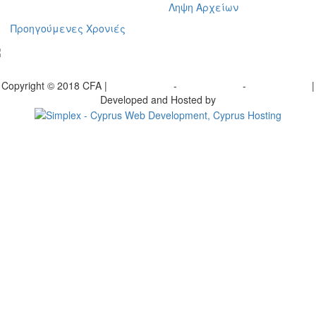
Ληψη Αρχείων
Προηγούμενες Χρονιές
γραφείτε στο ενημερωτικό μας δελτίο
Copyright © 2018 CFA |
Privacy policy
-
Terms of Use
-
Cookie Policy
|
Developed and Hosted by
Change your consent