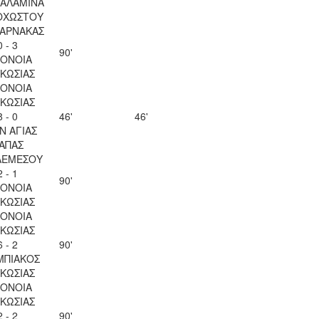
ΣΑΛΑΜΙΝΑ
ΟΧΩΣΤΟΥ
ΛΑΡΝΑΚΑΣ
0 - 3
90'
ΟΝΟΙΑ
ΚΩΣΙΑΣ
ΟΝΟΙΑ
ΚΩΣΙΑΣ
8 - 0
46'
46'
Ν ΑΓΙΑΣ
ΑΠΑΣ
ΛΕΜΕΣΟΥ
2 - 1
90'
ΟΝΟΙΑ
ΚΩΣΙΑΣ
ΟΝΟΙΑ
ΚΩΣΙΑΣ
6 - 2
90'
ΜΠΙΑΚΟΣ
ΚΩΣΙΑΣ
ΟΝΟΙΑ
ΚΩΣΙΑΣ
2 - 2
90'