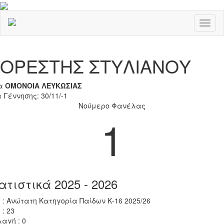
Toggl
naviga
Previous
Nex
ΟΡΕΣΤΗΣ ΣΤΥΛΙΑΝΟΥ
α
ΟΜΟΝΟΙΑ ΛΕΥΚΩΣΙΑΣ
 Γέννησης: 30/11/-1
Νούμερο Φανέλας
1
ατιστικά 2025 - 2026
 : Ανώτατη Κατηγορία Παίδων Κ-16 2025/26
 : 23
αγή : 0