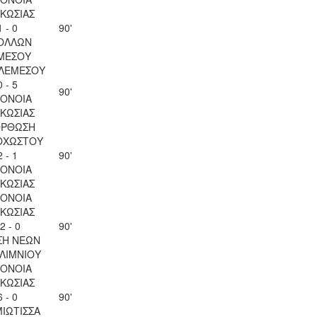
ΚΩΣΙΑΣ
1 - 0
90'
ΟΛΛΩΝ
ΜΕΣΟΥ
 ΛΕΜΕΣΟΥ
0 - 5
90'
ΟΝΟΙΑ
ΚΩΣΙΑΣ
ΟΡΘΩΣΗ
ΟΧΩΣΤΟΥ
2 - 1
90'
ΟΝΟΙΑ
ΚΩΣΙΑΣ
ΟΝΟΙΑ
ΚΩΣΙΑΣ
2 - 0
90'
ΣΗ ΝΕΩΝ
ΛΙΜΝΙΟΥ
ΟΝΟΙΑ
ΚΩΣΙΑΣ
6 - 0
90'
ΙΩΤΙΣΣΑ