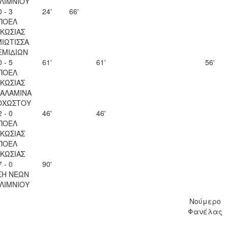
ΛΙΜΝΙΟΥ
0 - 3
24'
66'
ΠΟΕΛ
ΚΩΣΙΑΣ
ΙΩΤΙΣΣΑ
ΕΜΙΔΙΩΝ
0 - 5
61'
61'
56'
ΠΟΕΛ
ΚΩΣΙΑΣ
ΣΑΛΑΜΙΝΑ
ΟΧΩΣΤΟΥ
2 - 0
46'
46'
ΠΟΕΛ
ΚΩΣΙΑΣ
ΠΟΕΛ
ΚΩΣΙΑΣ
7 - 0
90'
ΣΗ ΝΕΩΝ
ΛΙΜΝΙΟΥ
Νούμερο
Φανέλας