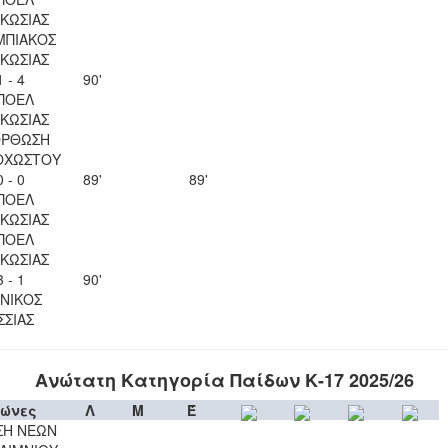
ΚΩΣΙΑΣ
ΜΠΙΑΚΟΣ
ΚΩΣΙΑΣ
1 - 4
90'
ΠΟΕΛ
ΚΩΣΙΑΣ
ΟΡΘΩΣΗ
ΟΧΩΣΤΟΥ
0 - 0
89'
89'
ΠΟΕΛ
ΚΩΣΙΑΣ
ΠΟΕΛ
ΚΩΣΙΑΣ
3 - 1
90'
ΝΙΚΟΣ
ΣΣΙΑΣ
Ανώτατη Κατηγορία Παίδων Κ-17 2025/26
ώνες
Λ
Μ
Έ
ΣΗ ΝΕΩΝ