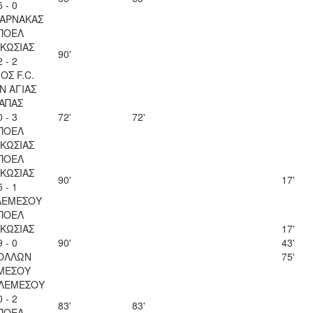
5 - 0
ΛΑΡΝΑΚΑΣ
ΠΟΕΛ
ΚΩΣΙΑΣ
90'
2 - 2
ΟΣ F.C.
Ν ΑΓΙΑΣ
ΑΠΑΣ
0 - 3
72'
72'
ΠΟΕΛ
ΚΩΣΙΑΣ
ΠΟΕΛ
ΚΩΣΙΑΣ
90'
17'
5 - 1
ΛΕΜΕΣΟΥ
ΠΟΕΛ
ΚΩΣΙΑΣ
17'
9 - 0
90'
43'
ΟΛΛΩΝ
75'
ΜΕΣΟΥ
 ΛΕΜΕΣΟΥ
0 - 2
83'
83'
ΠΟΕΛ