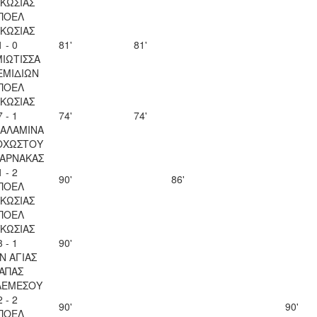
ΚΩΣΙΑΣ
ΠΟΕΛ
ΚΩΣΙΑΣ
1 - 0
81'
81'
ΙΩΤΙΣΣΑ
ΕΜΙΔΙΩΝ
ΠΟΕΛ
ΚΩΣΙΑΣ
7 - 1
74'
74'
ΣΑΛΑΜΙΝΑ
ΟΧΩΣΤΟΥ
ΛΑΡΝΑΚΑΣ
1 - 2
90'
86'
ΠΟΕΛ
ΚΩΣΙΑΣ
ΠΟΕΛ
ΚΩΣΙΑΣ
3 - 1
90'
Ν ΑΓΙΑΣ
ΑΠΑΣ
ΛΕΜΕΣΟΥ
2 - 2
90'
90'
ΠΟΕΛ