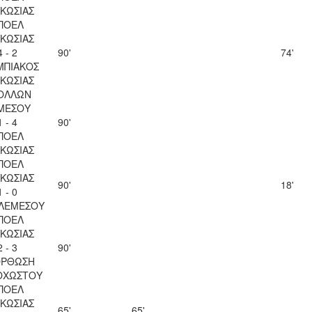
ΚΩΣΙΑΣ
ΠΟΕΛ
ΚΩΣΙΑΣ
4 - 2
90'
74'
ΜΠΙΑΚΟΣ
ΚΩΣΙΑΣ
ΟΛΛΩΝ
ΜΕΣΟΥ
1 - 4
90'
ΠΟΕΛ
ΚΩΣΙΑΣ
ΠΟΕΛ
ΚΩΣΙΑΣ
90'
18'
1 - 0
 ΛΕΜΕΣΟΥ
ΠΟΕΛ
ΚΩΣΙΑΣ
2 - 3
90'
ΟΡΘΩΣΗ
ΟΧΩΣΤΟΥ
ΠΟΕΛ
ΚΩΣΙΑΣ
65'
65'