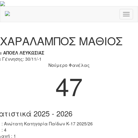
Toggl
naviga
Previous
Nex
ΧΑΡΑΛΑΜΠΟΣ ΜΑΘΙΟΣ
α
ΑΠΟΕΛ ΛΕΥΚΩΣΙΑΣ
 Γέννησης: 30/11/-1
Νούμερο Φανέλας
47
ατιστικά 2025 - 2026
 : Ανώτατη Κατηγορία Παίδων Κ-17 2025/26
 : 4
αγή : 1