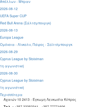
Απόλλων - Μπραν
2026-08-12
UEFA Super CUP
Red Bull Arena (
Σάλτσμπουργκ)
2026-08-13
Europa League
Ομόνοια - Λίνκολν, Πάφος -
Σάλτσμπουργκ
2026-08-29
Cyprus League by Stoiximan
1η αγωνιστική
2026-08-30
Cyprus League by Stoiximan
1η αγωνιστική
Περισσότερα
Αχαιών 10 2413 - Έγκωμη Λευκωσία Κύπρος
Τηλ. :
+357 22352341 , +357 77771606