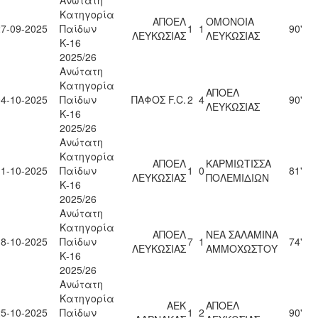
Ανώτατη
Κατηγορία
ΑΠΟΕΛ
ΟΜΟΝΟΙΑ
27-09-2025
Παίδων
1
1
90'
ΛΕΥΚΩΣΙΑΣ
ΛΕΥΚΩΣΙΑΣ
Κ-16
2025/26
Ανώτατη
Κατηγορία
ΑΠΟΕΛ
04-10-2025
Παίδων
ΠΑΦΟΣ F.C.
2
4
90'
ΛΕΥΚΩΣΙΑΣ
Κ-16
2025/26
Ανώτατη
Κατηγορία
ΑΠΟΕΛ
ΚΑΡΜΙΩΤΙΣΣΑ
11-10-2025
Παίδων
1
0
81'
ΛΕΥΚΩΣΙΑΣ
ΠΟΛΕΜΙΔΙΩΝ
Κ-16
2025/26
Ανώτατη
Κατηγορία
ΑΠΟΕΛ
ΝΕΑ ΣΑΛΑΜΙΝΑ
18-10-2025
Παίδων
7
1
74'
ΛΕΥΚΩΣΙΑΣ
ΑΜΜΟΧΩΣΤΟΥ
Κ-16
2025/26
Ανώτατη
Κατηγορία
ΑΕΚ
ΑΠΟΕΛ
25-10-2025
Παίδων
1
2
90'