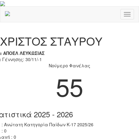
Toggl
naviga
Previous
Nex
ΧΡΙΣΤΟΣ ΣΤΑΥΡΟΥ
α
ΑΠΟΕΛ ΛΕΥΚΩΣΙΑΣ
 Γέννησης: 30/11/-1
Νούμερο Φανέλας
55
ατιστικά 2025 - 2026
 : Ανώτατη Κατηγορία Παίδων Κ-17 2025/26
 : 0
αγή : 0