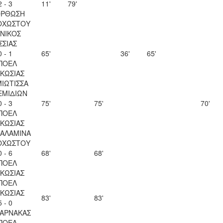
2 - 3
11'
79'
ΟΡΘΩΣΗ
ΟΧΩΣΤΟΥ
ΝΙΚΟΣ
ΣΣΙΑΣ
0 - 1
65'
36'
65'
ΠΟΕΛ
ΚΩΣΙΑΣ
ΙΩΤΙΣΣΑ
ΕΜΙΔΙΩΝ
0 - 3
75'
75'
70'
ΠΟΕΛ
ΚΩΣΙΑΣ
ΣΑΛΑΜΙΝΑ
ΟΧΩΣΤΟΥ
0 - 6
68'
68'
ΠΟΕΛ
ΚΩΣΙΑΣ
ΠΟΕΛ
ΚΩΣΙΑΣ
83'
83'
5 - 0
ΛΑΡΝΑΚΑΣ
ΠΟΕΛ