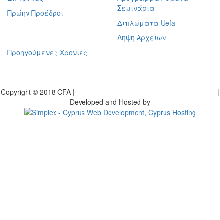
Σεμινάρια
Πρώην Προέδροι
Διπλώματα Uefa
Ληψη Αρχείων
Προηγούμενες Χρονιές
γραφείτε στο ενημερωτικό μας δελτίο
Copyright © 2018 CFA |
Privacy policy
-
Terms of Use
-
Cookie Policy
|
Developed and Hosted by
Change your consent