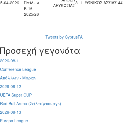
25-04-2026
Παίδων
3
1
ΕΘΝΙΚΟΣ ΑΣΣΙΑΣ
44'
ΛΕΥΚΩΣΙΑΣ
Κ-16
2025/26
Tweets by CyprusFA
Προσεχή γεγονότα
2026-08-11
Conference League
Απόλλων - Μπραν
2026-08-12
UEFA Super CUP
Red Bull Arena (
Σάλτσμπουργκ)
2026-08-13
Europa League