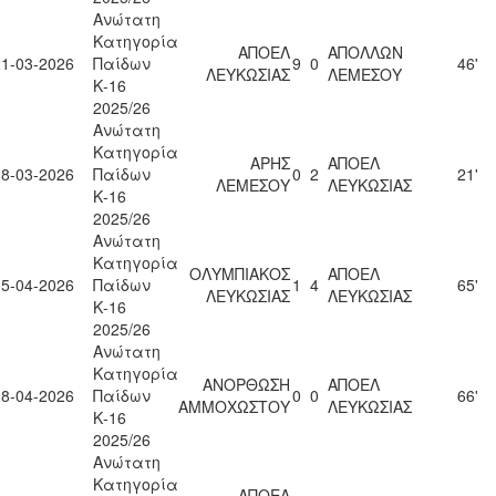
Ανώτατη
Κατηγορία
ΑΠΟΕΛ
ΑΠΟΛΛΩΝ
21-03-2026
Παίδων
9
0
46'
ΛΕΥΚΩΣΙΑΣ
ΛΕΜΕΣΟΥ
Κ-16
2025/26
Ανώτατη
Κατηγορία
ΑΡΗΣ
ΑΠΟΕΛ
28-03-2026
Παίδων
0
2
21'
ΛΕΜΕΣΟΥ
ΛΕΥΚΩΣΙΑΣ
Κ-16
2025/26
Ανώτατη
Κατηγορία
ΟΛΥΜΠΙΑΚΟΣ
ΑΠΟΕΛ
15-04-2026
Παίδων
1
4
65'
ΛΕΥΚΩΣΙΑΣ
ΛΕΥΚΩΣΙΑΣ
Κ-16
2025/26
Ανώτατη
Κατηγορία
ΑΝΟΡΘΩΣΗ
ΑΠΟΕΛ
18-04-2026
Παίδων
0
0
66'
ΑΜΜΟΧΩΣΤΟΥ
ΛΕΥΚΩΣΙΑΣ
Κ-16
2025/26
Ανώτατη
Κατηγορία
ΑΠΟΕΛ