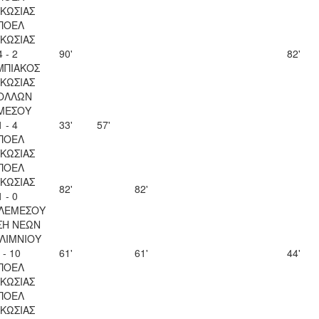
ΚΩΣΙΑΣ
ΠΟΕΛ
ΚΩΣΙΑΣ
4 - 2
90'
82'
ΜΠΙΑΚΟΣ
ΚΩΣΙΑΣ
ΟΛΛΩΝ
ΜΕΣΟΥ
1 - 4
33'
57'
ΠΟΕΛ
ΚΩΣΙΑΣ
ΠΟΕΛ
ΚΩΣΙΑΣ
82'
82'
1 - 0
 ΛΕΜΕΣΟΥ
ΣΗ ΝΕΩΝ
ΛΙΜΝΙΟΥ
 - 10
61'
61'
44'
ΠΟΕΛ
ΚΩΣΙΑΣ
ΠΟΕΛ
ΚΩΣΙΑΣ