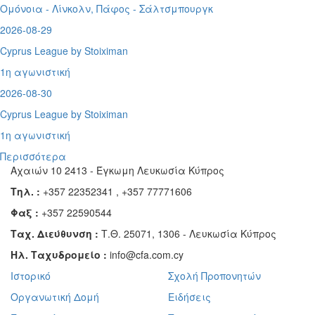
Ομόνοια - Λίνκολν, Πάφος -
Σάλτσμπουργκ
2026-08-29
Cyprus League by Stoiximan
1η αγωνιστική
2026-08-30
Cyprus League by Stoiximan
1η αγωνιστική
Περισσότερα
Αχαιών 10 2413 - Έγκωμη Λευκωσία Κύπρος
Τηλ. :
+357 22352341 , +357 77771606
Φαξ :
+357 22590544
Ταχ. Διεύθυνση :
Τ.Θ. 25071, 1306 - Λευκωσία Κύπρος
Ηλ. Ταχυδρομείο :
info@cfa.com.cy
Ιστορικό
Σχολή Προπονητών
Οργανωτική Δομή
Ειδήσεις