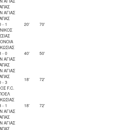
Ν ΑΓΙΑΣ
ΑΠΑΣ
Ν ΑΓΙΑΣ
ΑΠΑΣ
0 - 1
20'
70'
ΝΙΚΟΣ
ΣΣΙΑΣ
ΟΝΟΙΑ
ΚΩΣΙΑΣ
8 - 0
40'
50'
Ν ΑΓΙΑΣ
ΑΠΑΣ
Ν ΑΓΙΑΣ
ΑΠΑΣ
18'
72'
0 - 3
ΟΣ F.C.
ΠΟΕΛ
ΚΩΣΙΑΣ
3 - 1
18'
72'
Ν ΑΓΙΑΣ
ΑΠΑΣ
Ν ΑΓΙΑΣ
ΑΠΑΣ