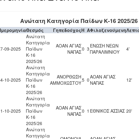
Ανώτατη Κατηγορία Παίδων Κ-16 2025/26
Ημερομηνία
Θεσμός
Γηπεδούχος
H
A
Φιλοξενούμενη
Λεπτ
Ανώτατη
Κατηγορία
ΑΟΑΝ ΑΓΙΑΣ
ΕΝΩΣΗ ΝΕΩΝ
27-09-2025
Παίδων
0
3
4'
ΝΑΠΑΣ
ΠΑΡΑΛΙΜΝΙΟΥ
Κ-16
2025/26
Ανώτατη
Κατηγορία
ΑΝΟΡΘΩΣΗ
ΑΟΑΝ ΑΓΙΑΣ
04-10-2025
Παίδων
5
0
12'
ΑΜΜΟΧΩΣΤΟΥ
ΝΑΠΑΣ
Κ-16
2025/26
Ανώτατη
Κατηγορία
ΑΟΑΝ ΑΓΙΑΣ
11-10-2025
Παίδων
0
1
ΕΘΝΙΚΟΣ ΑΣΣΙΑΣ
20'
ΝΑΠΑΣ
Κ-16
2025/26
Ανώτατη
Κατηγορία
ΟΜΟΝΟΙΑ
ΑΟΑΝ ΑΓΙΑΣ