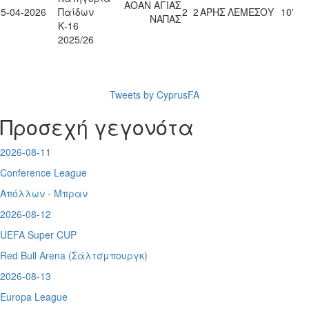
ΑΟΑΝ ΑΓΙΑΣ
25-04-2026
Παίδων
2
2
ΑΡΗΣ ΛΕΜΕΣΟΥ
10'
ΝΑΠΑΣ
Κ-16
2025/26
Tweets by CyprusFA
Προσεχή γεγονότα
2026-08-11
Conference League
Απόλλων - Μπραν
2026-08-12
UEFA Super CUP
Red Bull Arena (
Σάλτσμπουργκ)
2026-08-13
Europa League