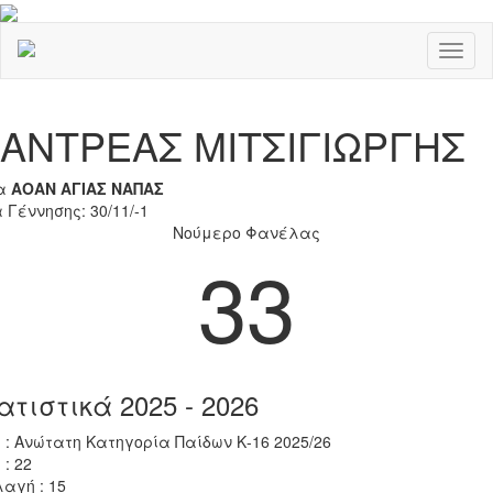
Toggl
naviga
Previous
Nex
ΑΝΤΡΕΑΣ ΜΙΤΣΙΓΙΩΡΓΗΣ
α
ΑΟΑΝ ΑΓΙΑΣ ΝΑΠΑΣ
 Γέννησης: 30/11/-1
Νούμερο Φανέλας
33
ατιστικά 2025 - 2026
 : Ανώτατη Κατηγορία Παίδων Κ-16 2025/26
 : 22
αγή : 15