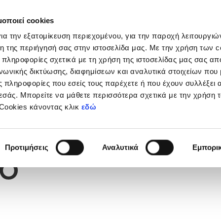
μοποιεί cookies
Διοργανώσεις
Grassroots
Κριτήρια UEFA
Στα
ια την εξατομίκευση περιεχομένου, για την παροχή λειτουργι
η της περιήγησή σας στην ιστοσελίδα μας. Με την χρήση των c
 πληροφορίες σχετικά με τη χρήση της ιστοσελίδας μας σας απ
νωνικής δικτύωσης, διαφημίσεων και αναλυτικά στοιχείων που
 πληροφορίες που εσείς τους παρέχετε ή που έχουν συλλέξει 
εσάς. Μπορείτε να μάθετε περισσότερα σχετικά με την χρήση 
 Cookies κάνοντας κλικ
εδώ
Φανέλας
6
Προτιμήσεις
Αναλυτικά
Εμπορι