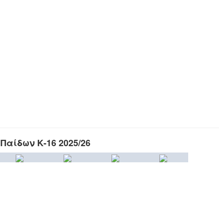
Παίδων Κ-16 2025/26