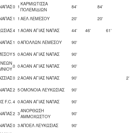
ΚΑΡΜΙΩΤΙΣΣΑ
 ΝΑΠΑΣ
0
1
84'
84'
ΠΟΛΕΜΙΔΙΩΝ
 ΝΑΠΑΣ
1
1
ΑΕΛ ΛΕΜΕΣΟΥ
20'
20'
ΩΣΙΑΣ
4
1
ΑΟΑΝ ΑΓΙΑΣ ΝΑΠΑΣ
44'
46'
61'
 ΝΑΠΑΣ
1
0
ΑΠΟΛΛΩΝ ΛΕΜΕΣΟΥ
90'
ΜΕΣΟΥ
5
0
ΑΟΑΝ ΑΓΙΑΣ ΝΑΠΑΣ
90'
 ΝΕΩΝ
0
0
ΑΟΑΝ ΑΓΙΑΣ ΝΑΠΑΣ
90'
ΜΝΙΟΥ
ΑΣΣΙΑΣ
0
2
ΑΟΑΝ ΑΓΙΑΣ ΝΑΠΑΣ
90'
2'
 ΝΑΠΑΣ
2
5
ΟΜΟΝΟΙΑ ΛΕΥΚΩΣΙΑΣ
90'
Σ F.C.
4
0
ΑΟΑΝ ΑΓΙΑΣ ΝΑΠΑΣ
90'
ΑΝΟΡΘΩΣΗ
 ΝΑΠΑΣ
2
3
90'
ΑΜΜΟΧΩΣΤΟΥ
 ΝΑΠΑΣ
0
3
ΑΠΟΕΛ ΛΕΥΚΩΣΙΑΣ
90'