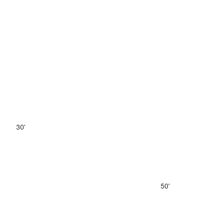
30'
50'