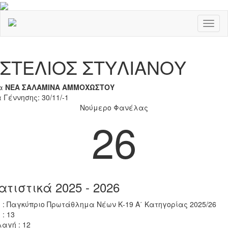
Toggl
naviga
Previous
Nex
ΣΤΕΛΙΟΣ ΣΤΥΛΙΑΝΟΥ
α
ΝΕΑ ΣΑΛΑΜΙΝΑ ΑΜΜΟΧΩΣΤΟΥ
 Γέννησης: 30/11/-1
Νούμερο Φανέλας
26
ατιστικά 2025 - 2026
 : Παγκύπριο Πρωτάθλημα Νέων Κ-19 Α΄ Κατηγορίας 2025/26
 : 13
αγή : 12