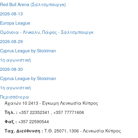
Red Bull Arena (
Σάλτσμπουργκ)
2026-08-13
Europa League
Ομόνοια - Λίνκολν, Πάφος -
Σάλτσμπουργκ
2026-08-29
Cyprus League by Stoiximan
1η αγωνιστική
2026-08-30
Cyprus League by Stoiximan
1η αγωνιστική
Περισσότερα
Αχαιών 10 2413 - Έγκωμη Λευκωσία Κύπρος
Τηλ. :
+357 22352341 , +357 77771606
Φαξ :
+357 22590544
Ταχ. Διεύθυνση :
Τ.Θ. 25071, 1306 - Λευκωσία Κύπρος