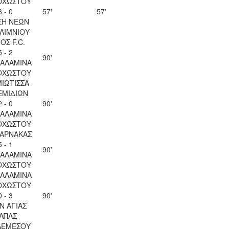
ΟΧΩΣΤΟΥ
6 - 0
57'
57'
ΣΗ ΝΕΩΝ
ΛΙΜΝΙΟΥ
ΟΣ F.C.
5 - 2
90'
ΣΑΛΑΜΙΝΑ
ΟΧΩΣΤΟΥ
ΙΩΤΙΣΣΑ
ΕΜΙΔΙΩΝ
2 - 0
90'
ΣΑΛΑΜΙΝΑ
ΟΧΩΣΤΟΥ
ΛΑΡΝΑΚΑΣ
5 - 1
90'
ΣΑΛΑΜΙΝΑ
ΟΧΩΣΤΟΥ
ΣΑΛΑΜΙΝΑ
ΟΧΩΣΤΟΥ
0 - 3
90'
Ν ΑΓΙΑΣ
ΑΠΑΣ
ΛΕΜΕΣΟΥ