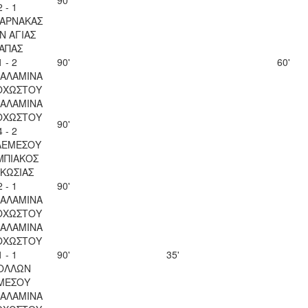
90'
2 - 1
ΛΑΡΝΑΚΑΣ
Ν ΑΓΙΑΣ
ΑΠΑΣ
1 - 2
90'
60'
ΣΑΛΑΜΙΝΑ
ΟΧΩΣΤΟΥ
ΣΑΛΑΜΙΝΑ
ΟΧΩΣΤΟΥ
90'
4 - 2
ΛΕΜΕΣΟΥ
ΜΠΙΑΚΟΣ
ΚΩΣΙΑΣ
2 - 1
90'
ΣΑΛΑΜΙΝΑ
ΟΧΩΣΤΟΥ
ΣΑΛΑΜΙΝΑ
ΟΧΩΣΤΟΥ
1 - 1
90'
35'
ΟΛΛΩΝ
ΜΕΣΟΥ
ΣΑΛΑΜΙΝΑ