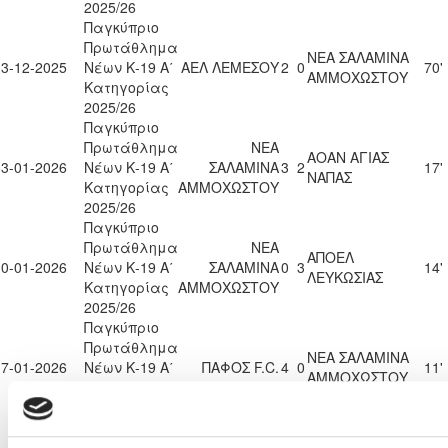
2025/26
Παγκύπριο
Πρωτάθλημα
ΝΕΑ ΣΑΛΑΜΙΝΑ
13-12-2025
Νέων Κ-19 Α΄
ΑΕΛ ΛΕΜΕΣΟΥ
2
0
70'
ΑΜΜΟΧΩΣΤΟΥ
Κατηγορίας
2025/26
Παγκύπριο
Πρωτάθλημα
ΝΕΑ
ΑΟΑΝ ΑΓΙΑΣ
03-01-2026
Νέων Κ-19 Α΄
ΣΑΛΑΜΙΝΑ
3
2
17'
ΝΑΠΑΣ
Κατηγορίας
ΑΜΜΟΧΩΣΤΟΥ
2025/26
Παγκύπριο
Πρωτάθλημα
ΝΕΑ
ΑΠΟΕΛ
10-01-2026
Νέων Κ-19 Α΄
ΣΑΛΑΜΙΝΑ
0
3
14'
ΛΕΥΚΩΣΙΑΣ
Κατηγορίας
ΑΜΜΟΧΩΣΤΟΥ
2025/26
Παγκύπριο
Πρωτάθλημα
ΝΕΑ ΣΑΛΑΜΙΝΑ
17-01-2026
Νέων Κ-19 Α΄
ΠΑΦΟΣ F.C.
4
0
11'
ΑΜΜΟΧΩΣΤΟΥ
Κατηγορίας
2025/26
Παγκύπριο
Πρωτάθλημα