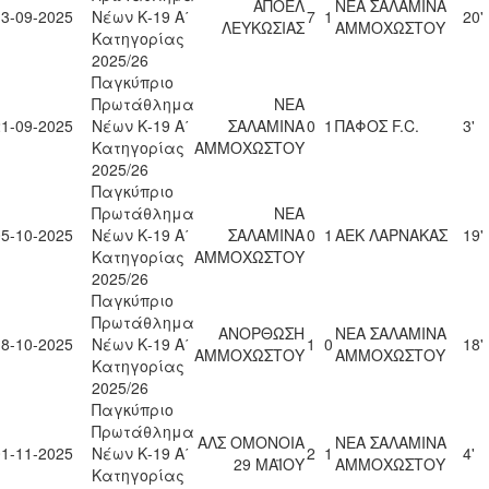
ΑΠΟΕΛ
ΝΕΑ ΣΑΛΑΜΙΝΑ
13-09-2025
Νέων Κ-19 Α΄
7
1
20'
ΛΕΥΚΩΣΙΑΣ
ΑΜΜΟΧΩΣΤΟΥ
Κατηγορίας
2025/26
Παγκύπριο
Πρωτάθλημα
ΝΕΑ
21-09-2025
Νέων Κ-19 Α΄
ΣΑΛΑΜΙΝΑ
0
1
ΠΑΦΟΣ F.C.
3'
Κατηγορίας
ΑΜΜΟΧΩΣΤΟΥ
2025/26
Παγκύπριο
Πρωτάθλημα
ΝΕΑ
05-10-2025
Νέων Κ-19 Α΄
ΣΑΛΑΜΙΝΑ
0
1
ΑΕΚ ΛΑΡΝΑΚΑΣ
19'
Κατηγορίας
ΑΜΜΟΧΩΣΤΟΥ
2025/26
Παγκύπριο
Πρωτάθλημα
ΑΝΟΡΘΩΣΗ
ΝΕΑ ΣΑΛΑΜΙΝΑ
18-10-2025
Νέων Κ-19 Α΄
1
0
18'
ΑΜΜΟΧΩΣΤΟΥ
ΑΜΜΟΧΩΣΤΟΥ
Κατηγορίας
2025/26
Παγκύπριο
Πρωτάθλημα
ΑΛΣ ΟΜΟΝΟΙΑ
ΝΕΑ ΣΑΛΑΜΙΝΑ
01-11-2025
Νέων Κ-19 Α΄
2
1
4'
29 ΜΑΪΟΥ
ΑΜΜΟΧΩΣΤΟΥ
Κατηγορίας