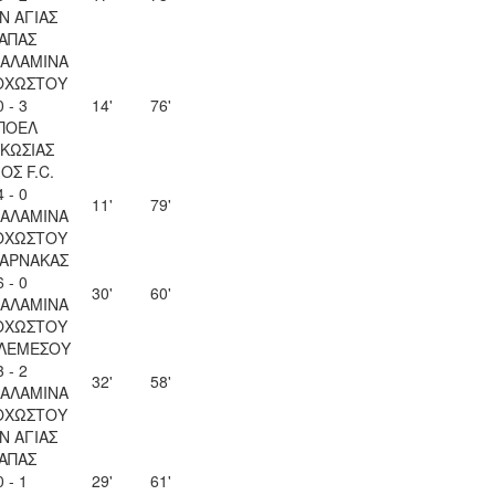
Ν ΑΓΙΑΣ
ΑΠΑΣ
ΣΑΛΑΜΙΝΑ
ΟΧΩΣΤΟΥ
0 - 3
14'
76'
ΠΟΕΛ
ΚΩΣΙΑΣ
ΟΣ F.C.
4 - 0
11'
79'
ΣΑΛΑΜΙΝΑ
ΟΧΩΣΤΟΥ
ΛΑΡΝΑΚΑΣ
6 - 0
30'
60'
ΣΑΛΑΜΙΝΑ
ΟΧΩΣΤΟΥ
 ΛΕΜΕΣΟΥ
3 - 2
32'
58'
ΣΑΛΑΜΙΝΑ
ΟΧΩΣΤΟΥ
Ν ΑΓΙΑΣ
ΑΠΑΣ
0 - 1
29'
61'