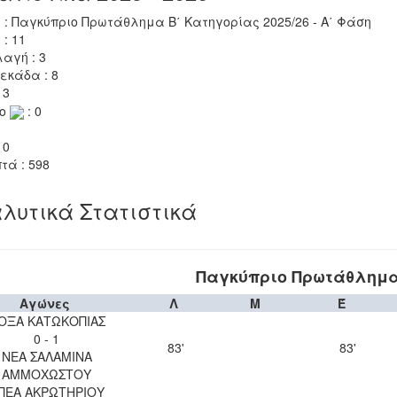
 : Παγκύπριο Πρωτάθλημα Β΄ Κατηγορίας 2025/26 - Α΄ Φάση
 : 11
αγή : 3
εκάδα : 8
 3
το
: 0
 0
τά : 598
λυτικά Στατιστικά
Παγκύπριο Πρωτάθλημα 
Αγώνες
Λ
Μ
Έ
ΟΞΑ ΚΑΤΩΚΟΠΙΑΣ
0 - 1
83'
83'
ΝΕΑ ΣΑΛΑΜΙΝΑ
ΑΜΜΟΧΩΣΤΟΥ
ΠΕΑ ΑΚΡΩΤΗΡΙΟΥ