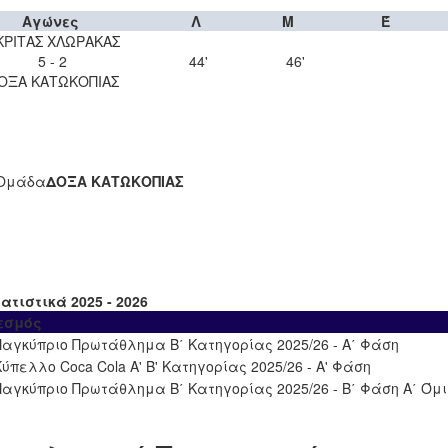
Αγώνες
Λ
Μ
Έ
ΚΡΙΤΑΣ ΧΛΩΡΑΚΑΣ
5 - 2
44'
46'
ΟΞΑ ΚΑΤΩΚΟΠΙΑΣ
Ομάδα
ΔΟΞΑ ΚΑΤΩΚΟΠΙΑΣ
ατιστικά 2025 - 2026
εσμός
Παγκύπριο Πρωτάθλημα Β΄ Κατηγορίας 2025/26 - Α΄ Φάση
Κύπελλο Coca Cola Α' Β' Κατηγορίας 2025/26 - Α' Φάση
Παγκύπριο Πρωτάθλημα Β΄ Κατηγορίας 2025/26 - Β΄ Φάση Α΄ Όμ