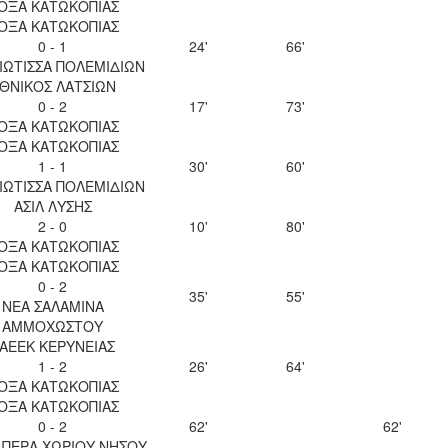
ΟΞΑ ΚΑΤΩΚΟΠΙΑΣ
ΟΞΑ ΚΑΤΩΚΟΠΙΑΣ
0 - 1
24'
66'
ΙΩΤΙΣΣΑ ΠΟΛΕΜΙΔΙΩΝ
ΘΝΙΚΟΣ ΛΑΤΣΙΩΝ
0 - 2
17'
73'
ΟΞΑ ΚΑΤΩΚΟΠΙΑΣ
ΟΞΑ ΚΑΤΩΚΟΠΙΑΣ
1 - 1
30'
60'
ΙΩΤΙΣΣΑ ΠΟΛΕΜΙΔΙΩΝ
ΑΣΙΛ ΛΥΣΗΣ
2 - 0
10'
80'
ΟΞΑ ΚΑΤΩΚΟΠΙΑΣ
ΟΞΑ ΚΑΤΩΚΟΠΙΑΣ
0 - 2
35'
55'
ΝΕΑ ΣΑΛΑΜΙΝΑ
ΑΜΜΟΧΩΣΤΟΥ
ΑΕΕΚ ΚΕΡΥΝΕΙΑΣ
1 - 2
26'
64'
ΟΞΑ ΚΑΤΩΚΟΠΙΑΣ
ΟΞΑ ΚΑΤΩΚΟΠΙΑΣ
0 - 2
62'
62'
 ΠΕΡΑ ΧΩΡΙΟΥ ΝΗΣΟΥ