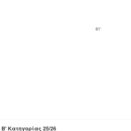
61'
 Β' Κατηγορίας 25/26