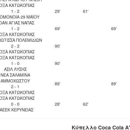
ΟΞΑ ΚΑΤΩΚΟΠΙΑΣ
1 - 2
29'
61'
 ΟΜΟΝΟΙΑ 29 ΜΑΪΟΥ
ΟΑΝ ΑΓΙΑΣ ΝΑΠΑΣ
1 - 2
69'
69'
ΟΞΑ ΚΑΤΩΚΟΠΙΑΣ
ΙΩΤΙΣΣΑ ΠΟΛΕΜΙΔΙΩΝ
2 - 2
90'
ΟΞΑ ΚΑΤΩΚΟΠΙΑΣ
ΟΞΑ ΚΑΤΩΚΟΠΙΑΣ
1 - 0
90'
ΑΣΙΛ ΛΥΣΗΣ
ΝΕΑ ΣΑΛΑΜΙΝΑ
ΑΜΜΟΧΩΣΤΟΥ
89'
89'
2 - 1
ΟΞΑ ΚΑΤΩΚΟΠΙΑΣ
ΟΞΑ ΚΑΤΩΚΟΠΙΑΣ
0 - 0
28'
62'
ΑΕΕΚ ΚΕΡΥΝΕΙΑΣ
Κύπελλο Coca Cola Α'