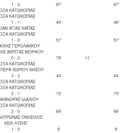
1 - 2
87'
87'
ΟΞΑ ΚΑΤΩΚΟΠΙΑΣ
ΟΞΑ ΚΑΤΩΚΟΠΙΑΣ
1 - 1
46'
46'
ΟΑΝ ΑΓΙΑΣ ΝΑΠΑΣ
ΟΞΑ ΚΑΤΩΚΟΠΙΑΣ
1 - 0
57'
57'
ΚΛΗΣ ΓΕΡΟΛΑΚΚΟΥ
ΝΗΣ ΑΚΡΙΤΑΣ ΜΟΡΦΟΥ
0 - 2
79'
11'
ΟΞΑ ΚΑΤΩΚΟΠΙΑΣ
 ΠΕΡΑ ΧΩΡΙΟΥ ΝΗΣΟΥ
3 - 2
44'
44'
ΟΞΑ ΚΑΤΩΚΟΠΙΑΣ
ΟΞΑ ΚΑΤΩΚΟΠΙΑΣ
2 - 1
70'
70'
ΛΚΑΝΟΡΑΣ ΙΔΑΛΙΟΥ
ΟΞΑ ΚΑΤΩΚΟΠΙΑΣ
2 - 0
88'
88'
 ΑΧΥΡΩΝΑΣ ΟΝΗΣΙΛΟΣ
ΑΣΙΛ ΛΥΣΗΣ
1 - 2
8'
8'