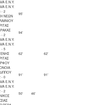
VA Ε.Ν.Y.
VA Ε.Ν.Y.
 - 2
95'
Η ΝΕΩΝ
ΛΙΜΝΙΟΥ
ΡΙΤΑΣ
ΡΑΚΑΣ
94'
 - 2
VA Ε.Ν.Y.
VA Ε.Ν.Y.
 - 5
ΓΕΝΗΣ
62'
62'
ΡΙΤΑΣ
ΡΦΟΥ
ΟΝΟΙΑ
ΔΙΠΠΟΥ
91'
91'
 - 0
VA Ε.Ν.Y.
VA Ε.Ν.Y.
 - 2
50'
46'
ΝΙΚΟΣ
ΣΣΙΑΣ
Π ΠΕΡΑ