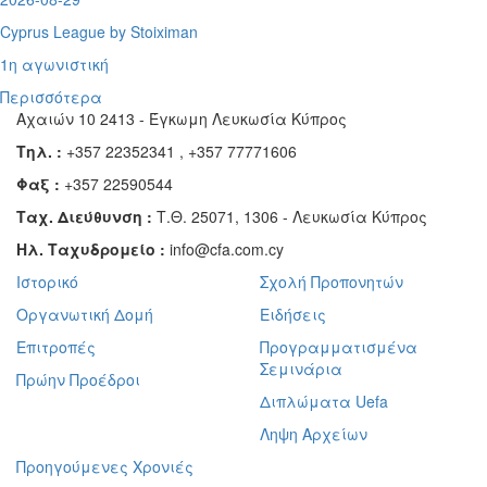
Cyprus League by Stoiximan
1η αγωνιστική
Περισσότερα
Αχαιών 10 2413 - Έγκωμη Λευκωσία Κύπρος
Τηλ. :
+357 22352341 , +357 77771606
Φαξ :
+357 22590544
Ταχ. Διεύθυνση :
Τ.Θ. 25071, 1306 - Λευκωσία Κύπρος
Ηλ. Ταχυδρομείο :
info@cfa.com.cy
Ιστορικό
Σχολή Προπονητών
Οργανωτική Δομή
Ειδήσεις
Επιτροπές
Προγραμματισμένα
Σεμινάρια
Πρώην Προέδροι
Διπλώματα Uefa
Ληψη Αρχείων
Προηγούμενες Χρονιές