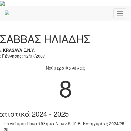
Toggl
naviga
Previous
Nex
ΣΑΒΒΑΣ ΗΛΙΑΔΗΣ
α
KRASAVA Ε.Ν.Y.
 Γέννησης: 12/07/2007
Νούμερο Φανέλας
8
ατιστικά 2024 - 2025
 : Παγκύπριο Πρωτάθλημα Νέων Κ-19 Β΄ Κατηγορίας 2024/25
 : 25