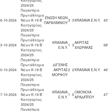
Κατηγορίας
2024/25
Παγκύπριο
Πρωτάθλημα
ΕΝΩΣΗ ΝΕΩΝ
06-10-2024
Νέων Κ-19 Β΄
3
3
KRASAVA Ε.Ν.Y.
43'
ΠΑΡΑΛΙΜΝΙΟΥ
Κατηγορίας
2024/25
Παγκύπριο
Πρωτάθλημα
KRASAVA
ΑΚΡΙΤΑΣ
13-10-2024
Νέων Κ-19 Β΄
1
3
68'
Ε.Ν.Y.
ΧΛΩΡΑΚΑΣ
Κατηγορίας
2024/25
Παγκύπριο
Πρωτάθλημα
ΔΙΓΕΝΗΣ
20-10-2024
Νέων Κ-19 Β΄
ΑΚΡΙΤΑΣ
2
2
KRASAVA Ε.Ν.Y.
46'
Κατηγορίας
ΜΟΡΦΟΥ
2024/25
Παγκύπριο
Πρωτάθλημα
KRASAVA
ΟΜΟΝΟΙΑ
27-10-2024
Νέων Κ-19 Β΄
1
0
47'
Ε.Ν.Y.
ΑΡΑΔΙΠΠΟΥ
Κατηγορίας
2024/25
Παγκύπριο