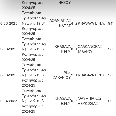
Κατηγορίας
ΝΗΣΟΥ
2024/25
Παγκύπριο
Πρωτάθλημα
ΑΟΑΝ ΑΓΙΑΣ
16-03-2025
Νέων Κ-19 Β΄
4
2
KRASAVA Ε.Ν.Y.
94'
ΝΑΠΑΣ
Κατηγορίας
2024/25
Παγκύπριο
Πρωτάθλημα
KRASAVA
ΧΑΛΚΑΝΟΡΑΣ
23-03-2025
Νέων Κ-19 Β΄
0
1
38'
Ε.Ν.Y.
ΙΔΑΛΙΟΥ
Κατηγορίας
2024/25
Παγκύπριο
Πρωτάθλημα
ΑΕΖ
30-03-2025
Νέων Κ-19 Β΄
2
1
KRASAVA Ε.Ν.Y.
96'
ΖΑΚΑΚΙΟΥ
Κατηγορίας
2024/25
Παγκύπριο
Πρωτάθλημα
KRASAVA
ΟΛΥΜΠΙΑΚΟΣ
06-04-2025
Νέων Κ-19 Β΄
0
7
90'
Ε.Ν.Y.
ΛΕΥΚΩΣΙΑΣ
Κατηγορίας
2024/25