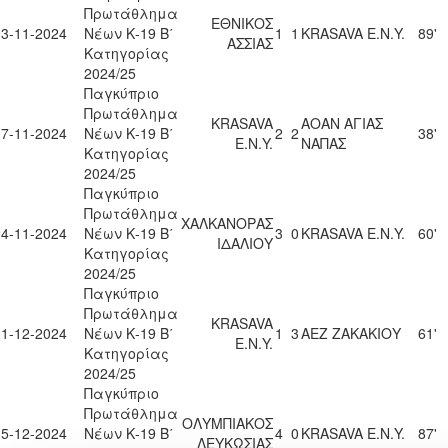
Πρωτάθλημα
ΕΘΝΙΚΟΣ
03-11-2024
Νέων Κ-19 Β΄
1
1
KRASAVA Ε.Ν.Y.
89'
ΑΣΣΙΑΣ
Κατηγορίας
2024/25
Παγκύπριο
Πρωτάθλημα
KRASAVA
ΑΟΑΝ ΑΓΙΑΣ
17-11-2024
Νέων Κ-19 Β΄
2
2
38'
Ε.Ν.Y.
ΝΑΠΑΣ
Κατηγορίας
2024/25
Παγκύπριο
Πρωτάθλημα
ΧΑΛΚΑΝΟΡΑΣ
24-11-2024
Νέων Κ-19 Β΄
3
0
KRASAVA Ε.Ν.Y.
60'
ΙΔΑΛΙΟΥ
Κατηγορίας
2024/25
Παγκύπριο
Πρωτάθλημα
KRASAVA
01-12-2024
Νέων Κ-19 Β΄
1
3
ΑΕΖ ΖΑΚΑΚΙΟΥ
61'
Ε.Ν.Y.
Κατηγορίας
2024/25
Παγκύπριο
Πρωτάθλημα
ΟΛΥΜΠΙΑΚΟΣ
15-12-2024
Νέων Κ-19 Β΄
4
0
KRASAVA Ε.Ν.Y.
87'
ΛΕΥΚΩΣΙΑΣ