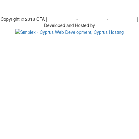
γραφείτε στο ενημερωτικό μας δελτίο
Copyright © 2018 CFA |
Privacy policy
-
Terms of Use
-
Cookie Policy
|
Developed and Hosted by
Change your consent