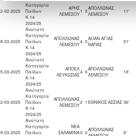
Κατηγορία
ΑΡΗΣ
ΑΠΟΛΛΩΝΑΣ
22-02-2025
Παίδων
1
3
11'
ΛΕΜΕΣΟΥ
ΛΕΜΕΣΟΥ
Κ-14
2024/25
Ανώτατη
Κατηγορία
ΑΠΟΛΛΩΝΑΣ
ΑΟΑΝ ΑΓΙΑΣ
08-03-2025
Παίδων
4
0
51'
ΛΕΜΕΣΟΥ
ΝΑΠΑΣ
Κ-14
2024/25
Ανώτατη
Κατηγορία
ΑΠΟΕΛ
ΑΠΟΛΛΩΝΑΣ
15-03-2025
Παίδων
4
0
18'
ΛΕΥΚΩΣΙΑΣ
ΛΕΜΕΣΟΥ
Κ-14
2024/25
Ανώτατη
Κατηγορία
ΑΠΟΛΛΩΝΑΣ
22-03-2025
Παίδων
2
1
ΕΘΝΙΚΟΣ ΑΣΣΙΑΣ
36'
ΛΕΜΕΣΟΥ
Κ-14
2024/25
Ανώτατη
Κατηγορία
ΝΕΑ
ΑΠΟΛΛΩΝΑΣ
29-03-2025
Παίδων
ΣΑΛΑΜΙΝΑ
0
0
6'
ΛΕΜΕΣΟΥ