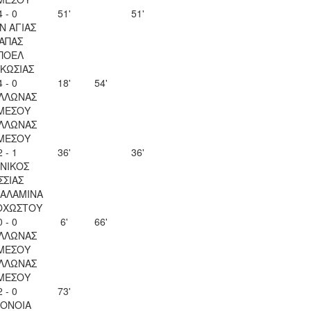
4 - 0
51'
51'
Ν ΑΓΙΑΣ
ΑΠΑΣ
ΠΟΕΛ
ΚΩΣΙΑΣ
4 - 0
18'
54'
ΛΛΩΝΑΣ
ΜΕΣΟΥ
ΛΛΩΝΑΣ
ΜΕΣΟΥ
2 - 1
36'
36'
ΝΙΚΟΣ
ΣΣΙΑΣ
ΣΑΛΑΜΙΝΑ
ΟΧΩΣΤΟΥ
0 - 0
6'
66'
ΛΛΩΝΑΣ
ΜΕΣΟΥ
ΛΛΩΝΑΣ
ΜΕΣΟΥ
2 - 0
73'
ΟΝΟΙΑ