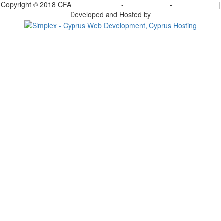
Copyright © 2018 CFA |
Privacy policy
-
Terms of Use
-
Cookie Policy
|
Developed and Hosted by
Change your consent