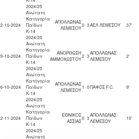
Κ-14
2024/25
Ανώτατη
Κατηγορία
ΑΠΟΛΛΩΝΑΣ
12-10-2024
Παίδων
0
3
ΑΕΛ ΛΕΜΕΣΟΥ
37'
ΛΕΜΕΣΟΥ
Κ-14
2024/25
Ανώτατη
Κατηγορία
ΑΝΟΡΘΩΣΗ
ΑΠΟΛΛΩΝΑΣ
19-10-2024
Παίδων
2
3
2'
ΑΜΜΟΧΩΣΤΟΥ
ΛΕΜΕΣΟΥ
Κ-14
2024/25
Ανώτατη
Κατηγορία
ΑΠΟΛΛΩΝΑΣ
26-10-2024
Παίδων
1
0
ΠΑΦΟΣ F.C.
9'
ΛΕΜΕΣΟΥ
Κ-14
2024/25
Ανώτατη
Κατηγορία
ΕΘΝΙΚΟΣ
ΑΠΟΛΛΩΝΑΣ
02-11-2024
Παίδων
0
3
10'
ΑΣΣΙΑΣ
ΛΕΜΕΣΟΥ
Κ-14
2024/25
Ανώτατη