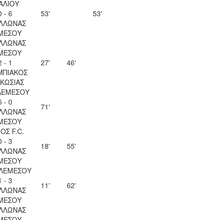
ΑΛΙΟΥ
0 - 6
53'
53'
ΛΛΩΝΑΣ
ΜΕΣΟΥ
ΛΛΩΝΑΣ
ΜΕΣΟΥ
2 - 1
27'
46'
ΜΠΙΑΚΟΣ
ΚΩΣΙΑΣ
ΛΕΜΕΣΟΥ
5 - 0
71'
ΛΛΩΝΑΣ
ΜΕΣΟΥ
ΟΣ F.C.
0 - 3
18'
55'
ΛΛΩΝΑΣ
ΜΕΣΟΥ
 ΛΕΜΕΣΟΥ
1 - 3
11'
62'
ΛΛΩΝΑΣ
ΜΕΣΟΥ
ΛΛΩΝΑΣ
ΜΕΣΟΥ