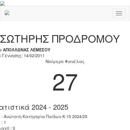
Toggl
naviga
Previous
Nex
ΣΩΤΗΡΗΣ ΠΡΟΔΡΟΜΟΥ
α
ΑΠΟΛΛΩΝΑΣ ΛΕΜΕΣΟΥ
 Γέννησης: 14/02/2011
Νούμερο Φανέλας
27
ατιστικά 2024 - 2025
 : Ανώτατη Κατηγορία Παίδων Κ-15 2024/25
 : 1
αγή : 0