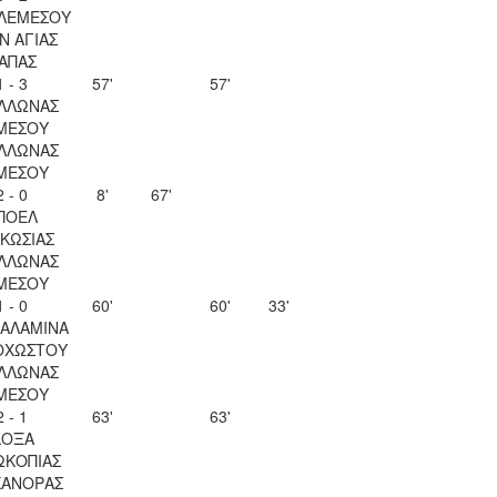
 ΛΕΜΕΣΟΥ
Ν ΑΓΙΑΣ
ΑΠΑΣ
1 - 3
57'
57'
ΛΛΩΝΑΣ
ΜΕΣΟΥ
ΛΛΩΝΑΣ
ΜΕΣΟΥ
2 - 0
8'
67'
ΠΟΕΛ
ΚΩΣΙΑΣ
ΛΛΩΝΑΣ
ΜΕΣΟΥ
1 - 0
60'
60'
33'
ΣΑΛΑΜΙΝΑ
ΟΧΩΣΤΟΥ
ΛΛΩΝΑΣ
ΜΕΣΟΥ
2 - 1
63'
63'
ΔΟΞΑ
ΩΚΟΠΙΑΣ
ΚΑΝΟΡΑΣ