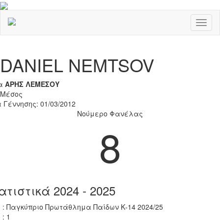
Toggl
naviga
Previous
Nex
DANIEL NEMTSOV
α
ΑΡΗΣ ΛΕΜΕΣΟΥ
 Μέσος
 Γέννησης: 01/03/2012
Νούμερο Φανέλας
8
ατιστικά 2024 - 2025
 : Παγκύπριο Πρωτάθλημα Παίδων Κ-14 2024/25
 : 1