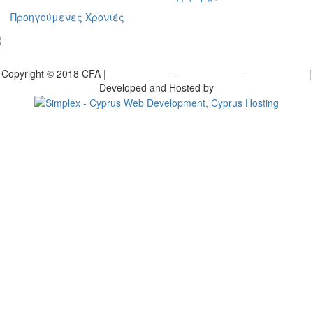
Προηγούμενες Χρονιές
γραφείτε στο ενημερωτικό μας δελτίο
Copyright © 2018 CFA |
Privacy policy
-
Terms of Use
-
Cookie Policy
|
Developed and Hosted by
Change your consent