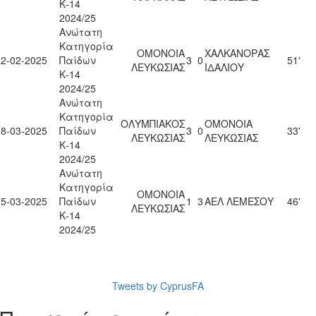
Κ-14
2024/25
Ανώτατη
Κατηγορία
ΟΜΟΝΟΙΑ
ΧΑΛΚΑΝΟΡΑΣ
22-02-2025
Παίδων
3
0
51'
ΛΕΥΚΩΣΙΑΣ
ΙΔΑΛΙΟΥ
Κ-14
2024/25
Ανώτατη
Κατηγορία
ΟΛΥΜΠΙΑΚΟΣ
ΟΜΟΝΟΙΑ
08-03-2025
Παίδων
3
0
33'
ΛΕΥΚΩΣΙΑΣ
ΛΕΥΚΩΣΙΑΣ
Κ-14
2024/25
Ανώτατη
Κατηγορία
ΟΜΟΝΟΙΑ
15-03-2025
Παίδων
1
3
ΑΕΛ ΛΕΜΕΣΟΥ
46'
ΛΕΥΚΩΣΙΑΣ
Κ-14
2024/25
Tweets by CyprusFA