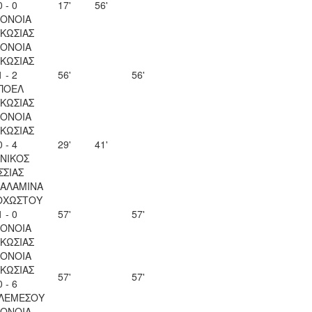
0 - 0
17'
56'
ΟΝΟΙΑ
ΚΩΣΙΑΣ
ΟΝΟΙΑ
ΚΩΣΙΑΣ
1 - 2
56'
56'
ΠΟΕΛ
ΚΩΣΙΑΣ
ΟΝΟΙΑ
ΚΩΣΙΑΣ
0 - 4
29'
41'
ΝΙΚΟΣ
ΣΣΙΑΣ
ΣΑΛΑΜΙΝΑ
ΟΧΩΣΤΟΥ
1 - 0
57'
57'
ΟΝΟΙΑ
ΚΩΣΙΑΣ
ΟΝΟΙΑ
ΚΩΣΙΑΣ
57'
57'
0 - 6
 ΛΕΜΕΣΟΥ
ΟΝΟΙΑ