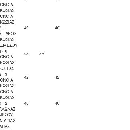
ΟΝΟΙΑ
ΚΩΣΙΑΣ
ΟΝΟΙΑ
ΚΩΣΙΑΣ
2 - 1
40'
40'
ΜΠΙΑΚΟΣ
ΚΩΣΙΑΣ
ΛΕΜΕΣΟΥ
4 - 0
24'
48'
ΟΝΟΙΑ
ΚΩΣΙΑΣ
ΟΣ F.C.
2 - 3
42'
42'
ΟΝΟΙΑ
ΚΩΣΙΑΣ
ΟΝΟΙΑ
ΚΩΣΙΑΣ
0 - 2
40'
40'
ΛΛΩΝΑΣ
ΜΕΣΟΥ
Ν ΑΓΙΑΣ
ΑΠΑΣ