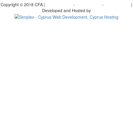
Copyright © 2018 CFA |
Privacy policy
-
Terms of Use
-
Cookie Policy
|
Developed and Hosted by
Change your consent