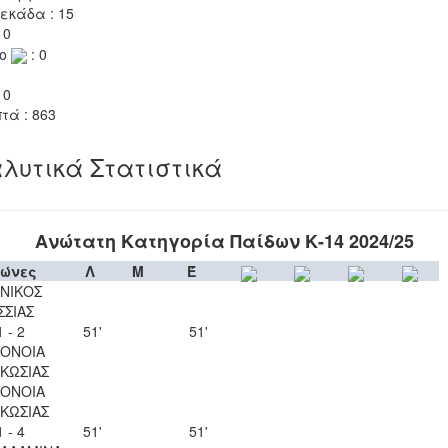
εκάδα : 15
 0
το
: 0
 0
τά : 863
λυτικά Στατιστικά
Ανώτατη Κατηγορία Παίδων Κ-14 2024/25
ώνες
Λ
Μ
Έ
ΝΙΚΟΣ
ΣΣΙΑΣ
1 - 2
51'
51'
ΟΝΟΙΑ
ΚΩΣΙΑΣ
ΟΝΟΙΑ
ΚΩΣΙΑΣ
1 - 4
51'
51'