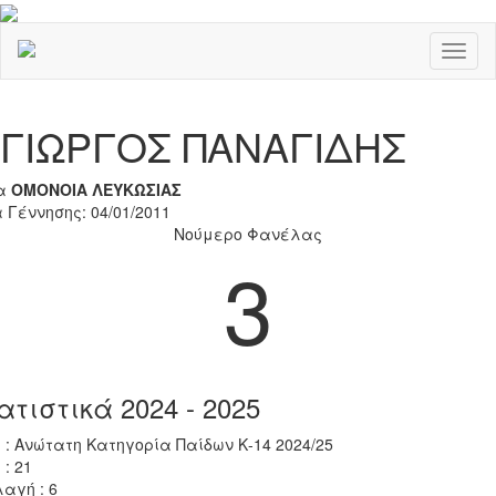
Toggl
naviga
Previous
Nex
ΓΙΩΡΓΟΣ ΠΑΝΑΓΙΔΗΣ
α
ΟΜΟΝΟΙΑ ΛΕΥΚΩΣΙΑΣ
 Γέννησης: 04/01/2011
Νούμερο Φανέλας
3
ατιστικά 2024 - 2025
 : Ανώτατη Κατηγορία Παίδων Κ-14 2024/25
 : 21
αγή : 6