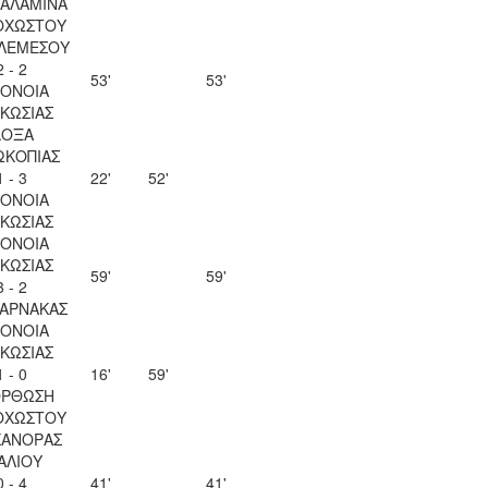
ΣΑΛΑΜΙΝΑ
ΟΧΩΣΤΟΥ
 ΛΕΜΕΣΟΥ
2 - 2
53'
53'
ΟΝΟΙΑ
ΚΩΣΙΑΣ
ΔΟΞΑ
ΩΚΟΠΙΑΣ
1 - 3
22'
52'
ΟΝΟΙΑ
ΚΩΣΙΑΣ
ΟΝΟΙΑ
ΚΩΣΙΑΣ
59'
59'
3 - 2
ΛΑΡΝΑΚΑΣ
ΟΝΟΙΑ
ΚΩΣΙΑΣ
1 - 0
16'
59'
ΟΡΘΩΣΗ
ΟΧΩΣΤΟΥ
ΚΑΝΟΡΑΣ
ΑΛΙΟΥ
0 - 4
41'
41'