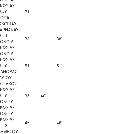
ΚΩΣΙΑΣ
3 - 0
71'
ΔΟΞΑ
ΩΚΟΠΙΑΣ
ΛΑΡΝΑΚΑΣ
3 - 1
38'
38'
ΟΝΟΙΑ
ΚΩΣΙΑΣ
ΟΝΟΙΑ
ΚΩΣΙΑΣ
3 - 0
51'
51'
ΚΑΝΟΡΑΣ
ΑΛΙΟΥ
ΜΠΙΑΚΟΣ
ΚΩΣΙΑΣ
3 - 0
33'
40'
ΟΝΟΙΑ
ΚΩΣΙΑΣ
ΟΝΟΙΑ
ΚΩΣΙΑΣ
46'
46'
1 - 3
ΛΕΜΕΣΟΥ