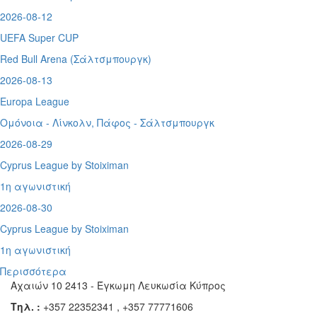
2026-08-12
UEFA Super CUP
Red Bull Arena (
Σάλτσμπουργκ)
2026-08-13
Europa League
Ομόνοια - Λίνκολν, Πάφος -
Σάλτσμπουργκ
2026-08-29
Cyprus League by Stoiximan
1η αγωνιστική
2026-08-30
Cyprus League by Stoiximan
1η αγωνιστική
Περισσότερα
Αχαιών 10 2413 - Έγκωμη Λευκωσία Κύπρος
Τηλ. :
+357 22352341 , +357 77771606