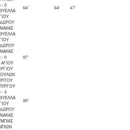
 - 0
64'
64'
47'
 ΘΥΕΛΛΑ
ΓΙΟΥ
ΔΩΡΟΥ
ΝΑΚΑΣ
 ΘΥΕΛΛΑ
ΓΙΟΥ
ΔΩΡΟΥ
ΝΑΚΑΣ
 - 0
97'
 ΑΓΙΟΥ
ΡΓΙΟΥ
ΣΟΥΛΩΝ
ΡΙΤΟΥ
ΠΥΡΓΟΥ
 - 3
 ΘΥΕΛΛΑ
95'
ΓΙΟΥ
ΔΩΡΟΥ
ΝΑΚΑΣ
ΜΠΙΑΣ
ΜΠΙΩΝ