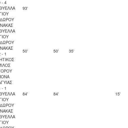
 - 4
 ΘΥΕΛΛΑ
93'
ΓΙΟΥ
ΔΩΡΟΥ
ΝΑΚΑΣ
 ΘΥΕΛΛΑ
ΓΙΟΥ
ΔΩΡΟΥ
ΝΑΚΑΣ
50'
50'
35'
 - 1
ΗΤΙΚΟΣ
ΙΛΟΣ
ΓΟΡΟΥ
ΠΟΝΑ
ΑΓΥΙΑΣ
 - 1
 ΘΥΕΛΛΑ
84'
84'
15'
ΓΙΟΥ
ΔΩΡΟΥ
ΝΑΚΑΣ
 ΘΥΕΛΛΑ
ΓΙΟΥ
ΔΩΡΟΥ