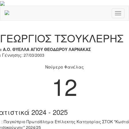
Toggl
naviga
Previous
Nex
ΓΕΩΡΓΙΟΣ ΤΣΟΥΚΛΕΡΗΣ
α
Α.Ο. ΘΥΕΛΛΑ ΑΓΙΟΥ ΘΕΟΔΩΡΟΥ ΛΑΡΝΑΚΑΣ
 Γέννησης: 27/03/2003
Νούμερο Φανέλας
12
ατιστικά 2024 - 2025
 : Παγκύπριο Πρωτάθλημα Επίλεκτης Κατηγορίας ΣΤΟΚ "Κωστά
τσοκούμνης" 2024/25