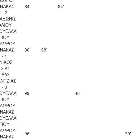
ΝΑΚΑΣ
84'
84'
 - 2
 ΑΔΩΝΙΣ
ΑΛΙΟΥ
 ΘΥΕΛΛΑ
ΓΙΟΥ
ΔΩΡΟΥ
ΝΑΚΑΣ
30'
68'
 - 1
ΝΙΚΟΣ
ΣΣΙΑΣ
ΤΛΑΣ
ΝΤΖΙΑΣ
 - 0
 ΘΥΕΛΛΑ
99'
48'
ΓΙΟΥ
ΔΩΡΟΥ
ΝΑΚΑΣ
 ΘΥΕΛΛΑ
ΓΙΟΥ
ΔΩΡΟΥ
96'
79'
ΝΑΚΑΣ