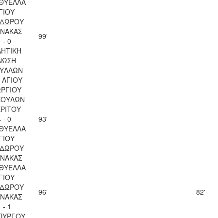
 ΘΥΕΛΛΑ
ΓΙΟΥ
ΔΩΡΟΥ
ΝΑΚΑΣ
99'
 - 0
ΗΤΙΚΗ
ΝΩΣΗ
ΥΛΛΩΝ
 ΑΓΙΟΥ
ΡΓΙΟΥ
ΣΟΥΛΩΝ
ΡΙΤΟΥ
 - 0
93'
 ΘΥΕΛΛΑ
ΓΙΟΥ
ΔΩΡΟΥ
ΝΑΚΑΣ
 ΘΥΕΛΛΑ
ΓΙΟΥ
ΔΩΡΟΥ
96'
82'
ΝΑΚΑΣ
 - 1
ΠΥΡΓΟΥ