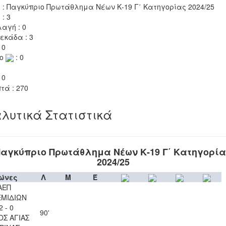
 : Παγκύπριο Πρωτάθλημα Νέων Κ-19 Γ΄ Κατηγορίας 2024/25
 : 3
αγή : 0
εκάδα : 3
 0
το
: 0
 0
τά : 270
λυτικά Στατιστικά
αγκύπριο Πρωτάθλημα Νέων Κ-19 Γ΄ Κατηγορί
2024/25
ώνες
Λ
Μ
Έ
ΑΕΠ
ΜΙΔΙΩΝ
2 - 0
90'
ΟΣ ΑΓΙΑΣ