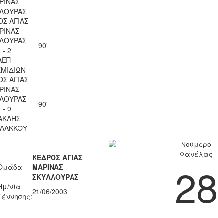
ΡΙΝΑΣ
ΛΟΥΡΑΣ
ΟΣ ΑΓΙΑΣ
ΡΙΝΑΣ
ΛΟΥΡΑΣ
90'
 - 2
ΑΕΠ
ΜΙΔΙΩΝ
ΟΣ ΑΓΙΑΣ
ΡΙΝΑΣ
ΛΟΥΡΑΣ
90'
 - 9
ΑΚΛΗΣ
ΛΑΚΚΟΥ
Νούμερο
Φανέλας
ΚΕΔΡΟΣ ΑΓΙΑΣ
28
Ομάδα
ΜΑΡΙΝΑΣ
ΣΚΥΛΛΟΥΡΑΣ
Ημ/νία
21/06/2003
Γέννησης: