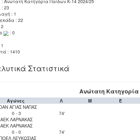
 : Ανώτατη Κατηγορία Παίδων Κ-14 2024/25
 : 23
αγή : 1
εκάδα : 22
 2
το
: 0
 1
τά : 1410
λυτικά Στατιστικά
Ανώτατη Κατηγορία 
Αγώνες
Λ
Μ
Έ
ΟΑΝ ΑΓΙΑΣ ΝΑΠΑΣ
0 - 3
74'
ΑΕΚ ΛΑΡΝΑΚΑΣ
ΑΕΚ ΛΑΡΝΑΚΑΣ
0 - 0
74'
ΠΟΕΛ ΛΕΥΚΩΣΙΑΣ