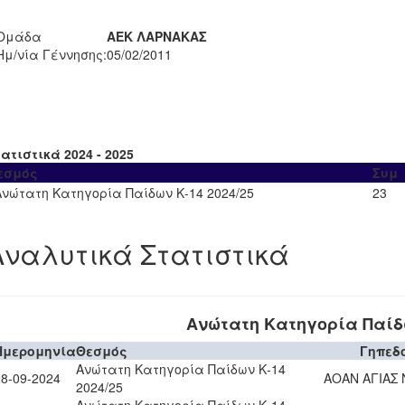
Ομάδα
ΑΕΚ ΛΑΡΝΑΚΑΣ
Ημ/νία Γέννησης:
05/02/2011
ατιστικά 2024 - 2025
εσμός
Συμ
Ανώτατη Κατηγορία Παίδων Κ-14 2024/25
23
Αναλυτικά Στατιστικά
Ανώτατη Κατηγορία Παίδω
Ημερομηνία
Θεσμός
Γηπεδ
Ανώτατη Κατηγορία Παίδων Κ-14
28-09-2024
ΑΟΑΝ ΑΓΙΑΣ
2024/25
Ανώτατη Κατηγορία Παίδων Κ-14