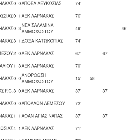
ΝΑΚΑΣ
0
0
ΑΠΟΕΛ ΛΕΥΚΩΣΙΑΣ
74'
ΑΣΣΙΑΣ
0
1
ΑΕΚ ΛΑΡΝΑΚΑΣ
76'
ΝΕΑ ΣΑΛΑΜΙΝΑ
ΝΑΚΑΣ
0
3
46'
46'
ΑΜΜΟΧΩΣΤΟΥ
ΝΑΚΑΣ
3
1
ΔΟΞΑ ΚΑΤΩΚΟΠΙΑΣ
74'
ΜΕΣΟΥ
2
0
ΑΕΚ ΛΑΡΝΑΚΑΣ
67'
67'
ΑΛΙΟΥ
1
3
ΑΕΚ ΛΑΡΝΑΚΑΣ
70'
ΑΝΟΡΘΩΣΗ
ΝΑΚΑΣ
0
0
15'
58'
ΑΜΜΟΧΩΣΤΟΥ
Σ F.C.
3
0
ΑΕΚ ΛΑΡΝΑΚΑΣ
37'
37'
ΝΑΚΑΣ
0
0
ΑΠΟΛΛΩΝ ΛΕΜΕΣΟΥ
72'
ΝΑΚΑΣ
1
1
ΑΟΑΝ ΑΓΙΑΣ ΝΑΠΑΣ
37'
37'
ΩΣΙΑΣ
4
1
ΑΕΚ ΛΑΡΝΑΚΑΣ
71'