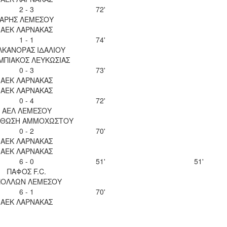
2 - 3
72'
ΑΡΗΣ ΛΕΜΕΣΟΥ
ΑΕΚ ΛΑΡΝΑΚΑΣ
1 - 1
74'
ΛΚΑΝΟΡΑΣ ΙΔΑΛΙΟΥ
ΜΠΙΑΚΟΣ ΛΕΥΚΩΣΙΑΣ
0 - 3
73'
ΑΕΚ ΛΑΡΝΑΚΑΣ
ΑΕΚ ΛΑΡΝΑΚΑΣ
0 - 4
72'
ΑΕΛ ΛΕΜΕΣΟΥ
ΘΩΣΗ ΑΜΜΟΧΩΣΤΟΥ
0 - 2
70'
ΑΕΚ ΛΑΡΝΑΚΑΣ
ΑΕΚ ΛΑΡΝΑΚΑΣ
6 - 0
51'
51'
ΠΑΦΟΣ F.C.
ΠΟΛΛΩΝ ΛΕΜΕΣΟΥ
6 - 1
70'
ΑΕΚ ΛΑΡΝΑΚΑΣ