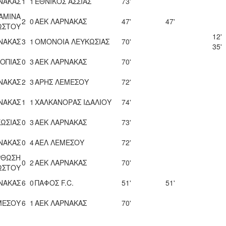
ΝΑΚΑΣ
1
1
ΕΘΝΙΚΟΣ ΑΣΣΙΑΣ
73'
ΑΜΙΝΑ
2
0
ΑΕΚ ΛΑΡΝΑΚΑΣ
47'
47'
ΩΣΤΟΥ
12'
ΝΑΚΑΣ
3
1
ΟΜΟΝΟΙΑ ΛΕΥΚΩΣΙΑΣ
70'
35'
ΟΠΙΑΣ
0
3
ΑΕΚ ΛΑΡΝΑΚΑΣ
70'
ΝΑΚΑΣ
2
3
ΑΡΗΣ ΛΕΜΕΣΟΥ
72'
ΝΑΚΑΣ
1
1
ΧΑΛΚΑΝΟΡΑΣ ΙΔΑΛΙΟΥ
74'
ΩΣΙΑΣ
0
3
ΑΕΚ ΛΑΡΝΑΚΑΣ
73'
ΝΑΚΑΣ
0
4
ΑΕΛ ΛΕΜΕΣΟΥ
72'
ΡΘΩΣΗ
0
2
ΑΕΚ ΛΑΡΝΑΚΑΣ
70'
ΩΣΤΟΥ
ΝΑΚΑΣ
6
0
ΠΑΦΟΣ F.C.
51'
51'
ΜΕΣΟΥ
6
1
ΑΕΚ ΛΑΡΝΑΚΑΣ
70'