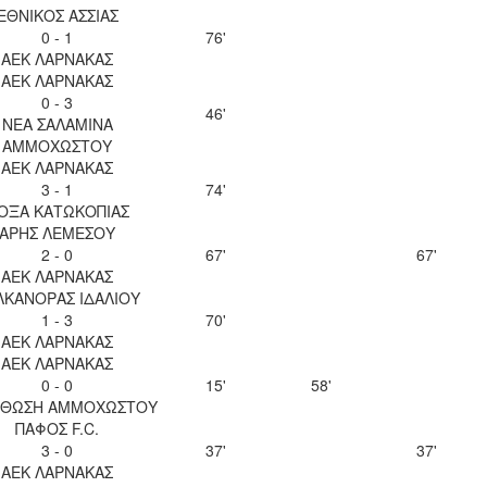
ΕΘΝΙΚΟΣ ΑΣΣΙΑΣ
0 - 1
76'
ΑΕΚ ΛΑΡΝΑΚΑΣ
ΑΕΚ ΛΑΡΝΑΚΑΣ
0 - 3
46'
ΝΕΑ ΣΑΛΑΜΙΝΑ
ΑΜΜΟΧΩΣΤΟΥ
ΑΕΚ ΛΑΡΝΑΚΑΣ
3 - 1
74'
ΟΞΑ ΚΑΤΩΚΟΠΙΑΣ
ΑΡΗΣ ΛΕΜΕΣΟΥ
2 - 0
67'
67'
ΑΕΚ ΛΑΡΝΑΚΑΣ
ΛΚΑΝΟΡΑΣ ΙΔΑΛΙΟΥ
1 - 3
70'
ΑΕΚ ΛΑΡΝΑΚΑΣ
ΑΕΚ ΛΑΡΝΑΚΑΣ
0 - 0
15'
58'
ΘΩΣΗ ΑΜΜΟΧΩΣΤΟΥ
ΠΑΦΟΣ F.C.
3 - 0
37'
37'
ΑΕΚ ΛΑΡΝΑΚΑΣ