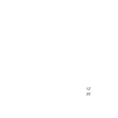
12'
35'